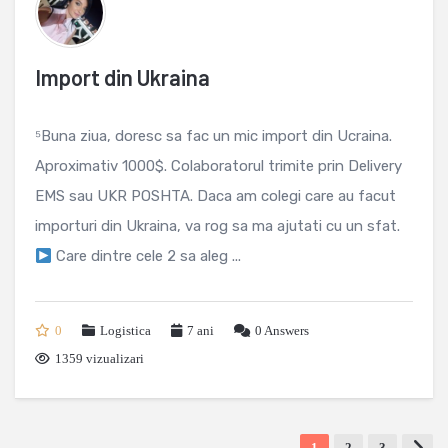
Import din Ukraina
⁵Buna ziua, doresc sa fac un mic import din Ucraina.
Aproximativ 1000$. Colaboratorul trimite prin Delivery
EMS sau UKR POSHTA. Daca am colegi care au facut
importuri din Ukraina, va rog sa ma ajutati cu un sfat.
Care dintre cele 2 sa aleg ...
0
Logistica
7 ani
0
Answers
1359 vizualizari
1
2
3