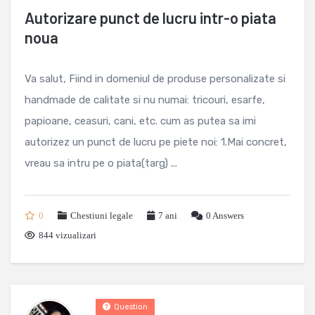
Autorizare punct de lucru intr-o piata
noua
Va salut, Fiind in domeniul de produse personalizate si
handmade de calitate si nu numai: tricouri, esarfe,
papioane, ceasuri, cani, etc. cum as putea sa imi
autorizez un punct de lucru pe piete noi: 1.Mai concret,
vreau sa intru pe o piata(targ) ...
0
Chestiuni legale
7 ani
0
Answers
844 vizualizari
Question