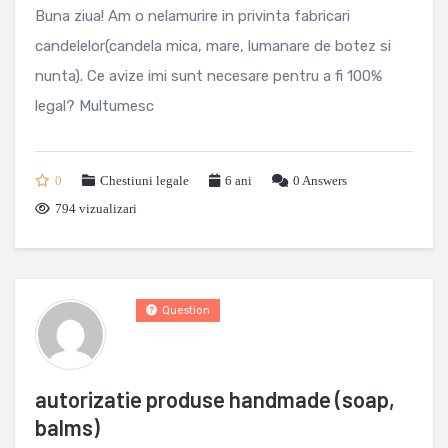
Buna ziua! Am o nelamurire in privinta fabricari
candelelor(candela mica, mare, lumanare de botez si
nunta). Ce avize imi sunt necesare pentru a fi 100%
legal? Multumesc
0
Chestiuni legale
6 ani
0
Answers
794 vizualizari
Question
autorizatie produse handmade (soap,
balms)