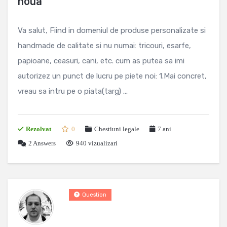
noua
Va salut, Fiind in domeniul de produse personalizate si
handmade de calitate si nu numai: tricouri, esarfe,
papioane, ceasuri, cani, etc. cum as putea sa imi
autorizez un punct de lucru pe piete noi: 1.Mai concret,
vreau sa intru pe o piata(targ) ...
Rezolvat
0
Chestiuni legale
7 ani
2
Answers
940 vizualizari
Question