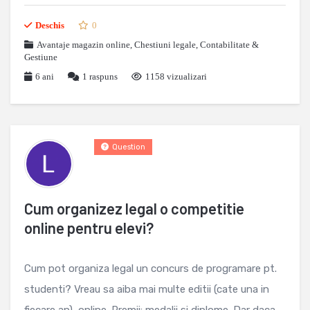
Deschis
0
Avantaje magazin online
,
Chestiuni legale
,
Contabilitate &
Gestiune
6 ani
1
raspuns
1158 vizualizari
Question
Cum organizez legal o competitie
online pentru elevi?
Cum pot organiza legal un concurs de programare pt.
studenti? Vreau sa aiba mai multe editii (cate una in