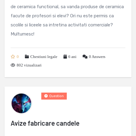
de ceramica functional, sa vanda produse de ceramica
facute de profesori si elevi? Ori nu este permis ca
scolile si liceele sa intretina activitati comerciale?
Multumesc!
0
Chestiuni legale
6 ani
0
Answers
802 vizualizari
Question
Avize fabricare candele