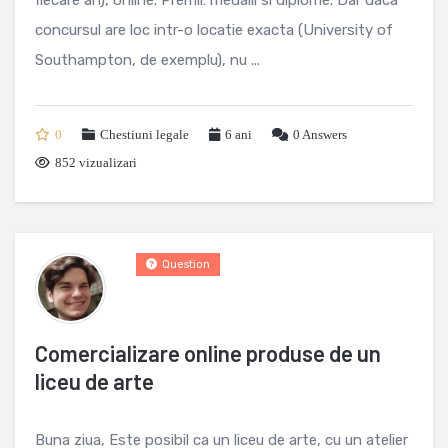
fiecare an), online. Premii: medalii si diplome. Dar daca
concursul are loc intr-o locatie exacta (University of
Southampton, de exemplu), nu ...
0
Chestiuni legale
6 ani
0
Answers
852 vizualizari
Question
Comercializare online produse de un
liceu de arte
Buna ziua, Este posibil ca un liceu de arte, cu un atelier