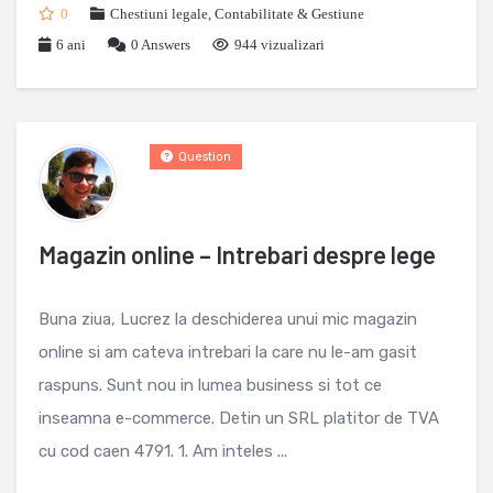
0
Chestiuni legale
,
Contabilitate & Gestiune
6 ani
0
Answers
944 vizualizari
Question
Magazin online – Intrebari despre lege
Buna ziua, Lucrez la deschiderea unui mic magazin
online si am cateva intrebari la care nu le-am gasit
raspuns. Sunt nou in lumea business si tot ce
inseamna e-commerce. Detin un SRL platitor de TVA
cu cod caen 4791. 1. Am inteles ...