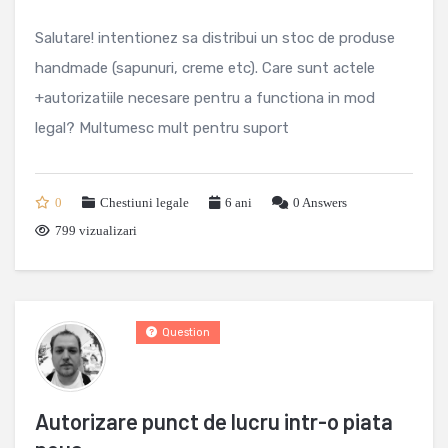
Salutare! intentionez sa distribui un stoc de produse
handmade (sapunuri, creme etc). Care sunt actele
+autorizatiile necesare pentru a functiona in mod
legal? Multumesc mult pentru suport
0
Chestiuni legale
6 ani
0
Answers
799 vizualizari
Question
Autorizare punct de lucru intr-o piata