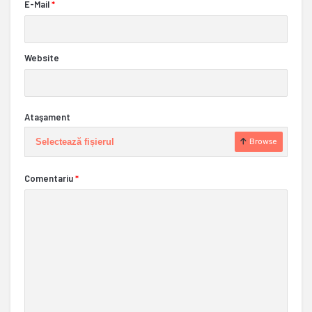
E-Mail
*
Website
Ataşament
Selectează fișierul
Browse
Comentariu
*