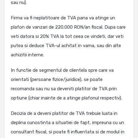
sau nu).
Firma va fi neplatitoare de TVA pana va atinge un
plafon de vanzari de 220.000 RON/an fiscal. Dupa care
veti datora si 20% TVA la tot ceea ce vindeti, dar veti
putea si deduce TVA-ul achitat in vama, sau din alte
achizitii interne.
In functie de segmentul de clientela spre care va
orientati (persoane fizice/juridice), se poate
recomanda sau nu sa deveniti platitor de TVA prin
optiune (chiar inainte de a atinge plafonul respectiv).
Decizia de a deveni platitor de TVA trebuie luata in
deplina cunostinta a situatiei de fapt, impreuna cu un
consultant fiscal, si poate fi influentata si de modul in