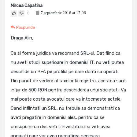
Mircea Capatina
7 septembrie 2016 at 17:06
0
Răspunde
Draga Alin,
Ca si forma juridica va recomand SRL-ul. Dat fiind ca
nu aveti studii superioare in domeniul IT, nu veti putea
deschide un PFA pe profilul pe care doriti sa operati.
Din punct de vedere al taxelor la registru, acestea sunt
in jur de 500 RON pentru deschiderea unui societati. Va
mai poate costa avocatul care va intocmeste actele.
Cand infiintati un SRL, nu trebuie sa demonstrati ca
aveti pregatire in domeniul ales, pentru ca se
presupune ca dvs veti fi investitorul si veti avea
angajati care vor avea pregatirea necesara.