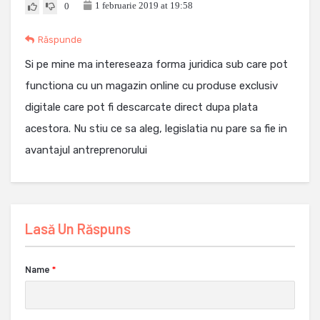
1 februarie 2019 at 19:58
0
Răspunde
Si pe mine ma intereseaza forma juridica sub care pot
functiona cu un magazin online cu produse exclusiv
digitale care pot fi descarcate direct dupa plata
acestora. Nu stiu ce sa aleg, legislatia nu pare sa fie in
avantajul antreprenorului
Lasă Un Răspuns
Name
*