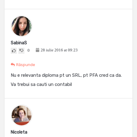
SabinaS
28 iulie 2016 at 09:23
0
Răspunde
Nu e relevanta diploma pt un SRL, pt PFA cred ca da.
Va trebui sa cauti un contabil
Nicoleta