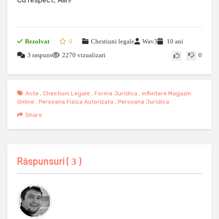
Cu respect, Alin!
Rezolvat
0
Chestiuni legale
Wav3
10 ani
3 raspuns
2270 vizualizari
0
Acte
,
Chestiuni Legale
,
Forma Juridica
,
Infiintare Magazin
Online
,
Persoana Fizica Autorizata
,
Persoana Juridica
Share
Răspunsuri (
)
3