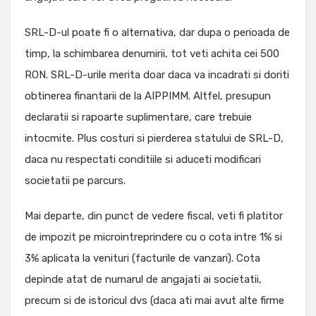
SRL-D-ul poate fi o alternativa, dar dupa o perioada de
timp, la schimbarea denumirii, tot veti achita cei 500
RON. SRL-D-urile merita doar daca va incadrati si doriti
obtinerea finantarii de la AIPPIMM. Altfel, presupun
declaratii si rapoarte suplimentare, care trebuie
intocmite. Plus costuri si pierderea statului de SRL-D,
daca nu respectati conditiile si aduceti modificari
societatii pe parcurs.
Mai departe, din punct de vedere fiscal, veti fi platitor
de impozit pe microintreprindere cu o cota intre 1% si
3% aplicata la venituri (facturile de vanzari). Cota
depinde atat de numarul de angajati ai societatii,
precum si de istoricul dvs (daca ati mai avut alte firme