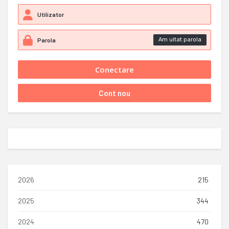
Am uitat parola
2026
215
2025
344
2024
470