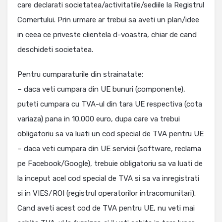
care declarati societatea/activitatile/sediile la Registrul
Comertului. Prin urmare ar trebui sa aveti un plan/idee
in ceea ce priveste clientela d-voastra, chiar de cand
deschideti societatea.
Pentru cumparaturile din strainatate:
– daca veti cumpara din UE bunuri (componente),
puteti cumpara cu TVA-ul din tara UE respectiva (cota
variaza) pana in 10.000 euro, dupa care va trebui
obligatoriu sa va luati un cod special de TVA pentru UE
– daca veti cumpara din UE servicii (software, reclama
pe Facebook/Google), trebuie obligatoriu sa va luati de
la inceput acel cod special de TVA si sa va inregistrati
si in VIES/ROI (registrul operatorilor intracomunitari).
Cand aveti acest cod de TVA pentru UE, nu veti mai