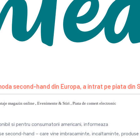
 moda second-hand din Europa, a intrat pe piata din
taje magazin online
,
Evenimente & Stiri
,
Piata de comert electronic
nibil si pentru consumatorii americani, informeaza
use second-hand – care vine imbracaminte, incaltaminte, produse