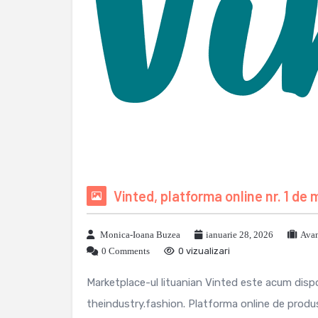
Vinted, platforma online nr. 1 de
Monica-Ioana Buzea
ianuarie 28, 2026
Avan
0 Comments
0 vizualizari
Marketplace-ul lituanian Vinted este acum dispo
theindustry.fashion. Platforma online de prod