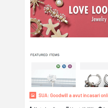
SUA: Goodwill a avut incasari onl