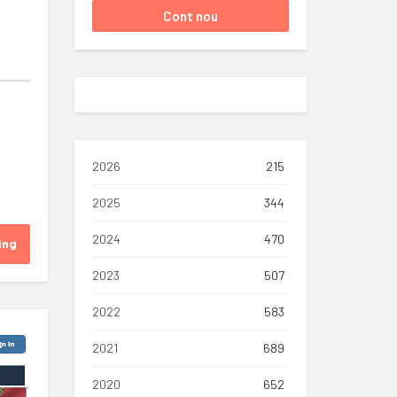
2026
215
2025
344
2024
470
ing
2023
507
2022
583
2021
689
2020
652