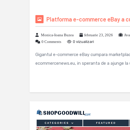
Platforma e-commerce eBay a cu
Monica-Ioana Buzea
februarie 23, 2026
Ava
0 Comments
0 vizualizari
Gigantul e-commerce eBay cumpara marketplace
ecommercenews.eu, in speranta de a ajunge la un