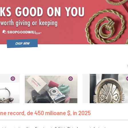
ine record, de 450 milioane $, in 2025