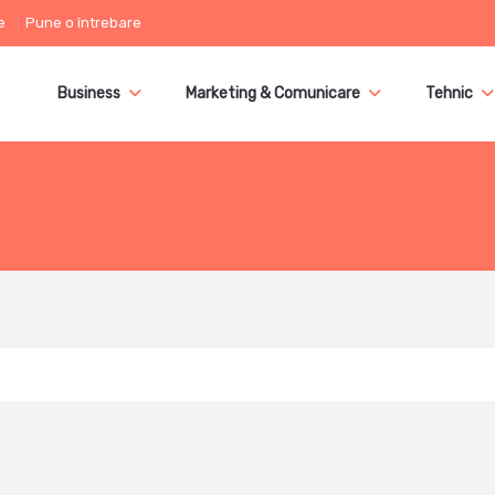
e
Pune o întrebare
Business
Marketing & Comunicare
Tehnic