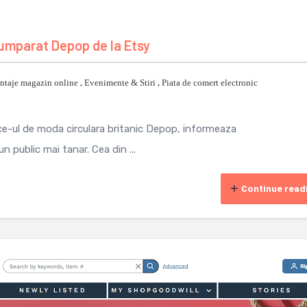
mparat Depop de la Etsy
ntaje magazin online
,
Evenimente & Stiri
,
Piata de comert electronic
-ul de moda circulara britanic Depop, informeaza
 public mai tanar. Cea din ...
Continue read