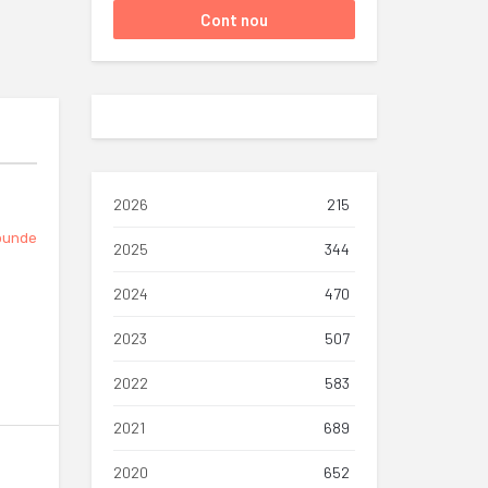
2026
215
punde
2025
344
2024
470
2023
507
2022
583
2021
689
2020
652