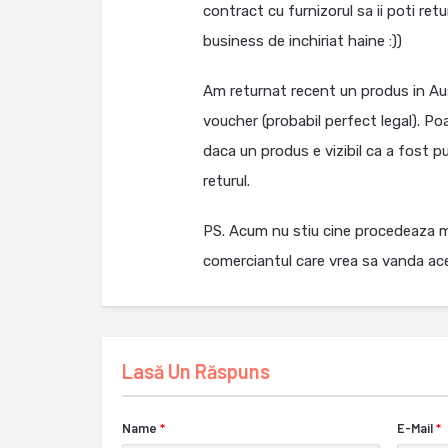
contract cu furnizorul sa ii poti ret
business de inchiriat haine :))
Am returnat recent un produs in Aus
voucher (probabil perfect legal). Poat
daca un produs e vizibil ca a fost pu
returul.
PS. Acum nu stiu cine procedeaza ma
comerciantul care vrea sa vanda acel
Lasă Un Răspuns
Name
*
E-Mail
*