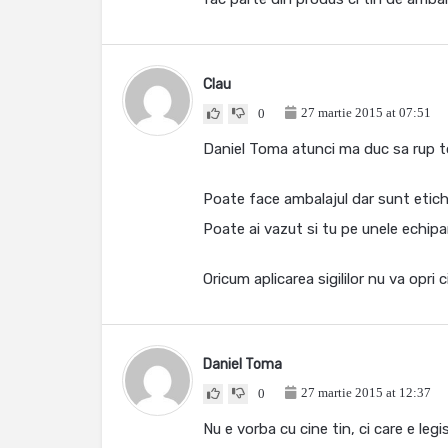
Clau
27 martie 2015 at 07:51
0
Daniel Toma atunci ma duc sa rup t
Poate face ambalajul dar sunt etiche
Poate ai vazut si tu pe unele echipa
Oricum aplicarea sigililor nu va opri 
Daniel Toma
27 martie 2015 at 12:37
0
Nu e vorba cu cine tin, ci care e legi