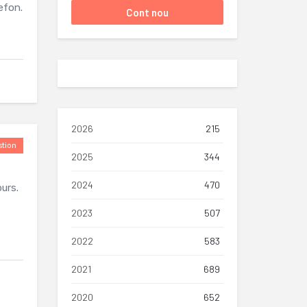
efon.
2026
215
tion
2025
344
2024
470
burs.
2023
507
2022
583
2021
689
2020
652