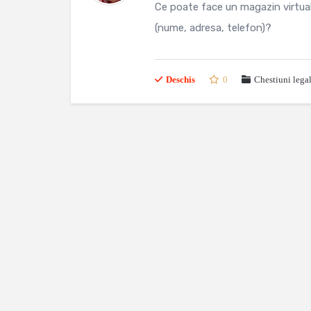
Ce poate face un magazin virtual 
(nume, adresa, telefon)?
Deschis
0
Chestiuni lega