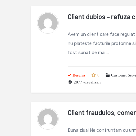
Client dubios – refuza
Avem un client care face regulat 
nu plateste facturile proforme s
fost sunat de mai ...
Deschis
0
Customer Servi
2077 vizualizari
Client fraudulos, comen
Buna ziua! Ne confruntam cu urm