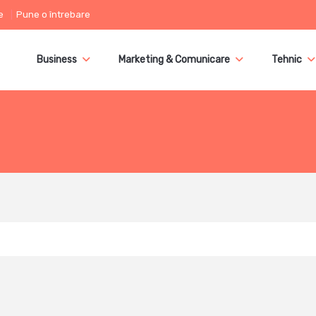
e
Pune o întrebare
Business
Marketing & Comunicare
Tehnic