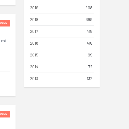
2019
408
2018
399
tion
2017
418
 mi
2016
418
2015
99
2014
72
2013
132
tion