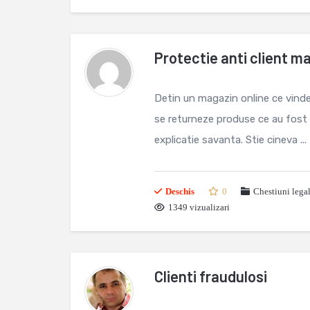
Protectie anti client m
Detin un magazin online ce vinde
se returneze produse ce au fost 
explicatie savanta. Stie cineva ...
Deschis
0
Chestiuni lega
1349 vizualizari
Clienti fraudulosi