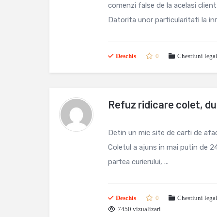
comenzi false de la acelasi clien
Datorita unor particularitati la in
Deschis
0
Chestiuni lega
Refuz ridicare colet, d
Detin un mic site de carti de afa
Coletul a ajuns in mai putin de 24
partea curierului, ...
Deschis
0
Chestiuni lega
7450 vizualizari