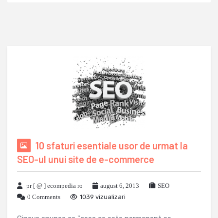
10 sfaturi esentiale usor de urmat la
SEO-ul unui site de e-commerce
pr [ @ ] ecompedia ro
august 6, 2013
SEO
0 Comments
1039 vizualizari