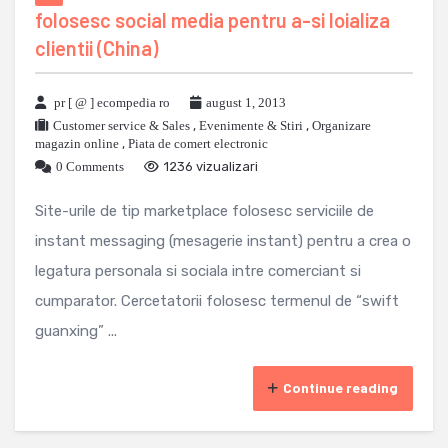
folosesc social media pentru a-si loializa
clientii (China)
pr [ @ ] ecompedia ro
august 1, 2013
Customer service & Sales
,
Evenimente & Stiri
,
Organizare
magazin online
,
Piata de comert electronic
0 Comments
1236 vizualizari
Site-urile de tip marketplace folosesc serviciile de
instant messaging (mesagerie instant) pentru a crea o
legatura personala si sociala intre comerciant si
cumparator. Cercetatorii folosesc termenul de “swift
guanxing” ...
Continue reading