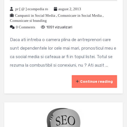
pr [ @ ] ecompedia ro
august 2, 2013
Campanii in Social Media
,
Comunicare in Social Media
,
Comunicare si branding
0 Comments
1051 vizualizari
Daca ati intreba o camera plina de antreprenori care
sunt dependentele lor cele mai mari, pronosticul meu e
ca social media si cafeaua ar fi in topul listei. Totul se
rezuma la combustibil si conexiuni, nu ? Ati auzit ...
Continue reading