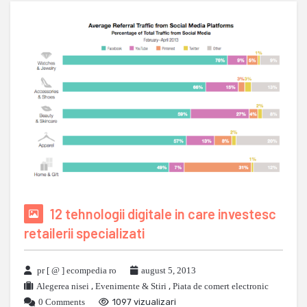
12 tehnologii digitale in care investesc
retailerii specializati
pr [ @ ] ecompedia ro
august 5, 2013
Alegerea nisei
,
Evenimente & Stiri
,
Piata de comert electronic
0 Comments
1097 vizualizari