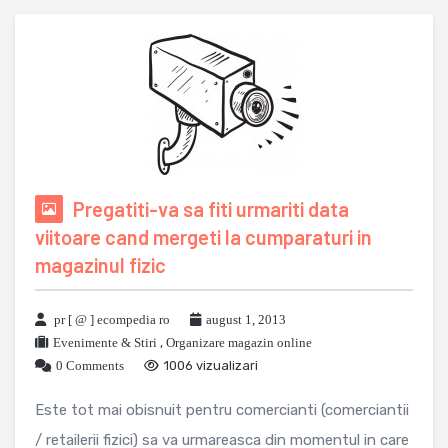
Pregatiti-va sa fiti urmariti data
viitoare cand mergeti la cumparaturi in
magazinul fizic
pr [ @ ] ecompedia ro
august 1, 2013
Evenimente & Stiri
,
Organizare magazin online
0 Comments
1006 vizualizari
Este tot mai obisnuit pentru comercianti (comerciantii
/ retailerii fizici) sa va urmareasca din momentul in care