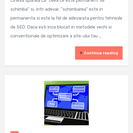
Cineva spunea ca "ceea ce este permanent se
schimba" si, intr-adevar, "schimbarea" este in
permanenta si este la fel de adevarata pentru tehnicile
de SEO. Daca esti inca blocat in metodele vechi si
conventionale de optimizare a site-ului tau ...
Continue reading