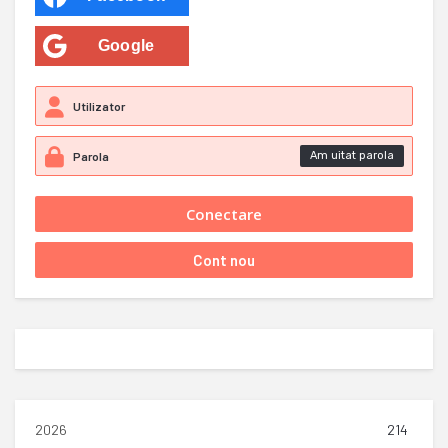
Google
Am uitat parola
2026
214