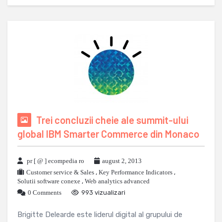
Trei concluzii cheie ale summit-ului
global IBM Smarter Commerce din Monaco
pr [ @ ] ecompedia ro
august 2, 2013
Customer service & Sales
,
Key Performance Indicators
,
Solutii software conexe
,
Web analytics advanced
0 Comments
993 vizualizari
Brigitte Delearde este liderul digital al grupului de