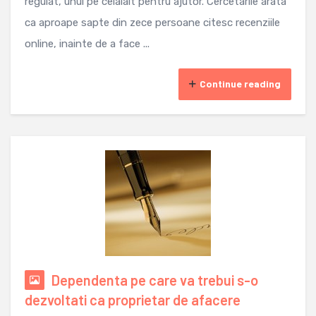
regulat, unul pe celalalt pentru ajutor. Cercetarile arata
ca aproape sapte din zece persoane citesc recenziile
online, inainte de a face ...
Continue reading
Dependenta pe care va trebui s-o
dezvoltati ca proprietar de afacere