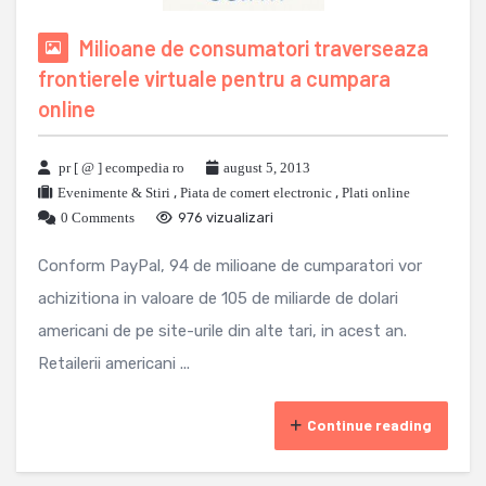
Milioane de consumatori traverseaza
frontierele virtuale pentru a cumpara
online
pr [ @ ] ecompedia ro
august 5, 2013
Evenimente & Stiri
,
Piata de comert electronic
,
Plati online
0 Comments
976 vizualizari
Conform PayPal, 94 de milioane de cumparatori vor
achizitiona in valoare de 105 de miliarde de dolari
americani de pe site-urile din alte tari, in acest an.
Retailerii americani ...
Continue reading