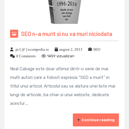
SEO n-a murit si nu va muri niciodata
pr [ @ ] ecompedia ro
august 2, 2013
SEO
0 Comments
1459 vizualizari
Neal Cabage este doar ultimul dintr-o serie de mai
multi autori care a folosit expresia “SEO a murit” in
titlul unui articol. Articolul sau se alatura unei liste mai
lungi de articole, ba chiar si unui website, dedicate
acestui ...
Continue reading