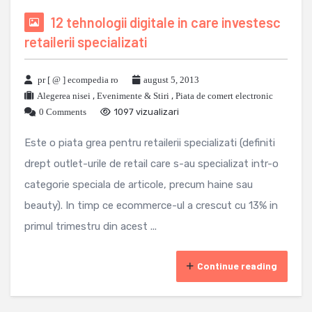
12 tehnologii digitale in care investesc
retailerii specializati
pr [ @ ] ecompedia ro
august 5, 2013
Alegerea nisei
,
Evenimente & Stiri
,
Piata de comert electronic
0 Comments
1097 vizualizari
Este o piata grea pentru retailerii specializati (definiti
drept outlet-urile de retail care s-au specializat intr-o
categorie speciala de articole, precum haine sau
beauty). In timp ce ecommerce-ul a crescut cu 13% in
primul trimestru din acest ...
Continue reading