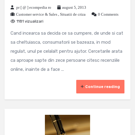
pr [ @ ] ecompedia ro
august 5, 2013
Customer service & Sales
,
Situatii de criza
0 Comments
1181 vizualizari
Cand incearca sa decida ce sa cumpere, de unde si cat
sa cheltuiasca, consumatorii se bazeaza, in mod
regulat, unul pe celalalt pentru ajutor. Cercetarile arata
ca aproape sapte din zece persoane citesc recenziile
online, inainte de a face ...
Continue reading