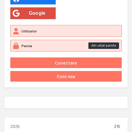
Google
Am uitat parola
2026
215