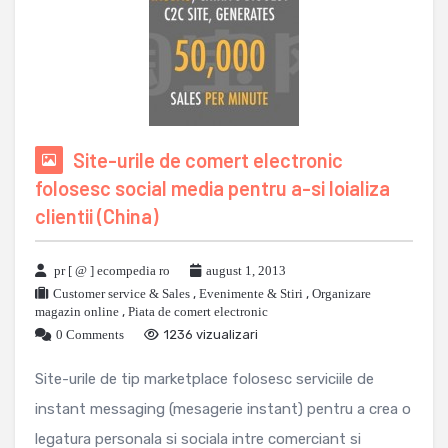
Site-urile de comert electronic
folosesc social media pentru a-si loializa
clientii (China)
pr [ @ ] ecompedia ro
august 1, 2013
Customer service & Sales
,
Evenimente & Stiri
,
Organizare
magazin online
,
Piata de comert electronic
0 Comments
1236 vizualizari
Site-urile de tip marketplace folosesc serviciile de
instant messaging (mesagerie instant) pentru a crea o
legatura personala si sociala intre comerciant si