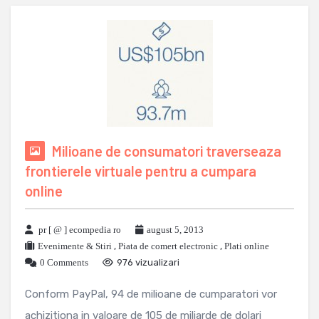
Milioane de consumatori traverseaza
frontierele virtuale pentru a cumpara
online
pr [ @ ] ecompedia ro
august 5, 2013
Evenimente & Stiri
,
Piata de comert electronic
,
Plati online
0 Comments
976 vizualizari
Conform PayPal, 94 de milioane de cumparatori vor
achizitiona in valoare de 105 de miliarde de dolari