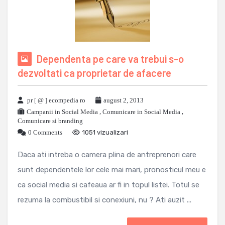
Dependenta pe care va trebui s-o
dezvoltati ca proprietar de afacere
pr [ @ ] ecompedia ro
august 2, 2013
Campanii in Social Media
,
Comunicare in Social Media
,
Comunicare si branding
0 Comments
1051 vizualizari
Daca ati intreba o camera plina de antreprenori care
sunt dependentele lor cele mai mari, pronosticul meu e
ca social media si cafeaua ar fi in topul listei. Totul se
rezuma la combustibil si conexiuni, nu ? Ati auzit ...