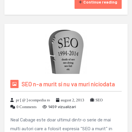
Continue reading
SEO n-a murit si nu va muri niciodata
pr [ @ ] ecompedia ro
august 2, 2013
SEO
0 Comments
1459 vizualizari
Neal Cabage este doar ultimul dintr-o serie de mai
multi autori care a folosit expresia “SEO a murit” in