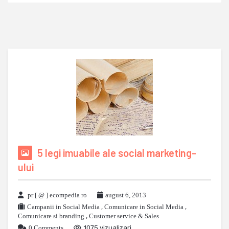
5 legi imuabile ale social marketing-
ului
pr [ @ ] ecompedia ro
august 6, 2013
Campanii in Social Media
,
Comunicare in Social Media
,
Comunicare si branding
,
Customer service & Sales
0 Comments
1075 vizualizari