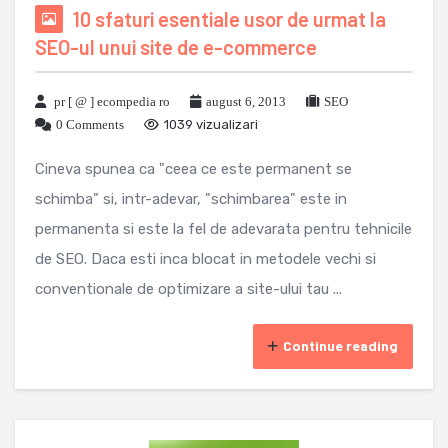
10 sfaturi esentiale usor de urmat la
SEO-ul unui site de e-commerce
pr [ @ ] ecompedia ro
august 6, 2013
SEO
0 Comments
1039 vizualizari
Cineva spunea ca "ceea ce este permanent se
schimba" si, intr-adevar, "schimbarea" este in
permanenta si este la fel de adevarata pentru tehnicile
de SEO. Daca esti inca blocat in metodele vechi si
conventionale de optimizare a site-ului tau ...
Continue reading