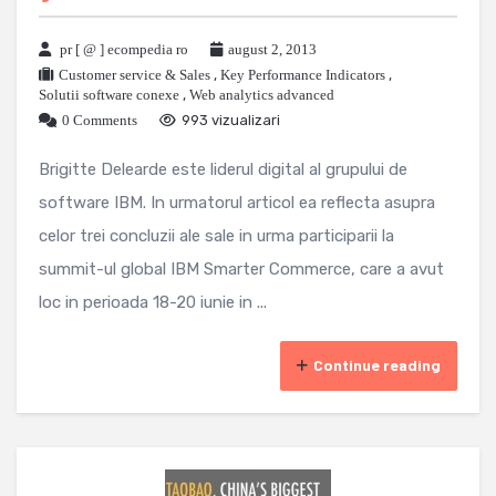
pr [ @ ] ecompedia ro
august 2, 2013
Customer service & Sales
,
Key Performance Indicators
,
Solutii software conexe
,
Web analytics advanced
0 Comments
993 vizualizari
Brigitte Delearde este liderul digital al grupului de
software IBM. In urmatorul articol ea reflecta asupra
celor trei concluzii ale sale in urma participarii la
summit-ul global IBM Smarter Commerce, care a avut
loc in perioada 18-20 iunie in ...
Continue reading