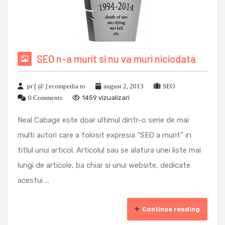
SEO n-a murit si nu va muri niciodata
pr [ @ ] ecompedia ro
august 2, 2013
SEO
0 Comments
1459 vizualizari
Neal Cabage este doar ultimul dintr-o serie de mai
multi autori care a folosit expresia “SEO a murit” in
titlul unui articol. Articolul sau se alatura unei liste mai
lungi de articole, ba chiar si unui website, dedicate
acestui ...
Continue reading