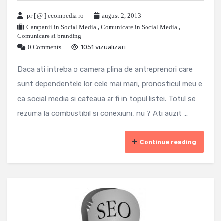
pr [ @ ] ecompedia ro
august 2, 2013
Campanii in Social Media
,
Comunicare in Social Media
,
Comunicare si branding
0 Comments
1051 vizualizari
Daca ati intreba o camera plina de antreprenori care
sunt dependentele lor cele mai mari, pronosticul meu e
ca social media si cafeaua ar fi in topul listei. Totul se
rezuma la combustibil si conexiuni, nu ? Ati auzit ...
Continue reading