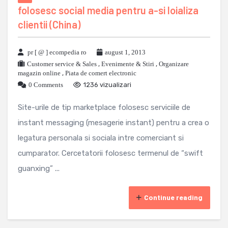
folosesc social media pentru a-si loializa
clientii (China)
pr [ @ ] ecompedia ro
august 1, 2013
Customer service & Sales
,
Evenimente & Stiri
,
Organizare
magazin online
,
Piata de comert electronic
0 Comments
1236 vizualizari
Site-urile de tip marketplace folosesc serviciile de
instant messaging (mesagerie instant) pentru a crea o
legatura personala si sociala intre comerciant si
cumparator. Cercetatorii folosesc termenul de “swift
guanxing” ...
Continue reading