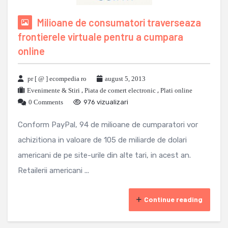
Milioane de consumatori traverseaza
frontierele virtuale pentru a cumpara
online
pr [ @ ] ecompedia ro
august 5, 2013
Evenimente & Stiri
,
Piata de comert electronic
,
Plati online
0 Comments
976 vizualizari
Conform PayPal, 94 de milioane de cumparatori vor
achizitiona in valoare de 105 de miliarde de dolari
americani de pe site-urile din alte tari, in acest an.
Retailerii americani ...
Continue reading