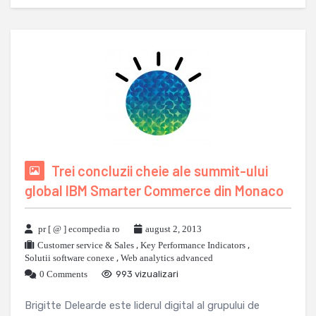
Trei concluzii cheie ale summit-ului
global IBM Smarter Commerce din Monaco
pr [ @ ] ecompedia ro
august 2, 2013
Customer service & Sales
,
Key Performance Indicators
,
Solutii software conexe
,
Web analytics advanced
0 Comments
993 vizualizari
Brigitte Delearde este liderul digital al grupului de