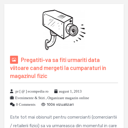
Pregatiti-va sa fiti urmariti data
viitoare cand mergeti la cumparaturi in
magazinul fizic
pr [ @ ] ecompedia ro
august 1, 2013
Evenimente & Stiri
,
Organizare magazin online
0 Comments
1006 vizualizari
Este tot mai obisnuit pentru comercianti (comerciantii
/ retailerii fizici) sa va urmareasca din momentul in care