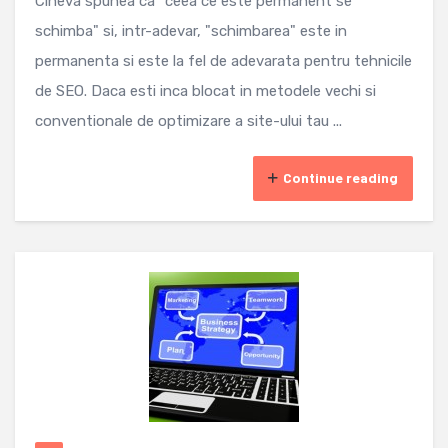
Cineva spunea ca "ceea ce este permanent se
schimba" si, intr-adevar, "schimbarea" este in
permanenta si este la fel de adevarata pentru tehnicile
de SEO. Daca esti inca blocat in metodele vechi si
conventionale de optimizare a site-ului tau ...
Continue reading