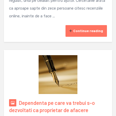
regulat, unul pe celalalt pentru ajutor. Cercetarile arata
ca aproape sapte din zece persoane citesc recenziile
online, inainte de a face ...
Continue reading
Dependenta pe care va trebui s-o
dezvoltati ca proprietar de afacere