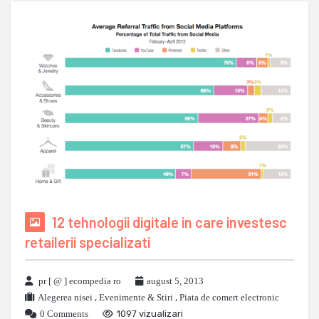
12 tehnologii digitale in care investesc
retailerii specializati
pr [ @ ] ecompedia ro
august 5, 2013
Alegerea nisei
,
Evenimente & Stiri
,
Piata de comert electronic
0 Comments
1097 vizualizari