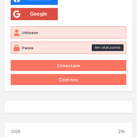
Google
Am uitat parola
2026
214