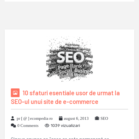
10 sfaturi esentiale usor de urmat la
SEO-ul unui site de e-commerce
pr [ @ ] ecompedia ro
august 6, 2013
SEO
0 Comments
1039 vizualizari