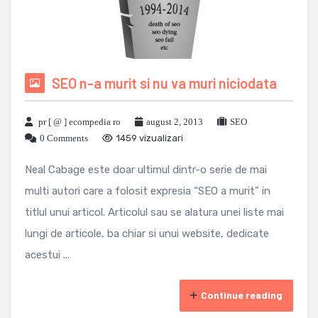
SEO n-a murit si nu va muri niciodata
pr [ @ ] ecompedia ro
august 2, 2013
SEO
0 Comments
1459 vizualizari
Neal Cabage este doar ultimul dintr-o serie de mai
multi autori care a folosit expresia “SEO a murit” in
titlul unui articol. Articolul sau se alatura unei liste mai
lungi de articole, ba chiar si unui website, dedicate
acestui ...
Continue reading