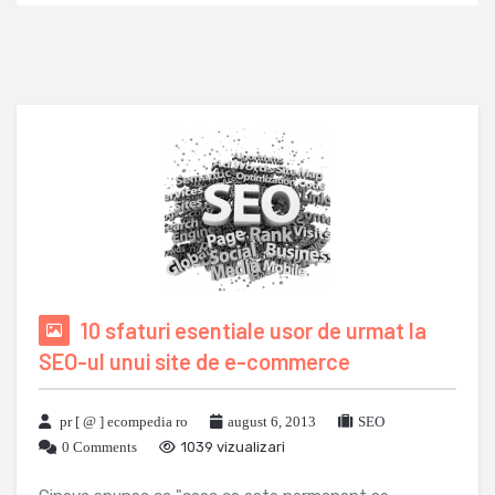
10 sfaturi esentiale usor de urmat la
SEO-ul unui site de e-commerce
pr [ @ ] ecompedia ro
august 6, 2013
SEO
0 Comments
1039 vizualizari