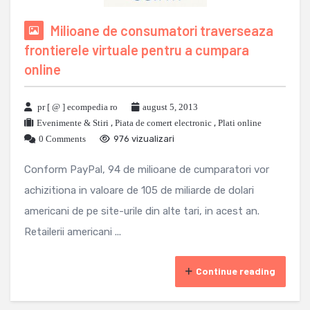
Milioane de consumatori traverseaza
frontierele virtuale pentru a cumpara
online
pr [ @ ] ecompedia ro
august 5, 2013
Evenimente & Stiri
,
Piata de comert electronic
,
Plati online
0 Comments
976 vizualizari
Conform PayPal, 94 de milioane de cumparatori vor
achizitiona in valoare de 105 de miliarde de dolari
americani de pe site-urile din alte tari, in acest an.
Retailerii americani ...
Continue reading