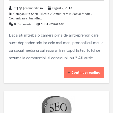
pr [ @ ] ecompedia ro
august 2, 2013
Campanii in Social Media
,
Comunicare in Social Media
,
Comunicare si branding
0 Comments
1051 vizualizari
Daca ati intreba o camera plina de antreprenori care
sunt dependentele lor cele mai mari, pronosticul meu e
ca social media si cafeaua ar fi in topul listei. Totul se
rezuma la combustibil si conexiuni, nu ? Ati auzit ...
Continue reading