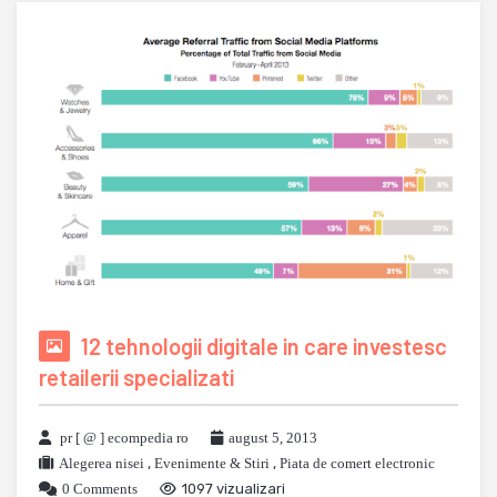
12 tehnologii digitale in care investesc
retailerii specializati
pr [ @ ] ecompedia ro
august 5, 2013
Alegerea nisei
,
Evenimente & Stiri
,
Piata de comert electronic
0 Comments
1097 vizualizari