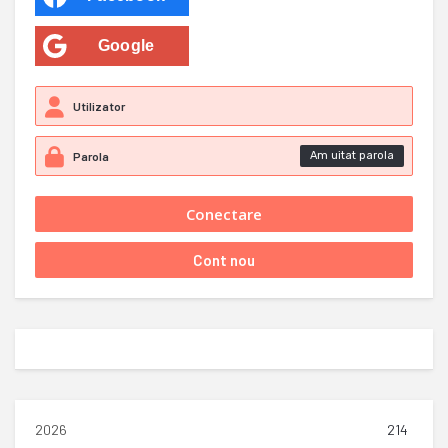
Google
Am uitat parola
2026
214