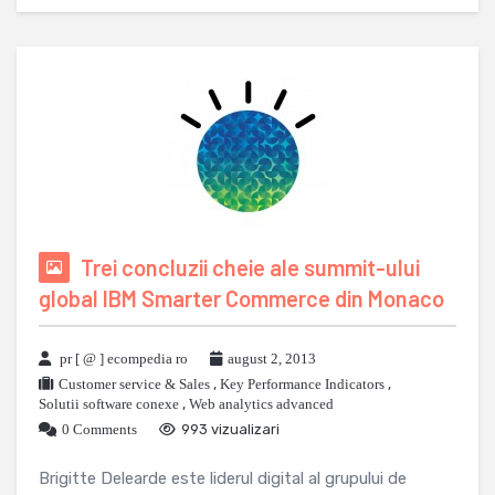
Trei concluzii cheie ale summit-ului
global IBM Smarter Commerce din Monaco
pr [ @ ] ecompedia ro
august 2, 2013
Customer service & Sales
,
Key Performance Indicators
,
Solutii software conexe
,
Web analytics advanced
0 Comments
993 vizualizari
Brigitte Delearde este liderul digital al grupului de