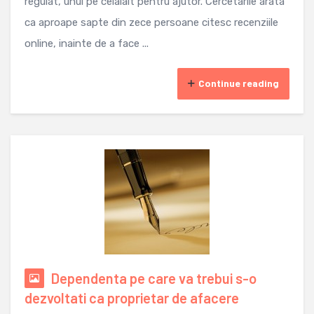
regulat, unul pe celalalt pentru ajutor. Cercetarile arata
ca aproape sapte din zece persoane citesc recenziile
online, inainte de a face ...
Continue reading
Dependenta pe care va trebui s-o
dezvoltati ca proprietar de afacere