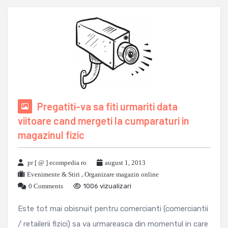
Pregatiti-va sa fiti urmariti data
viitoare cand mergeti la cumparaturi in
magazinul fizic
pr [ @ ] ecompedia ro
august 1, 2013
Evenimente & Stiri
,
Organizare magazin online
0 Comments
1006 vizualizari
Este tot mai obisnuit pentru comercianti (comerciantii
/ retailerii fizici) sa va urmareasca din momentul in care