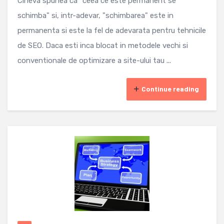
Cineva spunea ca "ceea ce este permanent se
schimba" si, intr-adevar, "schimbarea" este in
permanenta si este la fel de adevarata pentru tehnicile
de SEO. Daca esti inca blocat in metodele vechi si
conventionale de optimizare a site-ului tau ...
Continue reading