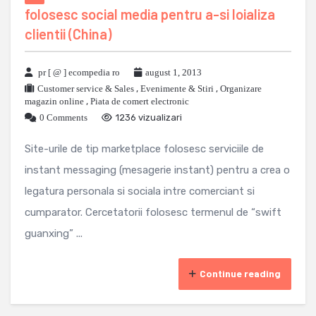
folosesc social media pentru a-si loializa
clientii (China)
pr [ @ ] ecompedia ro
august 1, 2013
Customer service & Sales
,
Evenimente & Stiri
,
Organizare
magazin online
,
Piata de comert electronic
0 Comments
1236 vizualizari
Site-urile de tip marketplace folosesc serviciile de
instant messaging (mesagerie instant) pentru a crea o
legatura personala si sociala intre comerciant si
cumparator. Cercetatorii folosesc termenul de “swift
guanxing” ...
Continue reading