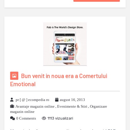
Bun venit in noua era a Comertului
Emotional
pr [ @ ] ecompedia ro
august 16, 2013
Avantaje magazin online
,
Evenimente & Stiri
,
Organizare
magazin online
0 Comments
1113 vizualizari