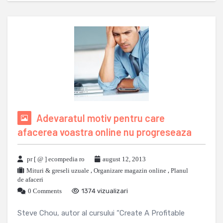
Adevaratul motiv pentru care
afacerea voastra online nu progreseaza
pr [ @ ] ecompedia ro
august 12, 2013
Mituri & greseli uzuale
,
Organizare magazin online
,
Planul
de afaceri
0 Comments
1374 vizualizari
Steve Chou, autor al cursului “Create A Profitable