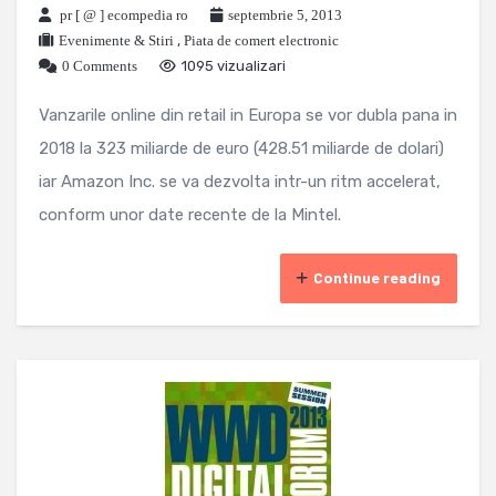
pr [ @ ] ecompedia ro
septembrie 5, 2013
Evenimente & Stiri
,
Piata de comert electronic
0 Comments
1095 vizualizari
Vanzarile online din retail in Europa se vor dubla pana in
2018 la 323 miliarde de euro (428.51 miliarde de dolari)
iar Amazon Inc. se va dezvolta intr-un ritm accelerat,
conform unor date recente de la Mintel.
Continue reading