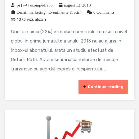
pr [ @ ] ecompedia ro
august 12, 2013
E-mail marketing
,
Evenimente & Stiri
0 Comments
1073 vizualizari
Unul din cinci (22%) e-mailuri comerciale trimise la nivel
global in prima jumatate a anului 2013 nu au ajuns in
inbox-ul abonatului, arata un studiu efectuat de
Return Path. Asta inseamna ca miliarde de mesaje
transmise cu acordul expres al recipientului ...
Continue reading