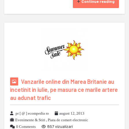
Continue reading
Vanzarile online din Marea Britanie au
incetinit in iulie, pe masura ce marile artere
au adunat trafic
pr [ @ ] ecompedia ro
august 12, 2013
Evenimente & Stiri
,
Piata de comert electronic
0 Comments
857 vizualizari