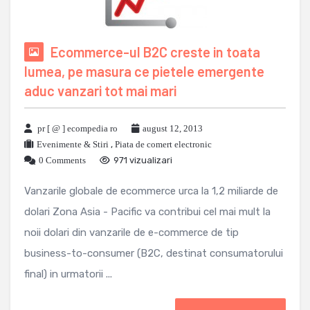
Ecommerce-ul B2C creste in toata
lumea, pe masura ce pietele emergente
aduc vanzari tot mai mari
pr [ @ ] ecompedia ro
august 12, 2013
Evenimente & Stiri
,
Piata de comert electronic
0 Comments
971 vizualizari
Vanzarile globale de ecommerce urca la 1,2 miliarde de
dolari Zona Asia - Pacific va contribui cel mai mult la
noii dolari din vanzarile de e-commerce de tip
business-to-consumer (B2C, destinat consumatorului
final) in urmatorii ...