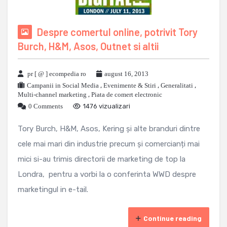
Despre comertul online, potrivit Tory
Burch, H&M, Asos, Outnet si altii
pr [ @ ] ecompedia ro
august 16, 2013
Campanii in Social Media
,
Evenimente & Stiri
,
Generalitati
,
Multi-channel marketing
,
Piata de comert electronic
0 Comments
1476 vizualizari
Tory Burch, H&M, Asos, Kering și alte branduri dintre
cele mai mari din industrie precum și comercianți mai
mici si-au trimis directorii de marketing de top la
Londra, pentru a vorbi la o conferinta WWD despre
marketingul in e-tail.
Continue reading