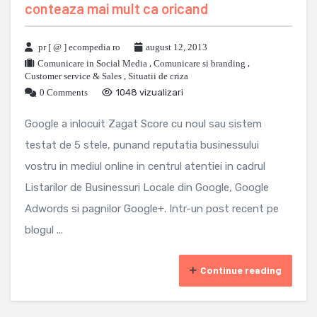
conteaza mai mult ca oricand
pr [ @ ] ecompedia ro
august 12, 2013
Comunicare in Social Media
,
Comunicare si branding
,
Customer service & Sales
,
Situatii de criza
0 Comments
1048 vizualizari
Google a inlocuit Zagat Score cu noul sau sistem
testat de 5 stele, punand reputatia businessului
vostru in mediul online in centrul atentiei in cadrul
Listarilor de Businessuri Locale din Google, Google
Adwords si pagnilor Google+. Intr-un post recent pe
blogul ...
Continue reading