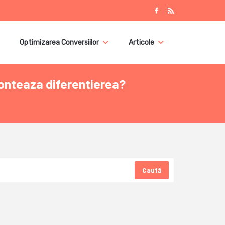
Optimizarea Conversiilor
Articole
onteaza diferentierea?
Caută