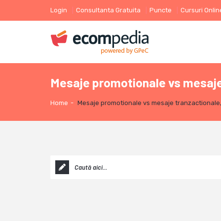
Login
Consultanta Gratuita
Puncte
Cursuri Onlin
Mesaje promotionale vs mesaje
Home
-
Mesaje promotionale vs mesaje tranzactionale