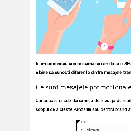
In e-commerce, comunicarea cu clientii prin SMS 
e bine sa cunosti diferenta dintre mesajele tranz
Ce sunt mesajele promotional
Cunoscute si sub denumirea de
mesaje de mar
scopul de a creste vanzarile sau pentru brand