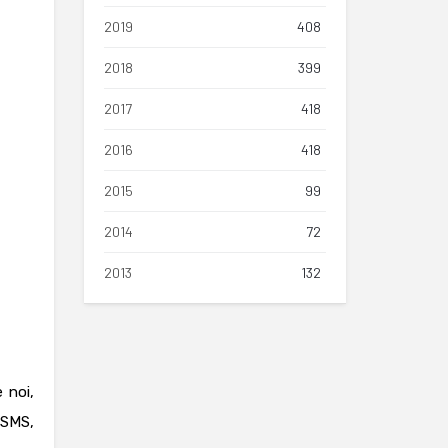
2019
408
2018
399
2017
418
2016
418
2015
99
2014
72
2013
132
 noi,
(SMS,