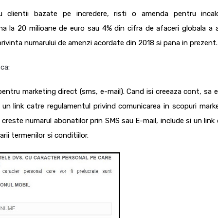
cu clientii bazate pe incredere, risti o amenda pentru incal
 la 20 milioane de euro sau 4% din cifra de afaceri globala a a
rivinta numarului de amenzi acordate din 2018 si pana in prezent.
 ca:
pentru marketing direct (sms, e-mail). Cand isi creeaza cont, sa e
i un link catre regulamentul privind comunicarea in scopuri mark
reste numarul abonatilor prin SMS sau E-mail, include si un link 
ii termenilor si conditiilor.