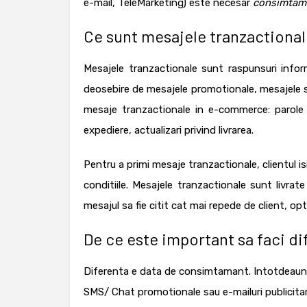
e-mail, TeleMarketing) este necesar
consimtam
Ce sunt mesajele tranzactiona
Mesajele tranzactionale sunt raspunsuri informat
deosebire de mesajele promotionale, mesajele s
mesaje tranzactionale in e-commerce
:
parole
expediere, actualizari privind livrarea.
Pentru a primi mesaje tranzactionale, clientul is
conditiile.
Mesajele tranzactionale sunt livrat
mesajul sa fie citit cat mai repede de client, o
De ce este important sa faci di
Diferenta e data de
consimtamant
. Intotdeaun
SMS/ Chat promotionale sau e-mailuri publicitar