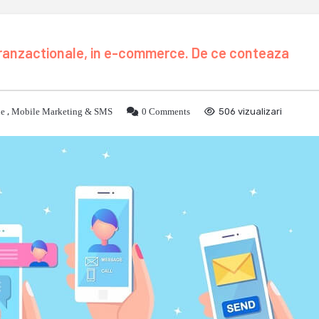
ranzactionale, in e-commerce. De ce conteaza
ne
,
Mobile Marketing & SMS
0 Comments
506 vizualizari