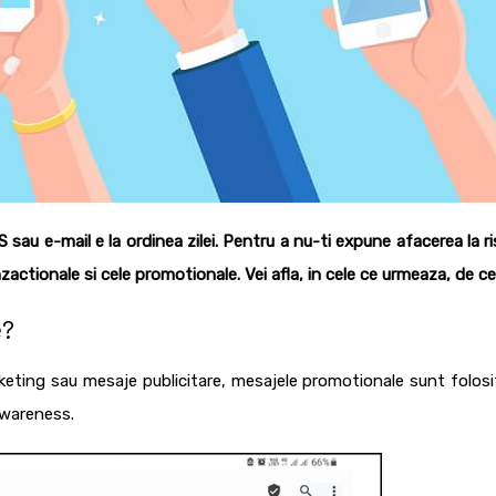
sau e-mail e la ordinea zilei. Pentru a nu-ti expune afacerea la ri
actionale si cele promotionale. Vei afla, in cele ce urmeaza, de ce
e?
keting
sau
mesaje publicitare
,
mesajele promotionale
sunt folosi
 awareness.