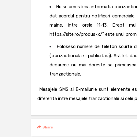
Nu se amesteca informatia tranzactiona
dat acordul pentru notificari comercial
maine, intre orele 11-13. Drept m
https://site.ro/produs-x/
” este unul promo
Folosesc numere de telefon scurte dif
(tranzactionala si publicitara). Astfel, 
deoarece nu mai doreste sa primeasca 
tranzactionale.
Mesajele SMS si E-mailurile sunt elemente ese
diferenta intre mesajele tranzactionale si cele 
Share