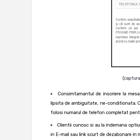
(captur
Consimtamantul de inscriere la mesaj
lipsita de ambiguitate, ne-conditionata. 
folosi numarul de telefon completat pentru
Clientii cunosc si au la indemana opt
in E-mail sau link scurt de dezabonare in 