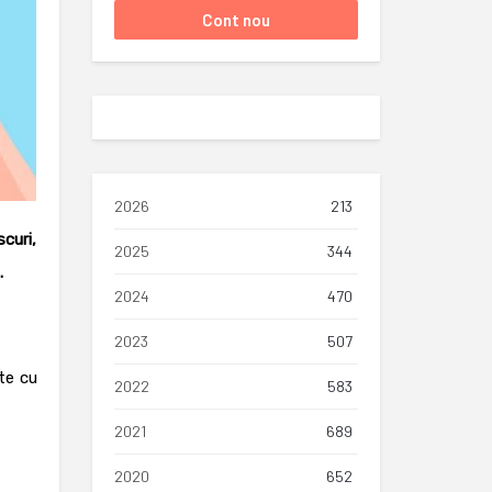
2026
213
scuri,
2025
344
.
2024
470
2023
507
te cu
2022
583
2021
689
2020
652