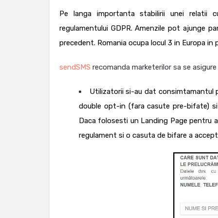
Pe langa importanta stabilirii unei relatii 
regulamentului GDPR. Amenzile pot ajunge pana
precedent. Romania ocupa locul 3 in Europa in p
sendSMS
recomanda marketerilor sa se asigure
Utilizatorii si-au dat consimtamantul 
double opt-in (fara casute pre-bifate) s
Daca folosesti un Landing Page pentru a c
regulament si o casuta de bifare a acceptar