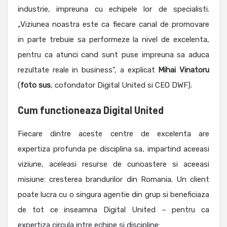
industrie, impreuna cu echipele lor de specialisti.
„Viziunea noastra este ca fiecare canal de promovare
in parte trebuie sa performeze la nivel de excelenta,
pentru ca atunci cand sunt puse impreuna sa aduca
rezultate reale in business”, a explicat
Mihai
Vinatoru
(
foto sus
, cofondator Digital United si CEO DWF).
Cum functioneaza Digital United
Fiecare dintre aceste centre de excelenta are
expertiza profunda pe disciplina sa, impartind aceeasi
viziune, aceleasi resurse de cunoastere si aceeasi
misiune: cresterea brandurilor din Romania. Un client
poate lucra cu o singura agentie din grup si beneficiaza
de tot ce inseamna Digital United – pentru ca
expertiza circula intre echipe si discipline: