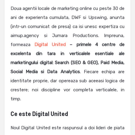
Doua agentii locale de marketing online cu peste 30 de
ani de experienta cumulata, DWF si Upswing, anunta
(intr-un comunicat de presa) ca isi unesc expertiza cu
aimup.agency si Jumara Productions. Impreuna,
formeaza
Digital United
– primele 4 centre de
excelenta din tara in verticalele esentiale ale
marketingului digital: Search (SEO & GEO), Paid Media,
Social Media si Data Analytics
. Fiecare echipa are
identitate proprie, dar opereaza sub aceeasi logica de
crestere; noi discipline vor completa verticalele, in
timp.
Ce este Digital United
Noul Digital United este raspunsul a doi lideri de piata