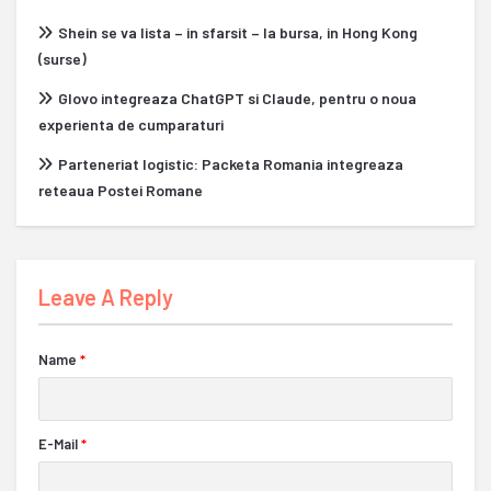
Shein se va lista – in sfarsit – la bursa, in Hong Kong
(surse)
Glovo integreaza ChatGPT si Claude, pentru o noua
experienta de cumparaturi
Parteneriat logistic: Packeta Romania integreaza
reteaua Postei Romane
Leave A Reply
Name
*
E-Mail
*