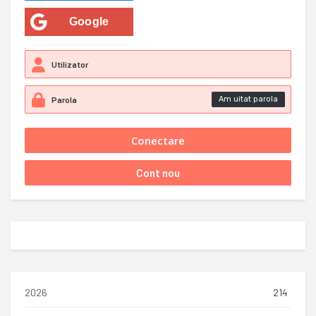
Google
Am uitat parola
2026
214