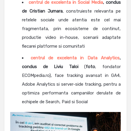
centrul de excelenta in Social Media
, condus
de Cristian Jumara
, construieste relevanta pe
retelele sociale unde atentia este cel mai
fragmentata, prin ecosisteme de continut,
productie video in-house, scenarii adaptate
fiecarei platforme si comunitati
centrul de excelenta in Data Analytics
,
condus de Liviu Taloi
(
foto
, fondator
ECOMpedia.ro), face tracking avansat in GA4,
Adobe Analytics si server-side tracking, pentru a
optimiza performanta campaniilor derulate de
echipele de Search, Paid si Social