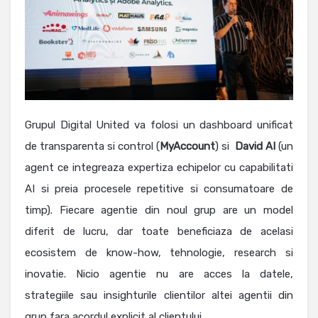
Grupul Digital United va folosi un dashboard unificat
de transparenta si control (
MyAccount
) si
David AI
(un
agent ce integreaza expertiza echipelor cu capabilitati
AI si preia procesele repetitive si consumatoare de
timp). Fiecare agentie din noul grup are un model
diferit de lucru, dar toate beneficiaza de acelasi
ecosistem de know-how, tehnologie, research si
inovatie. Nicio agentie nu are acces la datele,
strategiile sau insighturile clientilor altei agentii din
grup fara acordul explicit al clientului.