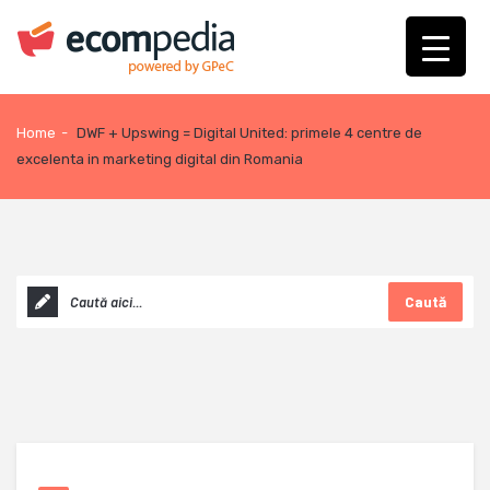
Home
-
DWF + Upswing = Digital United: primele 4 centre de
excelenta in marketing digital din Romania
Caută