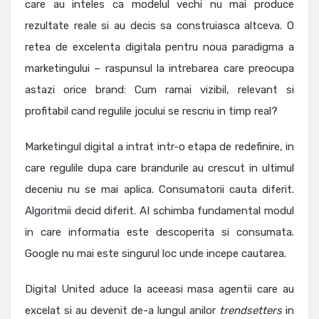
care au inteles ca modelul vechi nu mai produce
rezultate reale si au decis sa construiasca altceva. O
retea de excelenta digitala pentru noua paradigma a
marketingului – raspunsul la intrebarea care preocupa
astazi orice brand: Cum ramai vizibil, relevant si
profitabil cand regulile jocului se rescriu in timp real?
Marketingul digital a intrat intr-o etapa de redefinire, in
care regulile dupa care brandurile au crescut in ultimul
deceniu nu se mai aplica. Consumatorii cauta diferit.
Algoritmii decid diferit. AI schimba fundamental modul
in care informatia este descoperita si consumata.
Google nu mai este singurul loc unde incepe cautarea.
Digital United aduce la aceeasi masa agentii care au
excelat si au devenit de-a lungul anilor
trendsetters
in