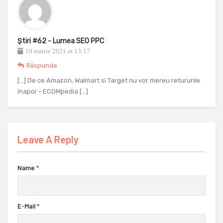
Știri #62 - Lumea SEO PPC
10 martie 2021 at 13:17
Răspunde
[…] De ce Amazon, Walmart si Target nu vor mereu retururile
inapoi – ECOMpedia […]
Leave A Reply
Name
*
E-Mail
*