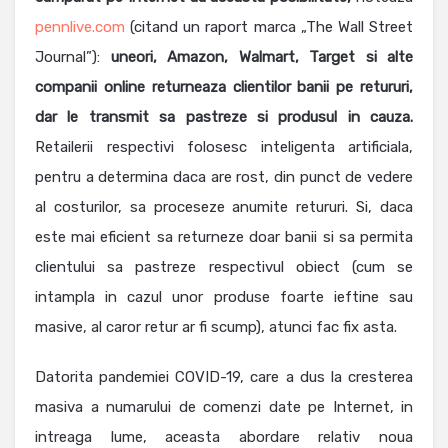
pennlive.com
(citand un raport marca „The Wall Street
Journal”):
uneori, Amazon, Walmart, Target si alte
companii online returneaza clientilor banii pe retururi,
dar le transmit sa pastreze si produsul in cauza.
Retailerii respectivi folosesc inteligenta artificiala,
pentru a determina daca are rost, din punct de vedere
al costurilor, sa proceseze anumite retururi. Si, daca
este mai eficient sa returneze doar banii si sa permita
clientului sa pastreze respectivul obiect (cum se
intampla in cazul unor produse foarte ieftine sau
masive, al caror retur ar fi scump), atunci fac fix asta.
Datorita pandemiei COVID-19, care a dus la cresterea
masiva a numarului de comenzi date pe Internet, in
intreaga lume, aceasta abordare relativ noua