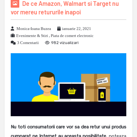
De ce Amazon, Walmart si Target nu
vor mereu retururile inapoi
Monica-Ioana Buzea
ianuarie 22, 2021
Evenimente & Stiri
,
Piata de comert electronic
3 Comentarii
982 vizualizari
Nu toti consumatorii care vor sa dea retur unui produs
cumparat pe Internet au aceasta posibilitate,
noteaza