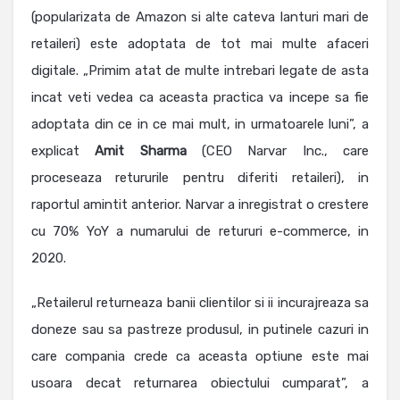
(popularizata de Amazon si alte cateva lanturi mari de
retaileri) este adoptata de tot mai multe afaceri
digitale. „Primim atat de multe intrebari legate de asta
incat veti vedea ca aceasta practica va incepe sa fie
adoptata din ce in ce mai mult, in urmatoarele luni”, a
explicat
Amit Sharma
(CEO Narvar Inc., care
proceseaza retururile pentru diferiti retaileri), in
raportul amintit anterior. Narvar a inregistrat o crestere
cu 70% YoY a numarului de retururi e-commerce, in
2020.
„Retailerul returneaza banii clientilor si ii incurajreaza sa
doneze sau sa pastreze produsul, in putinele cazuri in
care compania crede ca aceasta optiune este mai
usoara decat returnarea obiectului cumparat”, a