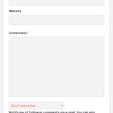
Website
Comentariu
*
Notify me of followup comments via e-mail. You can also