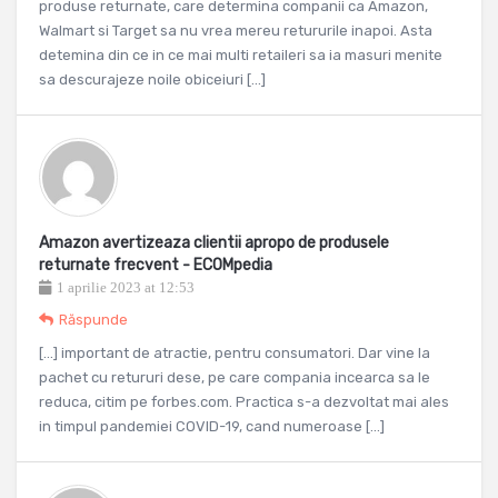
produse returnate, care determina companii ca Amazon,
Walmart si Target sa nu vrea mereu retururile inapoi. Asta
detemina din ce in ce mai multi retaileri sa ia masuri menite
sa descurajeze noile obiceiuri […]
Amazon avertizeaza clientii apropo de produsele
returnate frecvent - ECOMpedia
1 aprilie 2023 at 12:53
Răspunde
[…] important de atractie, pentru consumatori. Dar vine la
pachet cu retururi dese, pe care compania incearca sa le
reduca, citim pe forbes.com. Practica s-a dezvoltat mai ales
in timpul pandemiei COVID-19, cand numeroase […]