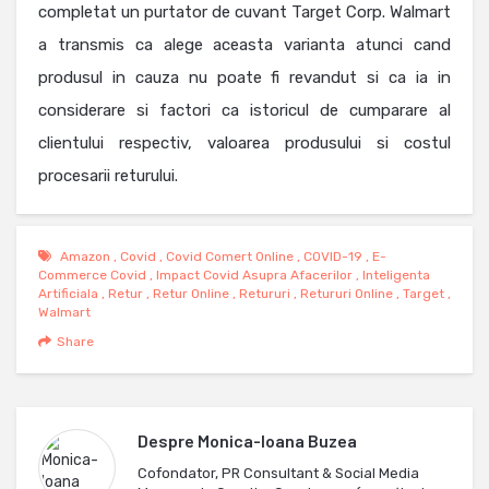
completat un purtator de cuvant Target Corp. Walmart
a transmis ca alege aceasta varianta atunci cand
produsul in cauza nu poate fi revandut si ca ia in
considerare si factori ca istoricul de cumparare al
clientului respectiv, valoarea produsului si costul
procesarii returului.
Amazon
,
Covid
,
Covid Comert Online
,
COVID-19
,
E-
Commerce Covid
,
Impact Covid Asupra Afacerilor
,
Inteligenta
Artificiala
,
Retur
,
Retur Online
,
Retururi
,
Retururi Online
,
Target
,
Walmart
Share
Despre
Monica-Ioana Buzea
Cofondator, PR Consultant & Social Media