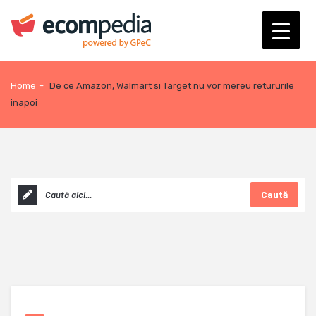
Home
-
De ce Amazon, Walmart si Target nu vor mereu retururile
inapoi
Caută