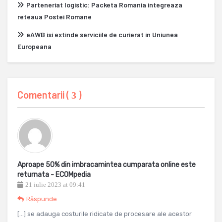
Parteneriat logistic: Packeta Romania integreaza
reteaua Postei Romane
eAWB isi extinde serviciile de curierat in Uniunea
Europeana
Comentarii (
)
3
Aproape 50% din imbracamintea cumparata online este
returnata - ECOMpedia
21 iulie 2023 at 09:41
Răspunde
[…] se adauga costurile ridicate de procesare ale acestor