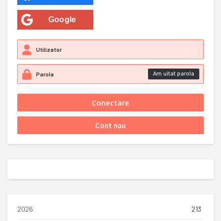
Google
Am uitat parola
2026
213