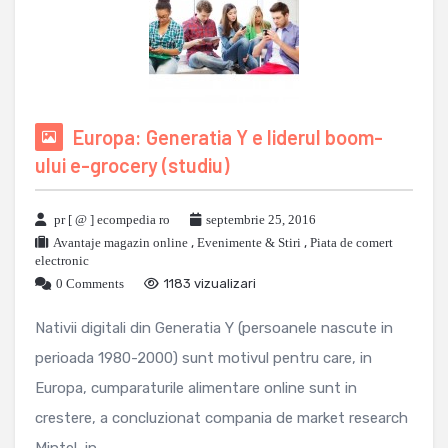
Europa: Generatia Y e liderul boom-
ului e-grocery (studiu)
pr [ @ ] ecompedia ro
septembrie 25, 2016
Avantaje magazin online
,
Evenimente & Stiri
,
Piata de comert
electronic
0 Comments
1183 vizualizari
Nativii digitali din Generatia Y (persoanele nascute in
perioada 1980-2000) sunt motivul pentru care, in
Europa, cumparaturile alimentare online sunt in
crestere, a concluzionat compania de market research