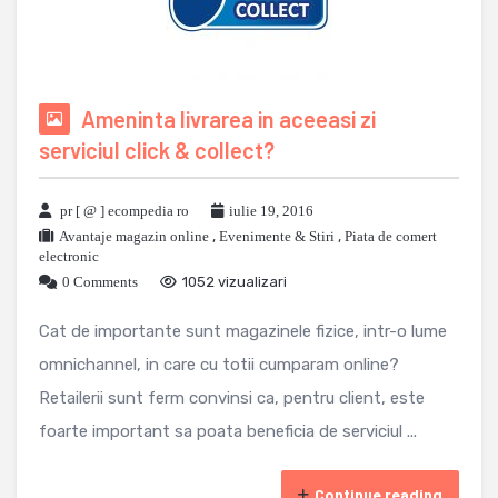
Ameninta livrarea in aceeasi zi
serviciul click & collect?
pr [ @ ] ecompedia ro
iulie 19, 2016
Avantaje magazin online
,
Evenimente & Stiri
,
Piata de comert
electronic
0 Comments
1052 vizualizari
Cat de importante sunt magazinele fizice, intr-o lume
omnichannel, in care cu totii cumparam online?
Retailerii sunt ferm convinsi ca, pentru client, este
foarte important sa poata beneficia de serviciul ...
Continue reading