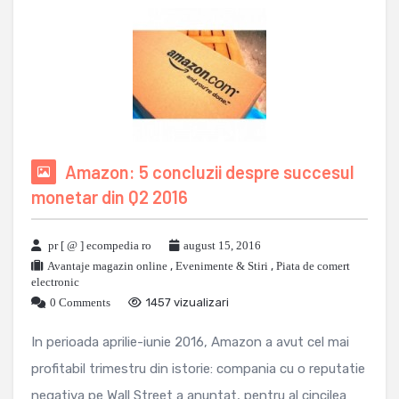
Amazon: 5 concluzii despre succesul
monetar din Q2 2016
pr [ @ ] ecompedia ro
august 15, 2016
Avantaje magazin online
,
Evenimente & Stiri
,
Piata de comert
electronic
0 Comments
1457 vizualizari
In perioada aprilie-iunie 2016, Amazon a avut cel mai
profitabil trimestru din istorie: compania cu o reputatie
negativa pe Wall Street a anuntat, pentru al cincilea