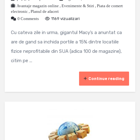
Avantaje magazin online
,
Evenimente & Stiri
,
Piata de comert
electronic
,
Planul de afaceri
0 Comments
1169 vizualizari
Cu cateva zile in urma, gigantul Macy’s a anuntat ca
are de gand sa inchida portile a 15% dintre locatiile
fizice neprofitabile din SUA (adica 100 de magazine),
citim pe ...
Continue reading