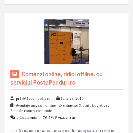
Comanzi online, ridici offline, cu
serviciul PostaPanduri.ro
pr [ @ ] ecompedia ro
iulie 23, 2016
Avantaje magazin online
,
Evenimente & Stiri
,
Logistica
,
Piata de comert electronic
0 Comments
1799 vizualizari
Din 15 iunie incoace, amatorii de cumparaturi online,