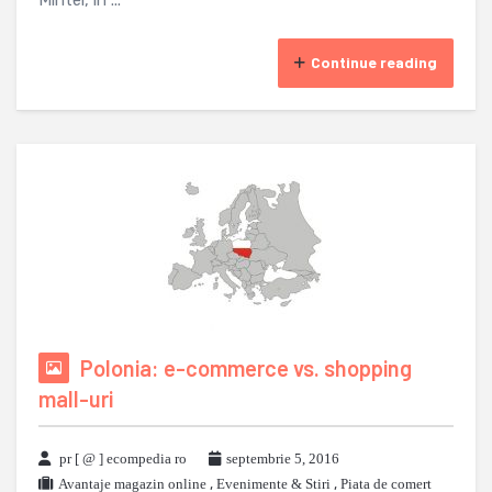
Mintel, in ...
Continue reading
Polonia: e-commerce vs. shopping
mall-uri
pr [ @ ] ecompedia ro
septembrie 5, 2016
Avantaje magazin online
,
Evenimente & Stiri
,
Piata de comert