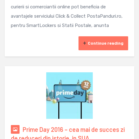
curierii si comerciantii online pot beneficia de
avantajele serviciului Click & Collect PostaPanduri.ro,
pentru SmartLockers si Statii Postale, anunta
Continue reading
Prime Day 2016 – cea mai de succes zi
de reduceri din istorie, in SUA