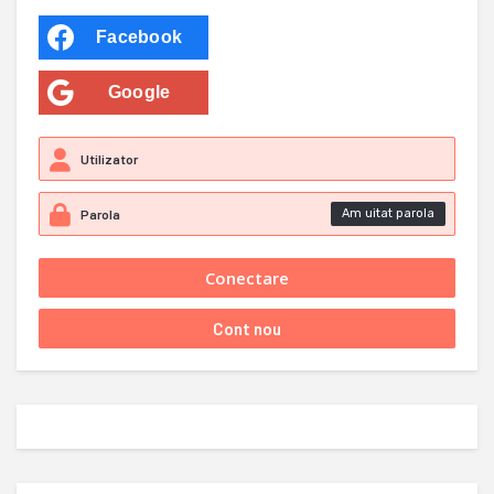
Facebook
Google
Am uitat parola