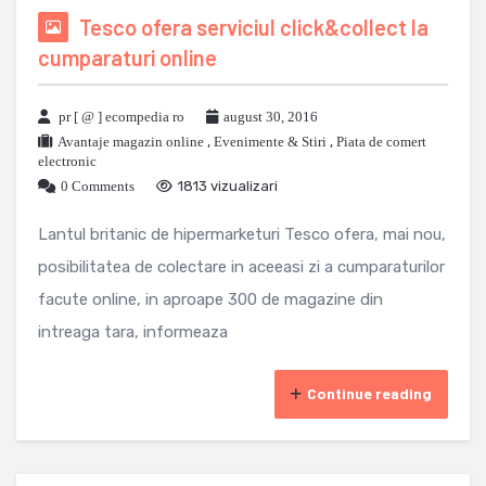
Tesco ofera serviciul click&collect la
cumparaturi online
pr [ @ ] ecompedia ro
august 30, 2016
Avantaje magazin online
,
Evenimente & Stiri
,
Piata de comert
electronic
0 Comments
1813 vizualizari
Lantul britanic de hipermarketuri Tesco ofera, mai nou,
posibilitatea de colectare in aceeasi zi a cumparaturilor
facute online, in aproape 300 de magazine din
intreaga tara, informeaza
Continue reading