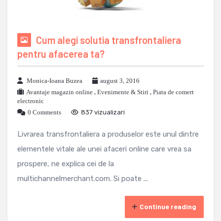
Cum alegi solutia transfrontaliera
pentru afacerea ta?
Monica-Ioana Buzea
august 3, 2016
Avantaje magazin online
,
Evenimente & Stiri
,
Piata de comert
electronic
0 Comments
837 vizualizari
Livrarea transfrontaliera a produselor este unul dintre
elementele vitale ale unei afaceri online care vrea sa
prospere, ne explica cei de la
multichannelmerchant.com. Si poate ...
Continue reading