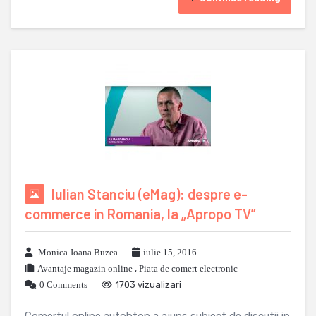
Iulian Stanciu (eMag): despre e-
commerce in Romania, la „Apropo TV”
Monica-Ioana Buzea
iulie 15, 2016
Avantaje magazin online
,
Piata de comert electronic
0 Comments
1703 vizualizari