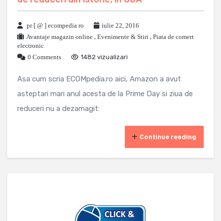
pr [ @ ] ecompedia ro
iulie 22, 2016
Avantaje magazin online
,
Evenimente & Stiri
,
Piata de comert
electronic
0 Comments
1482 vizualizari
Asa cum scria ECOMpedia.ro aici, Amazon a avut
asteptari mari anul acesta de la Prime Day si ziua de
reduceri nu a dezamagit:
Continue reading