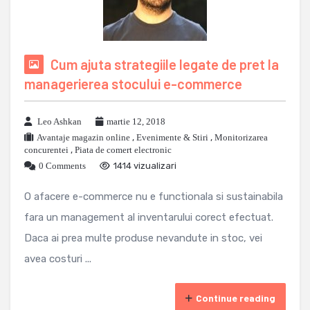
Cum ajuta strategiile legate de pret la
managerierea stocului e-commerce
Leo Ashkan
martie 12, 2018
Avantaje magazin online
,
Evenimente & Stiri
,
Monitorizarea
concurentei
,
Piata de comert electronic
0 Comments
1414 vizualizari
O afacere e-commerce nu e functionala si sustainabila
fara un management al inventarului corect efectuat.
Daca ai prea multe produse nevandute in stoc, vei
avea costuri ...
Continue reading