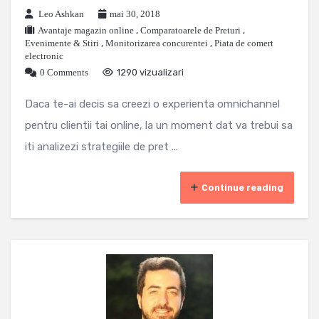
Leo Ashkan
mai 30, 2018
Avantaje magazin online
,
Comparatoarele de Preturi
,
Evenimente & Stiri
,
Monitorizarea concurentei
,
Piata de comert
electronic
0 Comments
1290 vizualizari
Daca te-ai decis sa creezi o experienta omnichannel
pentru clientii tai online, la un moment dat va trebui sa
iti analizezi strategiile de pret ...
Continue reading