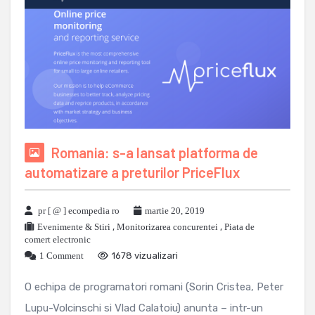
Romania: s-a lansat platforma de
automatizare a preturilor PriceFlux
pr [ @ ] ecompedia ro
martie 20, 2019
Evenimente & Stiri
,
Monitorizarea concurentei
,
Piata de
comert electronic
1 Comment
1678 vizualizari
O echipa de programatori romani (Sorin Cristea, Peter
Lupu-Volcinschi si Vlad Calatoiu) anunta – intr-un