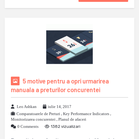
5 motive pentru a opri urmarirea
manuala a preturilor concurentei
Leo Ashkan
iulie 14, 2017
Comparatoarele de Preturi
,
Key Performance Indicators
,
Monitorizarea concurentei
,
Planul de afaceri
0 Comments
1382 vizualizari