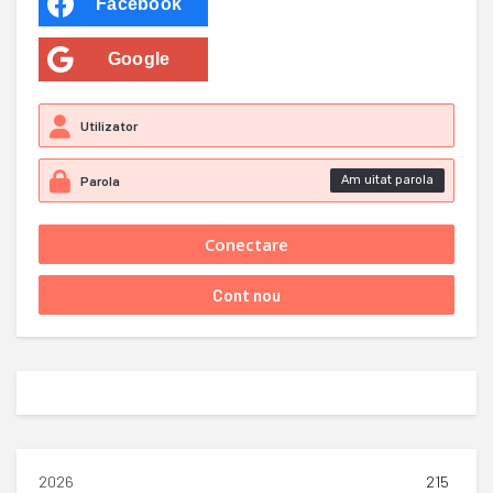
Facebook
Google
Am uitat parola
2026
215