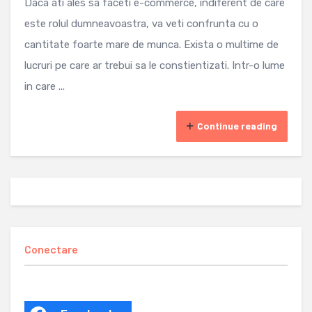
Daca ati ales sa faceti e-commerce, indiferent de care
este rolul dumneavoastra, va veti confrunta cu o
cantitate foarte mare de munca. Exista o multime de
lucruri pe care ar trebui sa le constientizati. Intr-o lume
in care ...
Continue reading
Conectare