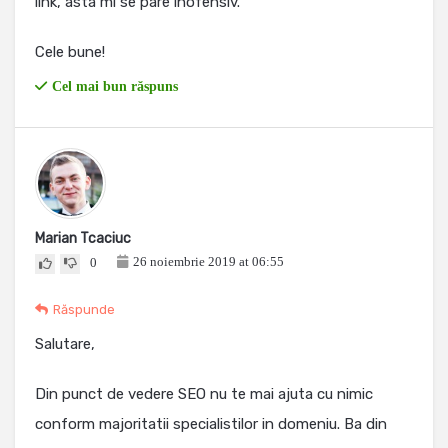
link, asta mi se pare inofensiv.
Cele bune!
Cel mai bun răspuns
Marian Tcaciuc
26 noiembrie 2019 at 06:55
0
Răspunde
Salutare,
Din punct de vedere SEO nu te mai ajuta cu nimic
conform majoritatii specialistilor in domeniu. Ba din