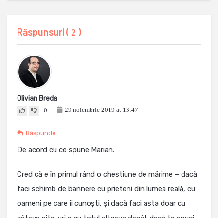
Răspunsuri (
)
2
Olivian Breda
29 noiembrie 2019 at 13:47
0
Răspunde
De acord cu ce spune Marian.
Cred că e în primul rând o chestiune de mărime – dacă
faci schimb de bannere cu prieteni din lumea reală, cu
oameni pe care îi cunoști, și dacă faci asta doar cu