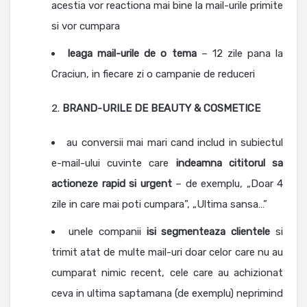
acestia vor reactiona mai bine la mail-urile primite
si vor cumpara
leaga mail-urile de o tema
– 12 zile pana la
Craciun, in fiecare zi o campanie de reduceri
BRAND-URILE DE BEAUTY
& COSMETICE
au conversii mai mari cand includ in subiectul
e-mail-ului cuvinte care
indeamna cititorul sa
actioneze rapid si urgent
– de exemplu, „Doar 4
zile in care mai poti cumpara”, „Ultima sansa…”
unele companii
isi segmenteaza clientele
si
trimit atat de multe mail-uri doar celor care nu au
cumparat nimic recent, cele care au achizionat
ceva in ultima saptamana (de exemplu) neprimind