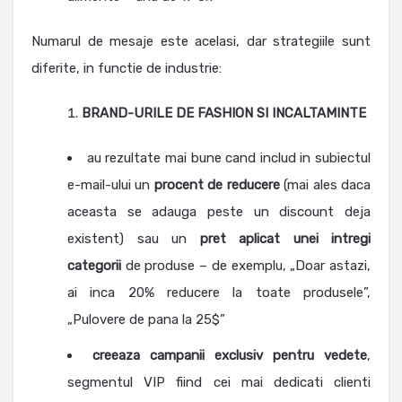
Numarul de mesaje este acelasi, dar strategiile sunt
diferite, in functie de industrie:
BRAND-URILE DE FASHION SI INCALTAMINTE
au rezultate mai bune cand includ in subiectul
e-mail-ului un
procent
de
reducere
(mai ales daca
aceasta se adauga peste un discount deja
existent) sau un
pret aplicat unei intregi
categorii
de produse – de exemplu, „Doar astazi,
ai inca 20% reducere la toate produsele”,
„Pulovere de pana la 25$”
creeaza campanii exclusiv pentru vedete
,
segmentul VIP fiind cei mai dedicati clienti