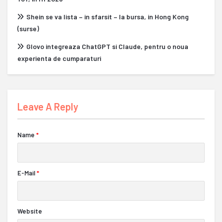
Shein se va lista – in sfarsit – la bursa, in Hong Kong
(surse)
Glovo integreaza ChatGPT si Claude, pentru o noua
experienta de cumparaturi
Leave A Reply
Name
*
E-Mail
*
Website