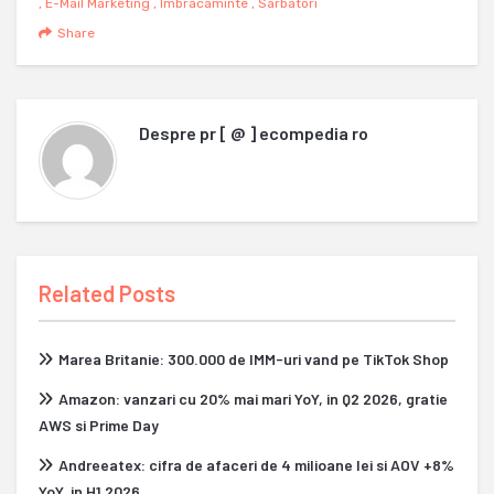
,
E-Mail Marketing
,
Imbracaminte
,
Sarbatori
Share
Despre
pr [ @ ] ecompedia ro
Related Posts
Marea Britanie: 300.000 de IMM-uri vand pe TikTok Shop
Amazon: vanzari cu 20% mai mari YoY, in Q2 2026, gratie
AWS si Prime Day
Andreeatex: cifra de afaceri de 4 milioane lei si AOV +8%
YoY, in H1 2026