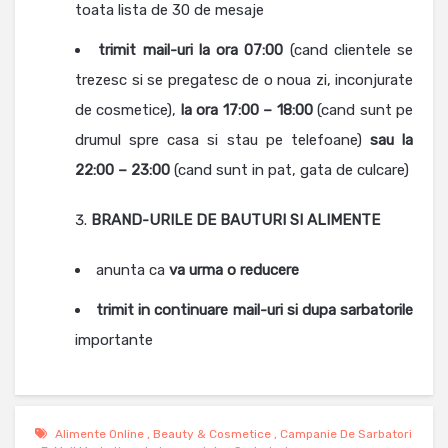
toata lista de 30 de mesaje
trimit mail-uri la
ora
07:00
(cand clientele se
trezesc si se pregatesc de o noua zi, inconjurate
de cosmetice),
la ora 17:00 – 18:00
(cand sunt pe
drumul spre casa si stau pe telefoane)
sau la
22:00 – 23:00
(cand sunt in pat, gata de culcare)
BRAND-URILE DE BAUTURI SI ALIMENTE
anunta ca
va urma o reducere
trimit in continuare mail-uri si dupa sarbatorile
importante
Alimente Online
,
Beauty & Cosmetice
,
Campanie De Sarbatori