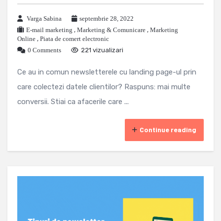
Varga Sabina
septembrie 28, 2022
E-mail marketing
,
Marketing & Comunicare
,
Marketing
Online
,
Piata de comert electronic
0 Comments
221 vizualizari
Ce au in comun newsletterele cu landing page-ul prin
care colectezi datele clientilor? Raspuns: mai multe
conversii. Stiai ca afacerile care ...
Continue reading