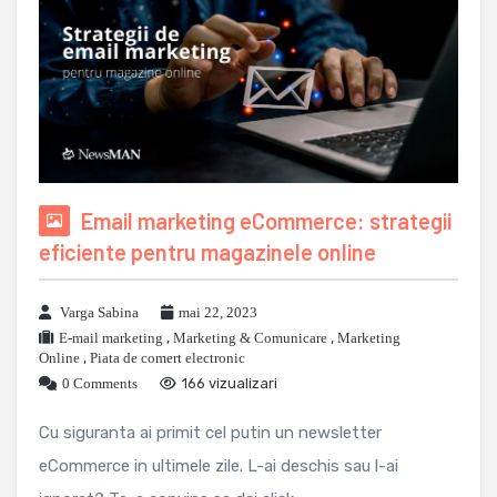
Email marketing eCommerce: strategii
eficiente pentru magazinele online
Varga Sabina
mai 22, 2023
E-mail marketing
,
Marketing & Comunicare
,
Marketing
Online
,
Piata de comert electronic
0 Comments
166 vizualizari
Cu siguranta ai primit cel putin un newsletter
eCommerce in ultimele zile. L-ai deschis sau l-ai