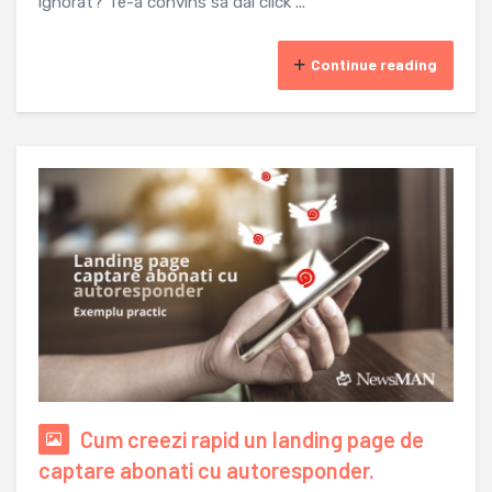
ignorat? Te-a convins sa dai click ...
Continue reading
Cum creezi rapid un landing page de
captare abonati cu autoresponder.