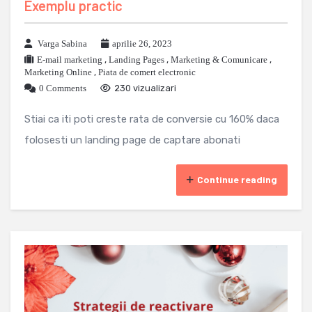
Exemplu practic
Varga Sabina
aprilie 26, 2023
E-mail marketing
,
Landing Pages
,
Marketing & Comunicare
,
Marketing Online
,
Piata de comert electronic
0 Comments
230 vizualizari
Stiai ca iti poti creste rata de conversie cu 160% daca
folosesti un landing page de captare abonati
Continue reading