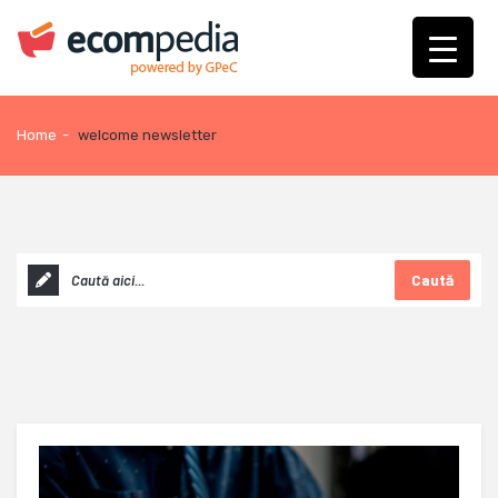
Home
-
welcome newsletter
Caută