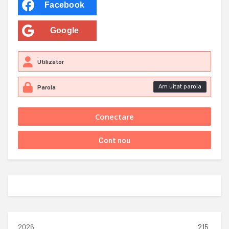
Facebook
Google
Am uitat parola
2026
215