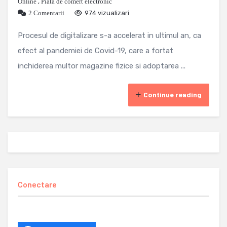
Online
,
Piata de comert electronic
2 Comentarii
974 vizualizari
Procesul de digitalizare s-a accelerat in ultimul an, ca
efect al pandemiei de Covid-19, care a fortat
inchiderea multor magazine fizice si adoptarea ...
Continue reading
Conectare