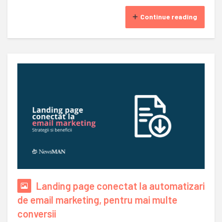
Continue reading
Landing page conectat la automatizari
de email marketing, pentru mai multe
conversii