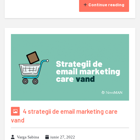
Continue reading
4 strategii de email marketing care
vand
Varga Sabina
iunie 27, 2022