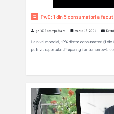
PwC: 1 din 5 consumatori a facut 
pr [ @ ] ecompedia ro
martie 15, 2021
Eveni
La nivel mondial, 19% dintre consumatori (1 din 
potrivit raportului „Preparing for tomorrow’s co