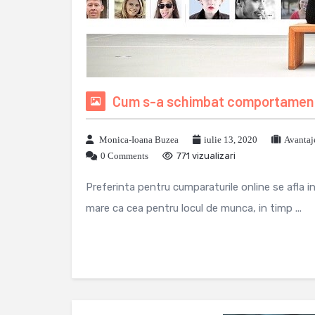
Cum s-a schimbat comportamentu
Monica-Ioana Buzea
iulie 13, 2020
Avantaj
0 Comments
771 vizualizari
Preferinta pentru cumparaturile online se afla in
mare ca cea pentru locul de munca, in timp ...