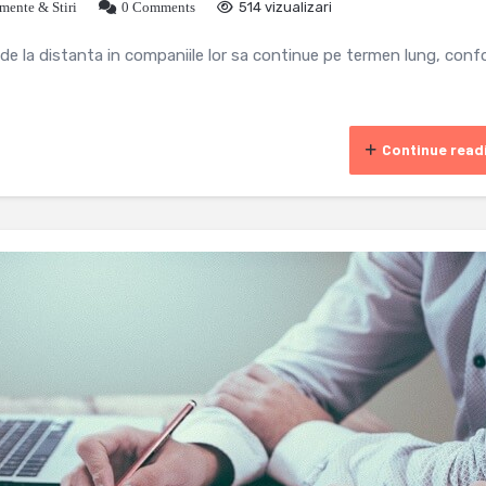
mente & Stiri
0 Comments
514 vizualizari
 de la distanta in companiile lor sa continue pe termen lung, con
Continue read