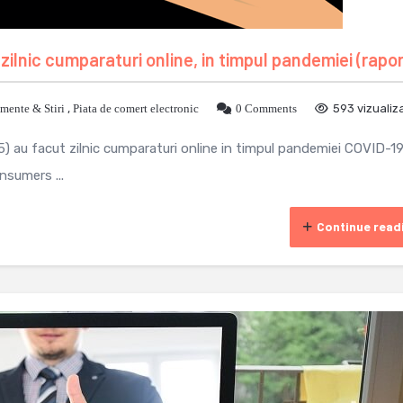
zilnic cumparaturi online, in timpul pandemiei (rapor
mente & Stiri
,
Piata de comert electronic
0 Comments
593 vizualiza
5) au facut zilnic cumparaturi online in timpul pandemiei COVID-19
nsumers ...
Continue read