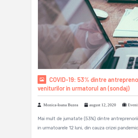
COVID-19: 53% dintre antreprenor
veniturilor in urmatorul an (sondaj)
Monica-Ioana Buzea
august 12, 2020
Eveni
Mai mult de jumatate (53%) dintre antreprenorii 
in urmatoarele 12 luni, din cauza crizei pandemice