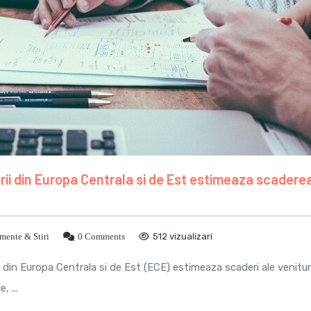
ii din Europa Centrala si de Est estimeaza scadere
mente & Stiri
0 Comments
512 vizualizari
din Europa Centrala si de Est (ECE) estimeaza scaderi ale venituri
, ...