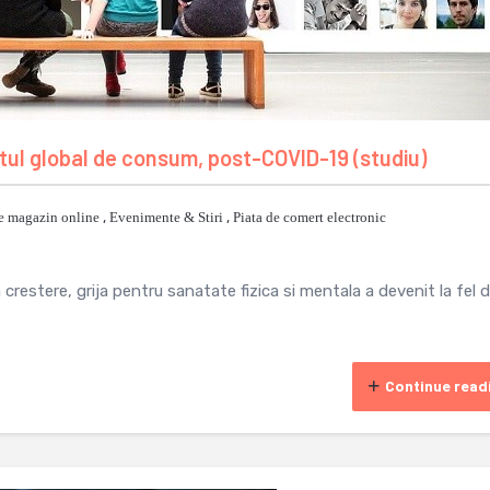
l global de consum, post-COVID-19 (studiu)
e magazin online
,
Evenimente & Stiri
,
Piata de comert electronic
 crestere, grija pentru sanatate fizica si mentala a devenit la fel 
Continue read