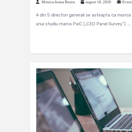
Monica-Ioana Buzea
august 18, 2020
Eveni
4 din 5 directori generali se asteapta ca munca
unui studiu marca PwC („CEO Panel Survey”). ...