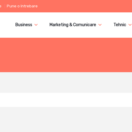
e
Pune o întrebare
Business
Marketing & Comunicare
Tehnic