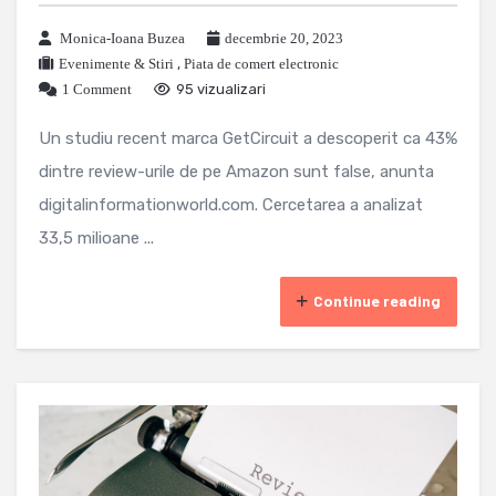
Monica-Ioana Buzea
decembrie 20, 2023
Evenimente & Stiri
,
Piata de comert electronic
1 Comment
95 vizualizari
Un studiu recent marca GetCircuit a descoperit ca 43%
dintre review-urile de pe Amazon sunt false, anunta
digitalinformationworld.com. Cercetarea a analizat
33,5 milioane ...
Continue reading