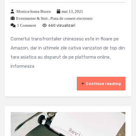
Monica-Ioana Buzea
mai 13, 2021
Evenimente & Stiri
,
Piata de comert electronic
1 Comment
660 vizualizari
Comertul transfrontalier chinezesc este in floare pe
Amazon, dar in ultimele zile cativa vanzatori de top din
tara asiatica au disparut de pe platforma online,
informeaza
Continue reading