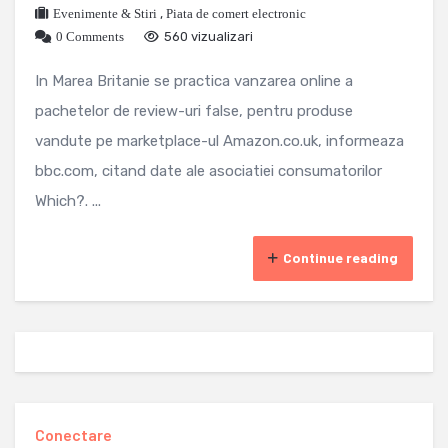
Evenimente & Stiri
,
Piata de comert electronic
0 Comments
560 vizualizari
In Marea Britanie se practica vanzarea online a
pachetelor de review-uri false, pentru produse
vandute pe marketplace-ul Amazon.co.uk, informeaza
bbc.com, citand date ale asociatiei consumatorilor
Which?. ...
Continue reading
Conectare