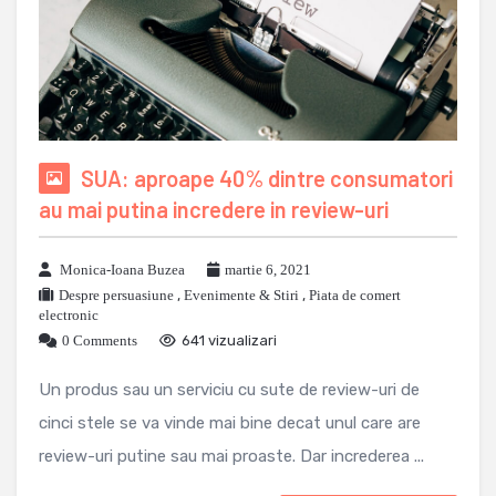
SUA: aproape 40% dintre consumatori
au mai putina incredere in review-uri
Monica-Ioana Buzea
martie 6, 2021
Despre persuasiune
,
Evenimente & Stiri
,
Piata de comert
electronic
0 Comments
641 vizualizari
Un produs sau un serviciu cu sute de review-uri de
cinci stele se va vinde mai bine decat unul care are
review-uri putine sau mai proaste. Dar increderea ...