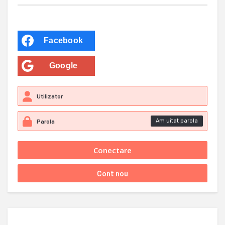
Facebook
Google
Am uitat parola