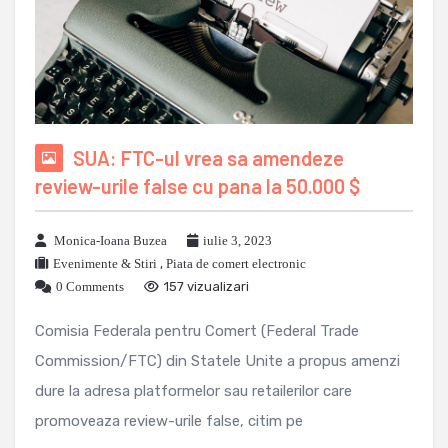
SUA: FTC-ul vrea sa amendeze
review-urile false cu pana la 50.000 $
Monica-Ioana Buzea
iulie 3, 2023
Evenimente & Stiri
,
Piata de comert electronic
0 Comments
157 vizualizari
Comisia Federala pentru Comert (Federal Trade
Commission/FTC) din Statele Unite a propus amenzi
dure la adresa platformelor sau retailerilor care
promoveaza review-urile false, citim pe