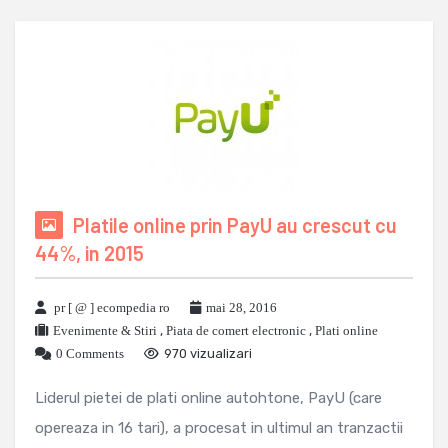
Platile online prin PayU au crescut cu
44%, in 2015
pr [ @ ] ecompedia ro
mai 28, 2016
Evenimente & Stiri
,
Piata de comert electronic
,
Plati online
0 Comments
970 vizualizari
Liderul pietei de plati online autohtone, PayU (care
opereaza in 16 tari), a procesat in ultimul an tranzactii