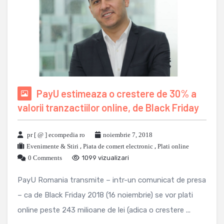
PayU estimeaza o crestere de 30% a
valorii tranzactiilor online, de Black Friday
pr [ @ ] ecompedia ro
noiembrie 7, 2018
Evenimente & Stiri
,
Piata de comert electronic
,
Plati online
0 Comments
1099 vizualizari
PayU Romania transmite – intr-un comunicat de presa
– ca de Black Friday 2018 (16 noiembrie) se vor plati
online peste 243 milioane de lei (adica o crestere ...