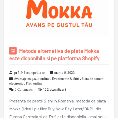
Metoda alternativa de plata Mokka
este disponibila si pe platforma Shopify
pr [ @ ] ecompedia ro
martie 6, 2023
Avantaje magazin online
,
Evenimente & Stiri
,
Piata de comert
electronic
,
Plati online
0 Comments
132 vizualizari
Prezenta de peste 2 ani in Romania, metoda de plata
Mokka (liderul platilor Buy Now Pay Later/BNPL din
Europa Centrala si de Est) este disponibila – mai nou –