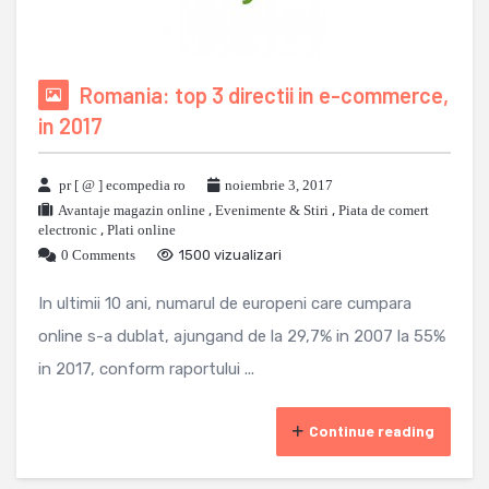
Romania: top 3 directii in e-commerce,
in 2017
pr [ @ ] ecompedia ro
noiembrie 3, 2017
Avantaje magazin online
,
Evenimente & Stiri
,
Piata de comert
electronic
,
Plati online
0 Comments
1500 vizualizari
In ultimii 10 ani, numarul de europeni care cumpara
online s-a dublat, ajungand de la 29,7% in 2007 la 55%
in 2017, conform raportului ...
Continue reading