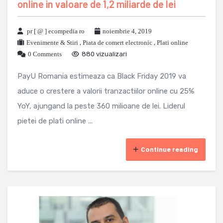
online in valoare de 1,2 miliarde de lei
pr [ @ ] ecompedia ro
noiembrie 4, 2019
Evenimente & Stiri
,
Piata de comert electronic
,
Plati online
0 Comments
880 vizualizari
PayU Romania estimeaza ca Black Friday 2019 va
aduce o crestere a valorii tranzactiilor online cu 25%
YoY, ajungand la peste 360 milioane de lei. Liderul
pietei de plati online ...
Continue reading