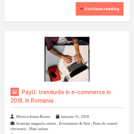
Continue reading
PayU: trendurile in e-commerce in
2018, in Romania
Monica-Ioana Buzea
ianuarie 31, 2018
Avantaje magazin online
,
Evenimente & Stiri
,
Piata de comert
electronic
,
Plati online