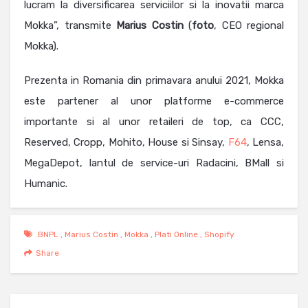
lucram la diversificarea serviciilor si la inovatii marca
Mokka”, transmite
Marius
Costin
(
foto
, CEO regional
Mokka).
Prezenta in Romania din primavara anului 2021, Mokka
este partener al unor platforme e-commerce
importante si al unor retaileri de top, ca CCC,
Reserved, Cropp, Mohito, House si Sinsay,
F64
, Lensa,
MegaDepot, lantul de service-uri Radacini, BMall si
Humanic.
BNPL
,
Marius Costin
,
Mokka
,
Plati Online
,
Shopify
Share