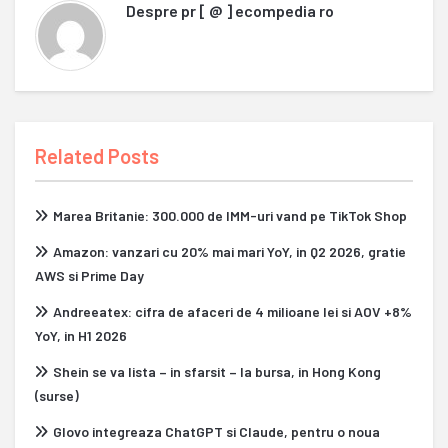
Despre
pr [ @ ] ecompedia ro
Related Posts
Marea Britanie: 300.000 de IMM-uri vand pe TikTok Shop
Amazon: vanzari cu 20% mai mari YoY, in Q2 2026, gratie
AWS si Prime Day
Andreeatex: cifra de afaceri de 4 milioane lei si AOV +8%
YoY, in H1 2026
Shein se va lista – in sfarsit – la bursa, in Hong Kong
(surse)
Glovo integreaza ChatGPT si Claude, pentru o noua