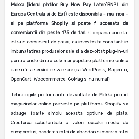
Mokka (liderul platilor Buy Now Pay Later/BNPL din
Europa Centrala si de Est) este disponibila – mai nou –
si pe platforma Shopify si poate fi accesata de
comerciantii din peste 175 de tari.
Compania anunta,
intr-un comunicat de presa, ca investeste constant in
imbunatatirea produselor sale si a dezvoltat plug-in-uri
pentru unele dintre cele mai populare platforme online
care ofera servicii de vanzare (ca WordPress, Magento,
OpenCart, Woocommerce, GoMag si nu numai).
Tehnologiile performante dezvoltate de Mokka permit
magazinelor online prezente pe platforma Shopify sa
adauge foarte simplu aceasta optiune de plata.
Cresterea substantiala a valorii cosului mediu de
cumparaturi, scaderea ratei de abandon si marirea ratei