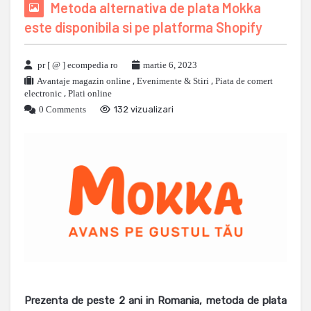
Metoda alternativa de plata Mokka
este disponibila si pe platforma Shopify
pr [ @ ] ecompedia ro
martie 6, 2023
Avantaje magazin online
,
Evenimente & Stiri
,
Piata de comert
electronic
,
Plati online
0 Comments
132 vizualizari
Prezenta de peste 2 ani in Romania, metoda de plata