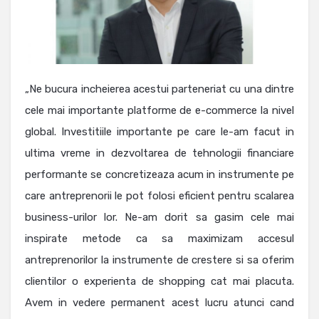
„Ne bucura incheierea acestui parteneriat cu una dintre
cele mai importante platforme de e-commerce la nivel
global. Investitiile importante pe care le-am facut in
ultima vreme in dezvoltarea de tehnologii financiare
performante se concretizeaza acum in instrumente pe
care antreprenorii le pot folosi eficient pentru scalarea
business-urilor lor. Ne-am dorit sa gasim cele mai
inspirate metode ca sa maximizam accesul
antreprenorilor la instrumente de crestere si sa oferim
clientilor o experienta de shopping cat mai placuta.
Avem in vedere permanent acest lucru atunci cand