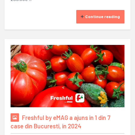
Continue reading
Freshful by eMAG a ajuns in 1 din 7
case din Bucuresti, in 2024