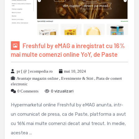
Freshful by eMAG a inregistrat cu 16%
mai multe comenzi online YoY, de Paste
pr [ @ ] ecompedia ro
mai 10, 2024
Avantaje magazin online
,
Evenimente & Stiri
,
Piata de comert
electronic
0 Comments
0 vizualizari
Hypermarketul online Freshful by eMAG anunta, intr-
un comunicat de presa, ca de Paste, platforma a avut
cu 16% mai multe comenzi decat anul trecut. In medie,
acestea ...