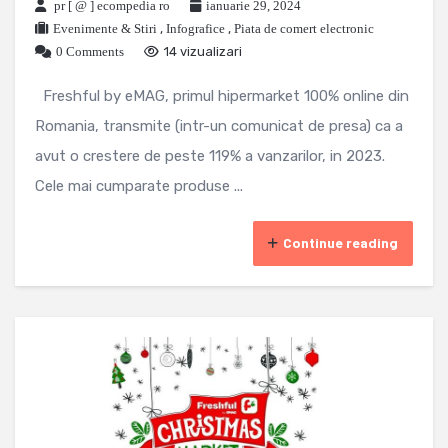
pr [ @ ] ecompedia ro
ianuarie 29, 2024
Evenimente & Stiri
,
Infografice
,
Piata de comert electronic
0 Comments
14 vizualizari
Freshful by eMAG, primul hipermarket 100% online din
Romania, transmite (intr-un comunicat de presa) ca a
avut o crestere de peste 119% a vanzarilor, in 2023.
Cele mai cumparate produse ...
Continue reading