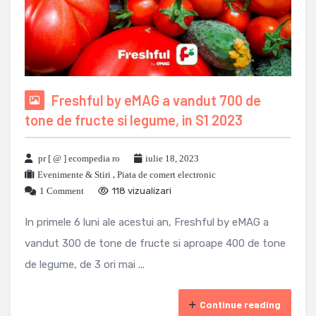
Freshful by eMAG a vandut 700 de
tone de fructe si legume, in S1 2023
pr [ @ ] ecompedia ro
iulie 18, 2023
Evenimente & Stiri
,
Piata de comert electronic
1 Comment
118 vizualizari
In primele 6 luni ale acestui an, Freshful by eMAG a
vandut 300 de tone de fructe si aproape 400 de tone
de legume, de 3 ori mai ...
Continue reading