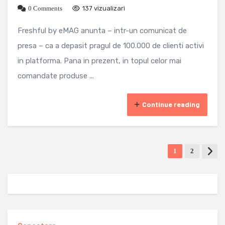
0 Comments
137 vizualizari
Freshful by eMAG anunta – intr-un comunicat de
presa – ca a depasit pragul de 100.000 de clienti activi
in platforma. Pana in prezent, in topul celor mai
comandate produse ...
Continue reading
1
2