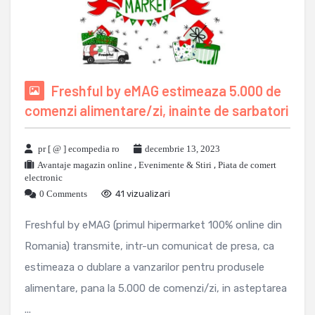
Freshful by eMAG estimeaza 5.000 de
comenzi alimentare/zi, inainte de sarbatori
pr [ @ ] ecompedia ro
decembrie 13, 2023
Avantaje magazin online
,
Evenimente & Stiri
,
Piata de comert
electronic
0 Comments
41 vizualizari
Freshful by eMAG (primul hipermarket 100% online din
Romania) transmite, intr-un comunicat de presa, ca
estimeaza o dublare a vanzarilor pentru produsele
alimentare, pana la 5.000 de comenzi/zi, in asteptarea
...