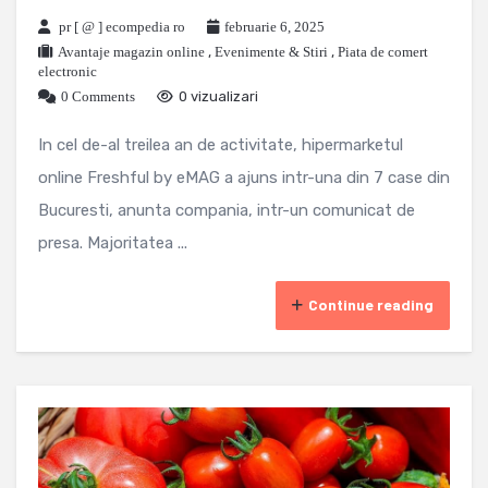
pr [ @ ] ecompedia ro
februarie 6, 2025
Avantaje magazin online
,
Evenimente & Stiri
,
Piata de comert
electronic
0 Comments
0 vizualizari
In cel de-al treilea an de activitate, hipermarketul
online Freshful by eMAG a ajuns intr-una din 7 case din
Bucuresti, anunta compania, intr-un comunicat de
presa. Majoritatea ...
Continue reading