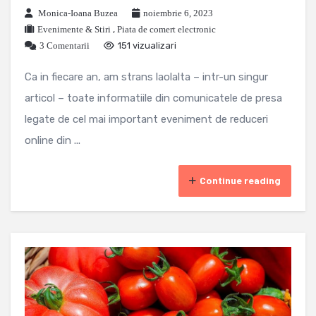
Monica-Ioana Buzea
noiembrie 6, 2023
Evenimente & Stiri
,
Piata de comert electronic
3 Comentarii
151 vizualizari
Ca in fiecare an, am strans laolalta – intr-un singur
articol – toate informatiile din comunicatele de presa
legate de cel mai important eveniment de reduceri
online din ...
Continue reading