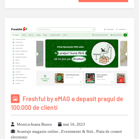
Freshful by eMAG a depasit pragul de
100.000 de clienti
Monica-Ioana Buzea
mai 16, 2023
Avantaje magazin online
,
Evenimente & Stiri
,
Piata de comert
electronic