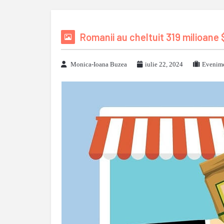
Romanii au cheltuit 319 milioane 
Monica-Ioana Buzea
iulie 22, 2024
Evenime