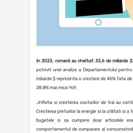
In 2023, romanii au cheltuit 33,6 de miliarde $
potrivit unei analize a Departamentului pentr
miliarde $ reprezinta o crestere de 46% fata de
28,8% mai mica YoY.
„Inflatia si cresterea costurilor de trai au co
Cresterea preturilor la energie si la utilitati si
bugetele si sa cumpere doar articolele e
comportamentul de cumparare al consumatorilor,