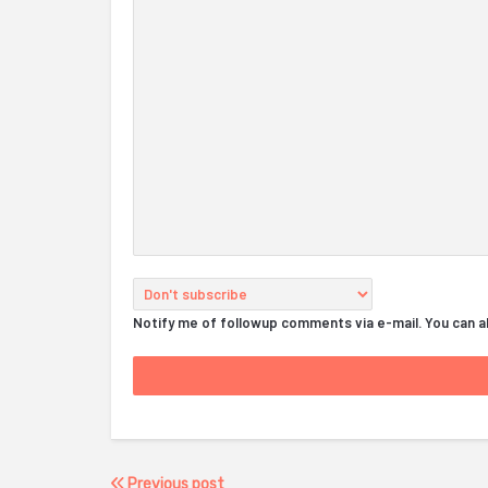
Notify me of followup comments via e-mail. You can 
Previous post