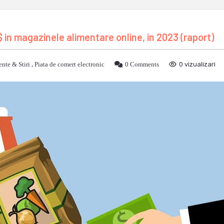
$ in magazinele alimentare online, in 2023 (raport)
nte & Stiri
,
Piata de comert electronic
0 Comments
0 vizualizari