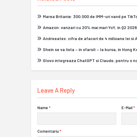
Marea Britanie: 300.000 de IMM-uri vand pe Tik
Amazon: vanzari cu 20% mai mari YoY, in Q2 2026
Andreeatex: cifra de afaceri de 4 milioane lei si
Shein se va lista – in sfarsit – la bursa, in Hong 
Glovo integreaza ChatGPT si Claude, pentru o n
Leave A Reply
Name
*
E-Mail
*
Comentariu
*