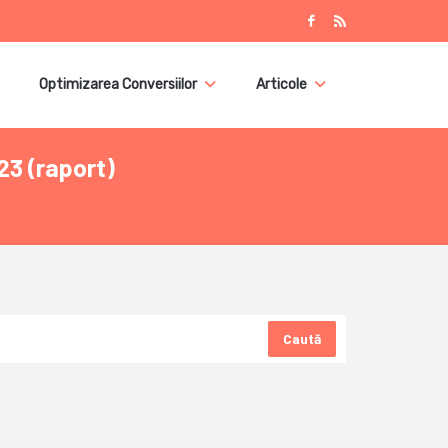
Optimizarea Conversiilor
Articole
23 (raport)
Caută