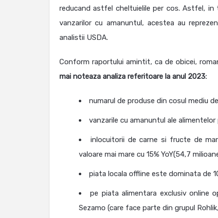
reducand astfel cheltuielile per cos. Astfel, in
vanzarilor cu amanuntul, acestea au reprezen
analistii USDA.
Conform raportului amintit, ca de obicei, roman
mai noteaza analiza referitoare la anul 2023:
numarul de produse din cosul mediu de
vanzarile cu amanuntul ale alimentelor 
inlocuitorii de carne si fructe de 
valoare mai mare cu 15% YoY(54,7 milioan
piata locala offline este dominata de 1
pe piata alimentara exclusiv online 
Sezamo (care face parte din grupul Rohlik, 