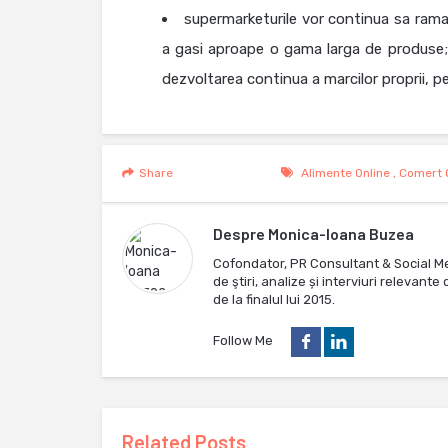
supermarketurile vor continua sa rama
a gasi aproape o gama larga de produse; 
dezvoltarea continua a marcilor proprii,
Share
Alimente Online
,
Comert 
Despre
Monica-Ioana Buzea
Cofondator, PR Consultant & Social M
de ştiri, analize și interviuri relevan
de la finalul lui 2015.
Follow Me
Related Posts