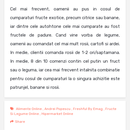
Cel mai frecvent, oamenii au pus in cosul de
cumparaturi fructe exotice, precum citrice sau banane,
iar dintre cele autohtone cele mai cumparate au fost
fructele de padure. Cand vine vorba de legume,
oamenii au comandat cel mai mult rosii, cartofi si ardei.
In medie, clientii comanda rosii de 1-2 ori/saptamana.
In medie, 8 din 10 comenzi contin cel putin un fruct
sau o leguma, iar cea mai frecvent intalnita combinatie
pentru cosul de cumparaturi la o singura achizitie este
patrunjel, banane si rosii.
Alimente Online
,
Andrei Popescu
,
Freshful By Emag
,
Fructe
Si Legume Online
,
Hipermarket Online
Share