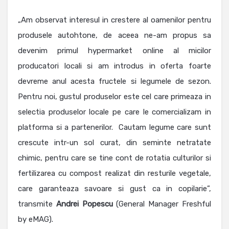
„Am observat interesul in crestere al oamenilor pentru
produsele autohtone, de aceea ne-am propus sa
devenim primul hypermarket online al micilor
producatori locali si am introdus in oferta foarte
devreme anul acesta fructele si legumele de sezon.
Pentru noi, gustul produselor este cel care primeaza in
selectia produselor locale pe care le comercializam in
platforma si a partenerilor. Cautam legume care sunt
crescute intr-un sol curat, din seminte netratate
chimic, pentru care se tine cont de rotatia culturilor si
fertilizarea cu compost realizat din resturile vegetale,
care garanteaza savoare si gust ca in copilarie”,
transmite
Andrei
Popescu
(General Manager Freshful
by eMAG).