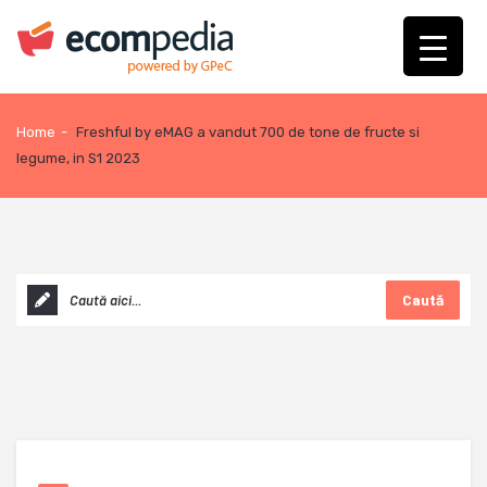
Home
-
Freshful by eMAG a vandut 700 de tone de fructe si
legume, in S1 2023
Caută