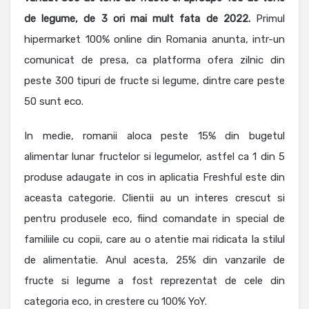
de legume, de 3 ori mai mult fata de 2022.
Primul
hipermarket 100% online din Romania anunta, intr-un
comunicat de presa, ca platforma ofera zilnic din
peste 300 tipuri de fructe si legume, dintre care peste
50 sunt eco.
In medie, romanii aloca peste 15% din bugetul
alimentar lunar fructelor si legumelor, astfel ca 1 din 5
produse adaugate in cos in aplicatia Freshful este din
aceasta categorie. Clientii au un interes crescut si
pentru produsele eco, fiind comandate in special de
familiile cu copii, care au o atentie mai ridicata la stilul
de alimentatie. Anul acesta, 25% din vanzarile de
fructe si legume a fost reprezentat de cele din
categoria eco, in crestere cu 100% YoY.