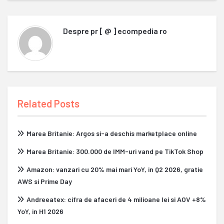
Despre
pr [ @ ] ecompedia ro
Related Posts
Marea Britanie: Argos si-a deschis marketplace online
Marea Britanie: 300.000 de IMM-uri vand pe TikTok Shop
Amazon: vanzari cu 20% mai mari YoY, in Q2 2026, gratie
AWS si Prime Day
Andreeatex: cifra de afaceri de 4 milioane lei si AOV +8%
YoY, in H1 2026