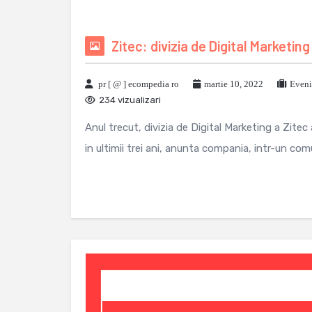
Zitec: divizia de Digital Marketing
pr [ @ ] ecompedia ro
martie 10, 2022
Eveni
234 vizualizari
Anul trecut, divizia de Digital Marketing a Zitec
in ultimii trei ani, anunta compania, intr-un comu