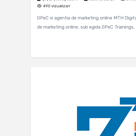
490 vizualizari
GPeC si agentia de marketing online MTH Digital
de marketing online, sub egida GPeC Trainings, i