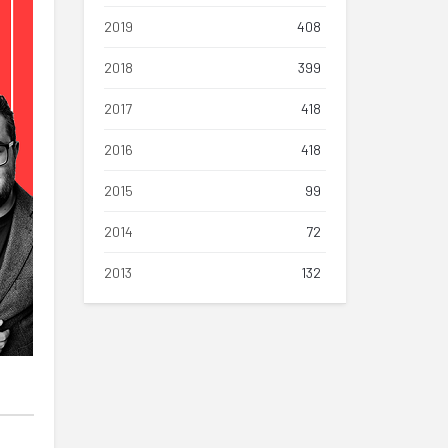
2019
408
2018
399
2017
418
2016
418
2015
99
2014
72
2013
132