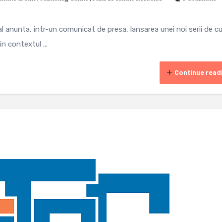
 anunta, intr-un comunicat de presa, lansarea unei noi serii de cu
n contextul ...
Continue read