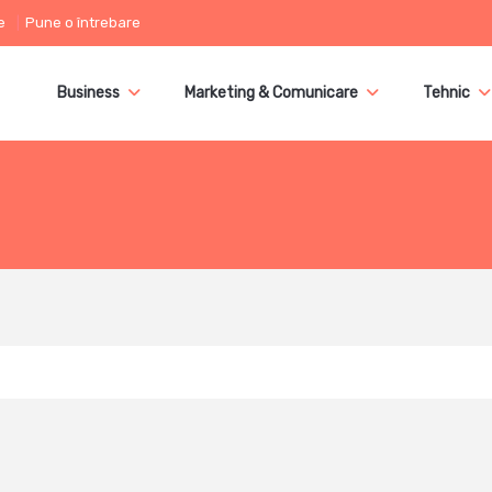
e
Pune o întrebare
Business
Marketing & Comunicare
Tehnic