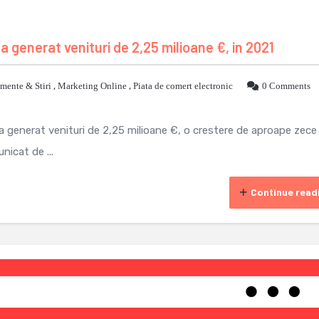
 a generat venituri de 2,25 milioane €, in 2021
mente & Stiri
,
Marketing Online
,
Piata de comert electronic
0 Comments
 a generat venituri de 2,25 milioane €, o crestere de aproape zece 
nicat de ...
Continue read