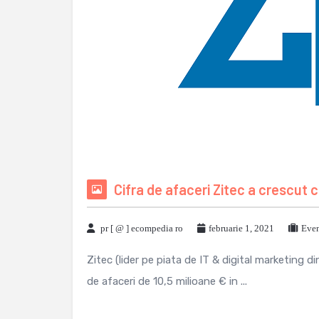
Cifra de afaceri Zitec a crescut 
pr [ @ ] ecompedia ro
februarie 1, 2021
Even
Zitec (lider pe piata de IT & digital marketing 
de afaceri de 10,5 milioane € in ...