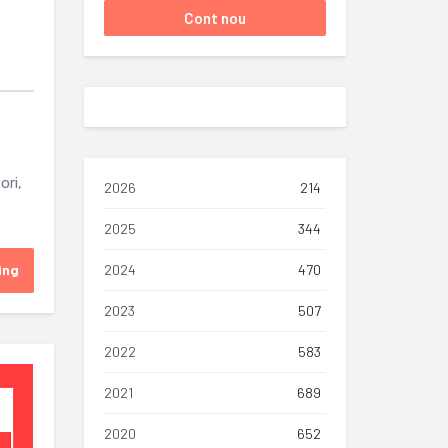
ori,
2026
214
2025
344
ing
2024
470
2023
507
2022
583
2021
689
2020
652