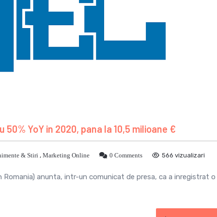
cu 50% YoY in 2020, pana la 10,5 milioane €
imente & Stiri
,
Marketing Online
0 Comments
566 vizualizari
din Romania) anunta, intr-un comunicat de presa, ca a inregistrat o 