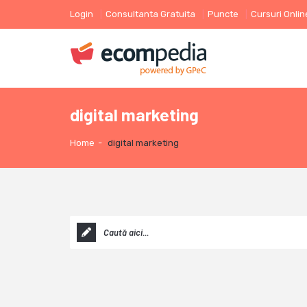
Login
Consultanta Gratuita
Puncte
Cursuri Onlin
digital marketing
Home
-
digital marketing