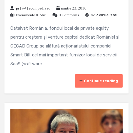
pr [ @ ] ecompedia ro
martie 23, 2016
Evenimente & Stiri
0 Comments
969 vizualizari
Catalyst România, fondul local de private equity
pentru creştere şi venture capital dedicat României și
GECAD Group se alătură acționariatului companiei
Smart Bill, cel mai important furnizor local de servicii
SaaS (software ...
Continue reading