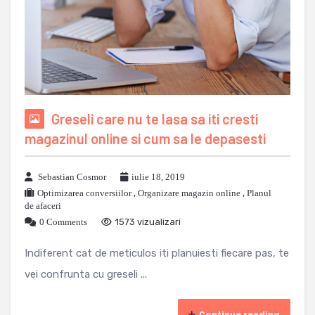
Greseli care nu te lasa sa iti cresti
magazinul online si cum sa le depasesti
Sebastian Cosmor
iulie 18, 2019
Optimizarea conversiilor
,
Organizare magazin online
,
Planul
de afaceri
0 Comments
1573 vizualizari
Indiferent cat de meticulos iti planuiesti fiecare pas, te
vei confrunta cu greseli ...
Continue reading