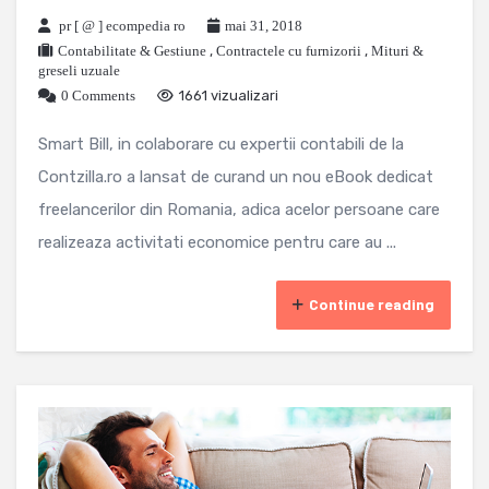
pr [ @ ] ecompedia ro
mai 31, 2018
Contabilitate & Gestiune
,
Contractele cu furnizorii
,
Mituri &
greseli uzuale
0 Comments
1661 vizualizari
Smart Bill, in colaborare cu expertii contabili de la
Contzilla.ro a lansat de curand un nou eBook dedicat
freelancerilor din Romania, adica acelor persoane care
realizeaza activitati economice pentru care au ...
Continue reading