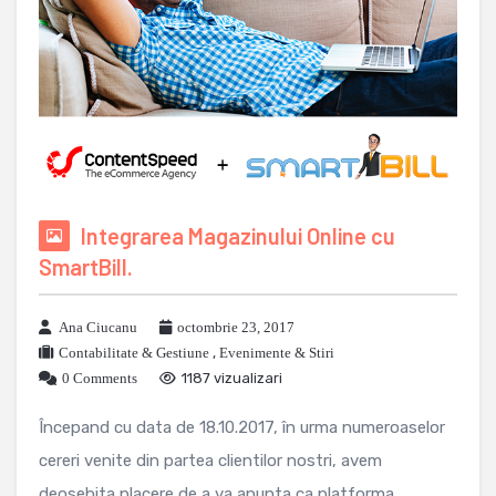
Integrarea Magazinului Online cu
SmartBill.
Ana Ciucanu
octombrie 23, 2017
Contabilitate & Gestiune
,
Evenimente & Stiri
0 Comments
1187 vizualizari
Începand cu data de 18.10.2017, în urma numeroaselor
cereri venite din partea clientilor nostri, avem
deosebita placere de a va anunta ca platforma