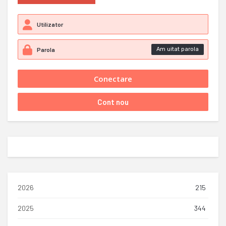
Am uitat parola
2026
215
2025
344