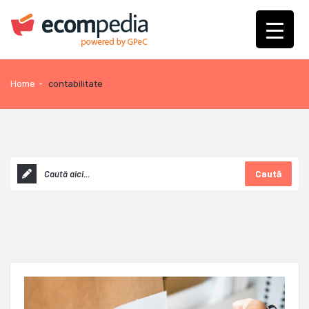
Home
-
contabilitate
Caută