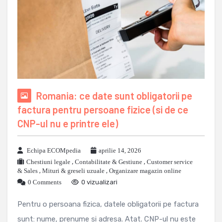
Romania: ce date sunt obligatorii pe
factura pentru persoane fizice (si de ce
CNP-ul nu e printre ele)
Echipa ECOMpedia
aprilie 14, 2026
Chestiuni legale
,
Contabilitate & Gestiune
,
Customer service
& Sales
,
Mituri & greseli uzuale
,
Organizare magazin online
0 Comments
0 vizualizari
Pentru o persoana fizica, datele obligatorii pe factura
sunt: nume, prenume si adresa. Atat. CNP-ul nu este