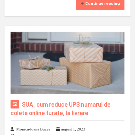
Continue reading
SUA: cum reduce UPS numarul de
colete online furate, la livrare
Monica-Ioana Buzea
august 1, 2023