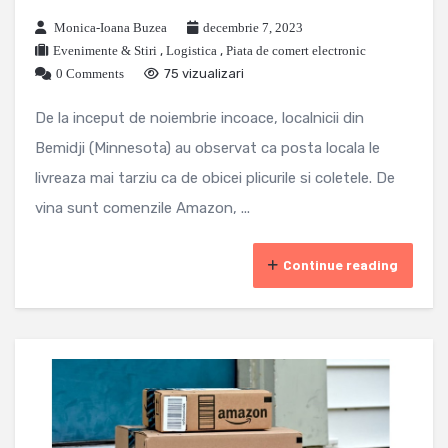
Monica-Ioana Buzea
decembrie 7, 2023
Evenimente & Stiri
,
Logistica
,
Piata de comert electronic
0 Comments
75 vizualizari
De la inceput de noiembrie incoace, localnicii din
Bemidji (Minnesota) au observat ca posta locala le
livreaza mai tarziu ca de obicei plicurile si coletele. De
vina sunt comenzile Amazon, ...
Continue reading