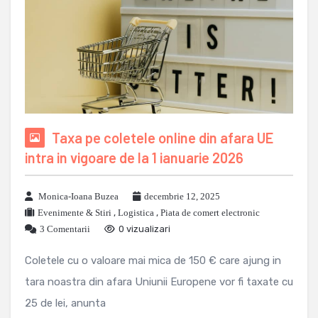
Taxa pe coletele online din afara UE
intra in vigoare de la 1 ianuarie 2026
Monica-Ioana Buzea
decembrie 12, 2025
Evenimente & Stiri
,
Logistica
,
Piata de comert electronic
3 Comentarii
0 vizualizari
Coletele cu o valoare mai mica de 150 € care ajung in
tara noastra din afara Uniunii Europene vor fi taxate cu
25 de lei, anunta