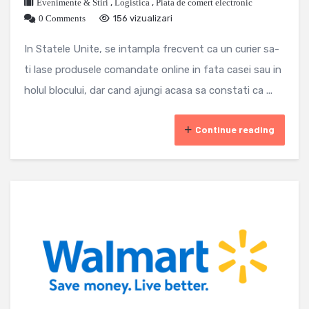
Evenimente & Stiri
,
Logistica
,
Piata de comert electronic
0 Comments
156 vizualizari
In Statele Unite, se intampla frecvent ca un curier sa-
ti lase produsele comandate online in fata casei sau in
holul blocului, dar cand ajungi acasa sa constati ca ...
Continue reading