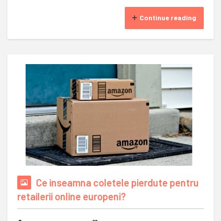
Continue reading
Ce inseamna coletele pierdute pentru
retailerii online europeni?