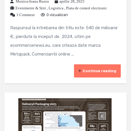
Monica-Ioana Buzea
aprilie 28, 2025
Evenimente & Stiri
,
Logistica
,
Piata de comert electronic
1 Comment
0 vizualizari
Raspunsul la intrebarea din titlu este: 540 de milioane
€, pierdute la inceput de 2024, citim pe
ecommercenews.eu, care citeaza date marca
Metapack. Comerciantii online ...
Continue reading