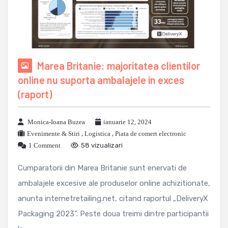
Marea Britanie: majoritatea clientilor
online nu suporta ambalajele in exces
(raport)
Monica-Ioana Buzea
ianuarie 12, 2024
Evenimente & Stiri
,
Logistica
,
Piata de comert electronic
1 Comment
58 vizualizari
Cumparatorii din Marea Britanie sunt enervati de
ambalajele excesive ale produselor online achizitionate,
anunta internetretailing.net, citand raportul „DeliveryX
Packaging 2023”. Peste doua treimi dintre participantii