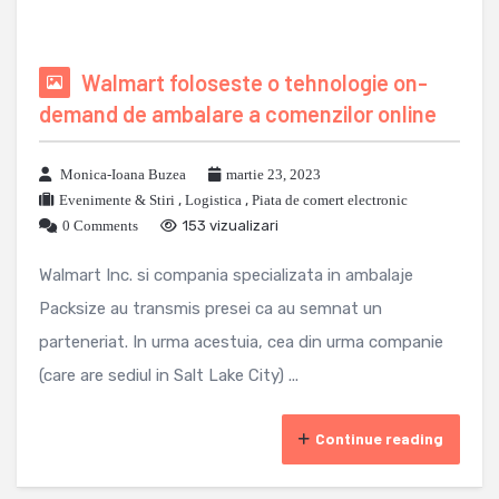
Walmart foloseste o tehnologie on-
demand de ambalare a comenzilor online
Monica-Ioana Buzea
martie 23, 2023
Evenimente & Stiri
,
Logistica
,
Piata de comert electronic
0 Comments
153 vizualizari
Walmart Inc. si compania specializata in ambalaje
Packsize au transmis presei ca au semnat un
parteneriat. In urma acestuia, cea din urma companie
(care are sediul in Salt Lake City) ...
Continue reading