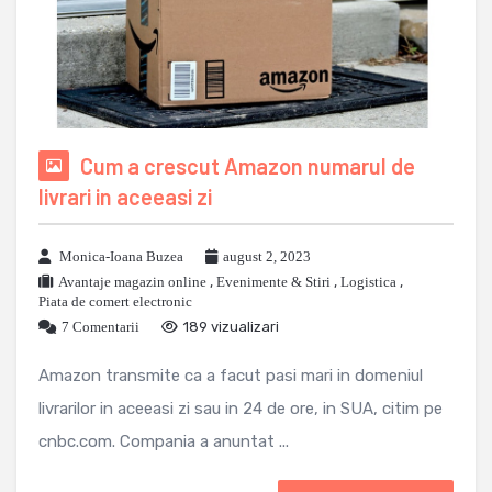
Cum a crescut Amazon numarul de
livrari in aceeasi zi
Monica-Ioana Buzea
august 2, 2023
Avantaje magazin online
,
Evenimente & Stiri
,
Logistica
,
Piata de comert electronic
7 Comentarii
189 vizualizari
Amazon transmite ca a facut pasi mari in domeniul
livrarilor in aceeasi zi sau in 24 de ore, in SUA, citim pe
cnbc.com. Compania a anuntat ...