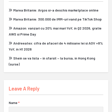
Marea Britanie: Argos si-a deschis marketplace online
Marea Britanie: 300.000 de IMM-uri vand pe TikTok Shop
Amazon: vanzari cu 20% mai mari YoY, in Q2 2026, gratie
AWS si Prime Day
Andreeatex: cifra de afaceri de 4 milioane lei si AOV +8%
YoY, in H1 2026
Shein se va lista – in sfarsit – la bursa, in Hong Kong
(surse)
Leave A Reply
Name
*