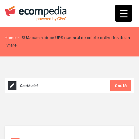
Home
-
SUA: cum reduce UPS numarul de colete online furate, la
livrare
Caută