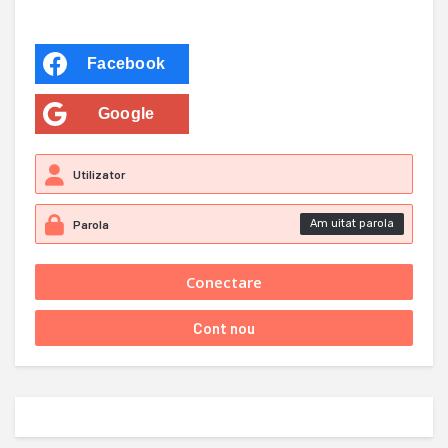
Facebook
Google
Am uitat parola