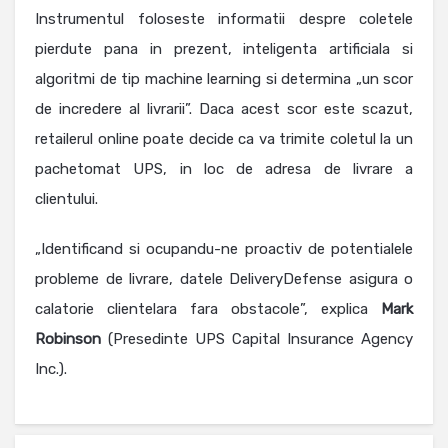
Instrumentul foloseste informatii despre coletele
pierdute pana in prezent, inteligenta artificiala si
algoritmi de tip machine learning si determina „un scor
de incredere al livrarii”. Daca acest scor este scazut,
retailerul online poate decide ca va trimite coletul la un
pachetomat UPS, in loc de adresa de livrare a
clientului.
„Identificand si ocupandu-ne proactiv de potentialele
probleme de livrare, datele DeliveryDefense asigura o
calatorie clientelara fara obstacole”, explica
Mark
Robinson
(Presedinte UPS Capital Insurance Agency
Inc.).