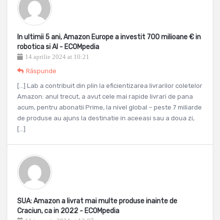
In ultimii 5 ani, Amazon Europe a investit 700 milioane € in
robotica si AI - ECOMpedia
14 aprilie 2024 at 10:21
Răspunde
[…] Lab a contribuit din plin la eficientizarea livrarilor coletelor
Amazon: anul trecut, a avut cele mai rapide livrari de pana
acum, pentru abonatii Prime, la nivel global – peste 7 miliarde
de produse au ajuns la destinatie in aceeasi sau a doua zi,
[…]
SUA: Amazon a livrat mai multe produse inainte de
Craciun, ca in 2022 - ECOMpedia