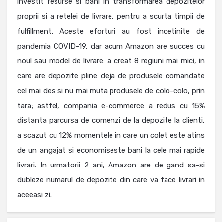
investit resurse si bani in transformarea depozitelor
proprii si a retelei de livrare, pentru a scurta timpii de
fulfillment. Aceste eforturi au fost incetinite de
pandemia COVID-19, dar acum Amazon are succes cu
noul sau model de livrare: a creat 8 regiuni mai mici, in
care are depozite pline deja de produsele comandate
cel mai des si nu mai muta produsele de colo-colo, prin
tara; astfel, compania e-commerce a redus cu 15%
distanta parcursa de comenzi de la depozite la clienti,
a scazut cu 12% momentele in care un colet este atins
de un angajat si economiseste bani la cele mai rapide
livrari. In urmatorii 2 ani, Amazon are de gand sa-si
dubleze numarul de depozite din care va face livrari in
aceeasi zi.