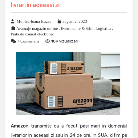
livrari in aceeasi zi
Monica-Ioana Buzea
august 2, 2023
Avantaje magazin online
,
Evenimente & Stiri
,
Logistica
,
Piata de comert electronic
7 Comentarii
189 vizualizari
Amazon
transmite ca a facut pasi mari in domeniul
livrarilor in aceeasi zi sau in 24 de ore, in SUA, citim pe