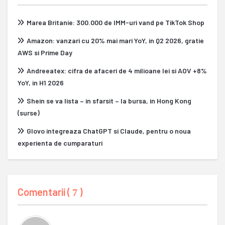
Marea Britanie: 300.000 de IMM-uri vand pe TikTok Shop
Amazon: vanzari cu 20% mai mari YoY, in Q2 2026, gratie
AWS si Prime Day
Andreeatex: cifra de afaceri de 4 milioane lei si AOV +8%
YoY, in H1 2026
Shein se va lista – in sfarsit – la bursa, in Hong Kong
(surse)
Glovo integreaza ChatGPT si Claude, pentru o noua
experienta de cumparaturi
Comentarii (
)
7