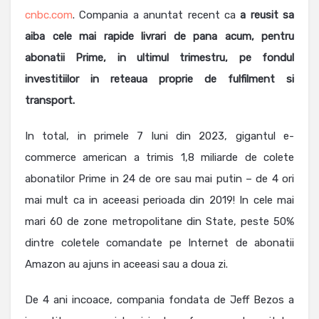
cnbc.com
. Compania a anuntat recent ca
a reusit sa
aiba cele mai rapide livrari de pana acum, pentru
abonatii Prime, in ultimul trimestru, pe fondul
investitiilor in reteaua proprie de fulfilment si
transport.
In total, in primele 7 luni din 2023, gigantul e-
commerce american a trimis 1,8 miliarde de colete
abonatilor Prime in 24 de ore sau mai putin – de 4 ori
mai mult ca in aceeasi perioada din 2019! In cele mai
mari 60 de zone metropolitane din State, peste 50%
dintre coletele comandate pe Internet de abonatii
Amazon au ajuns in aceeasi sau a doua zi.
De 4 ani incoace, compania fondata de Jeff Bezos a