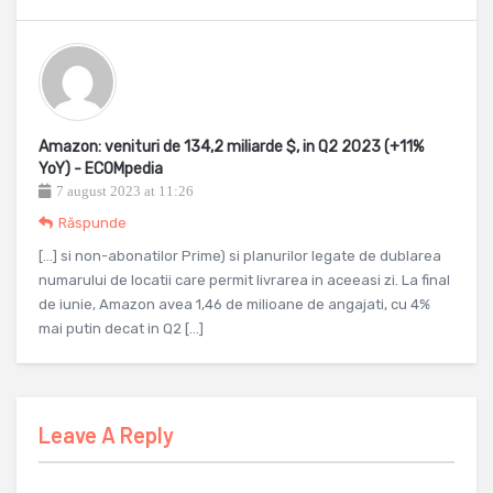
Amazon: venituri de 134,2 miliarde $, in Q2 2023 (+11%
YoY) - ECOMpedia
7 august 2023 at 11:26
Răspunde
[…] si non-abonatilor Prime) si planurilor legate de dublarea
numarului de locatii care permit livrarea in aceeasi zi. La final
de iunie, Amazon avea 1,46 de milioane de angajati, cu 4%
mai putin decat in Q2 […]
Leave A Reply