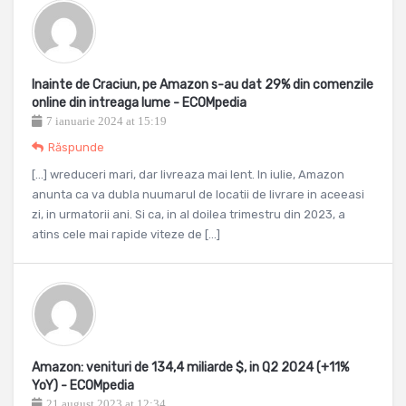
Inainte de Craciun, pe Amazon s-au dat 29% din comenzile
online din intreaga lume - ECOMpedia
7 ianuarie 2024 at 15:19
Răspunde
[…] wreduceri mari, dar livreaza mai lent. In iulie, Amazon
anunta ca va dubla nuumarul de locatii de livrare in aceeasi
zi, in urmatorii ani. Si ca, in al doilea trimestru din 2023, a
atins cele mai rapide viteze de […]
Amazon: venituri de 134,4 miliarde $, in Q2 2024 (+11%
YoY) - ECOMpedia
21 august 2023 at 12:34