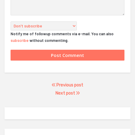
Notify me of followup comments via e-mail. You can also
subscribe
without commenting.
Previous post
Next post