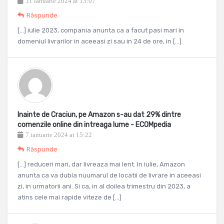
11 ianuarie 2024 at 13:07
Răspunde
[…] iulie 2023, compania anunta ca a facut pasi mari in
domeniul livrarilor in aceeasi zi sau in 24 de ore, in […]
Inainte de Craciun, pe Amazon s-au dat 29% dintre
comenzile online din intreaga lume - ECOMpedia
7 ianuarie 2024 at 15:22
Răspunde
[…] reduceri mari, dar livreaza mai lent. In iulie, Amazon
anunta ca va dubla nuumarul de locatii de livrare in aceeasi
zi, in urmatorii ani. Si ca, in al doilea trimestru din 2023, a
atins cele mai rapide viteze de […]