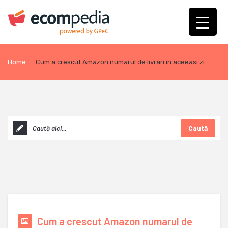
Home
-
Cum a crescut Amazon numarul de livrari in aceeasi zi
Caută
Cum a crescut Amazon numarul de