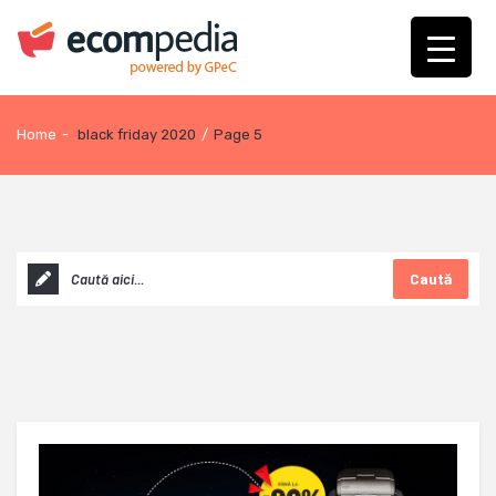
Home
-
black friday 2020
/
Page 5
Caută