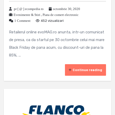
pr [ @ ] ecompedia ro
octombrie 30, 2020
Evenimente & Stiri
,
Piata de comert electronic
1 Comment
452 vizualizari
Retailerul online evoMAG.ro anunta, intr-un comunicat
de presa, ca da startul pe 30 octombrie celui mai mare
Black Friday de pana acum, cu discount-uri de pana la
85%, ...
Continue reading