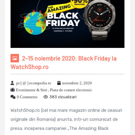
2-15 noiembrie 2020: Black Friday la
WatchShop.ro
pr [ @ ] ecompedia ro
noiembrie 2, 2020
Evenimente & Stiri
,
Piata de comert electronic
0 Comments
383 vizualizari
WatchShop.ro (cel mai mare magazin online de ceasuri
originale din Romania) anunta, intr-un comunicat de
presa, inceperea campaniei „The Amazing Black