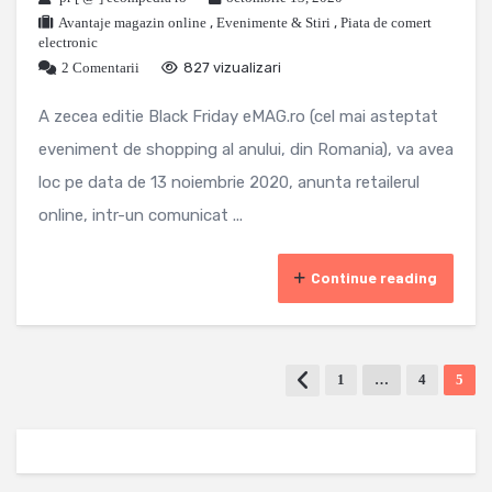
Avantaje magazin online
,
Evenimente & Stiri
,
Piata de comert
electronic
2 Comentarii
827 vizualizari
A zecea editie Black Friday eMAG.ro (cel mai asteptat
eveniment de shopping al anului, din Romania), va avea
loc pe data de 13 noiembrie 2020, anunta retailerul
online, intr-un comunicat ...
Continue reading
1
…
4
5