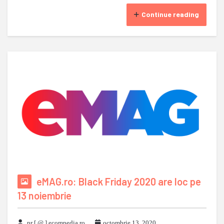
Continue reading
eMAG.ro: Black Friday 2020 are loc pe
13 noiembrie
pr [ @ ] ecompedia ro
octombrie 13, 2020