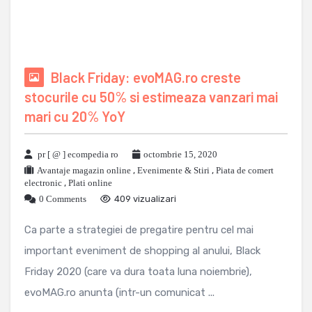
Black Friday: evoMAG.ro creste
stocurile cu 50% si estimeaza vanzari mai
mari cu 20% YoY
pr [ @ ] ecompedia ro
octombrie 15, 2020
Avantaje magazin online
,
Evenimente & Stiri
,
Piata de comert
electronic
,
Plati online
0 Comments
409 vizualizari
Ca parte a strategiei de pregatire pentru cel mai
important eveniment de shopping al anului, Black
Friday 2020 (care va dura toata luna noiembrie),
evoMAG.ro anunta (intr-un comunicat ...