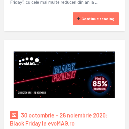
Friday”, cu cele mai multe reduceri din an la ...
Continue reading
30 octombrie – 26 noiembrie 2020:
Black Friday la evoMAG.ro