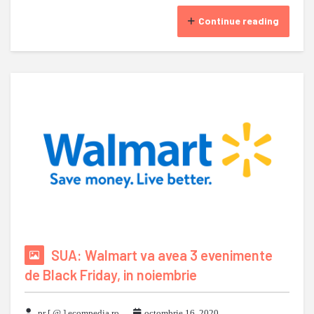
Continue reading
SUA: Walmart va avea 3 evenimente
de Black Friday, in noiembrie
pr [ @ ] ecompedia ro
octombrie 16, 2020