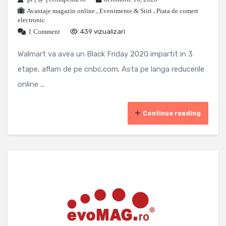
Avantaje magazin online
,
Evenimente & Stiri
,
Piata de comert
electronic
1 Comment
439 vizualizari
Walmart va avea un Black Friday 2020 impartit in 3
etape, aflam de pe cnbc.com. Asta pe langa reducerile
online ...
Continue reading