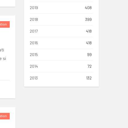
2019
408
2018
399
tion
2017
418
2016
418
ati
2015
99
e si
2014
72
2013
132
tion