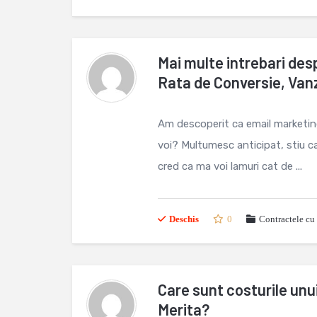
Mai multe intrebari des
Rata de Conversie, Van
Am descoperit ca email marketingu
voi? Multumesc anticipat, stiu c
cred ca ma voi lamuri cat de ...
Deschis
0
Contractele cu 
Care sunt costurile unu
Merita?