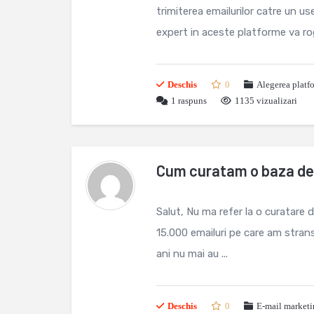
trimiterea emailurilor catre un 
expert in aceste platforme va rog
Deschis
0
Alegerea platf
1
raspuns
1135 vizualizari
Cum curatam o baza de 
Salut, Nu ma refer la o curatare
15.000 emailuri pe care am stran
ani nu mai au ...
Deschis
0
E-mail market