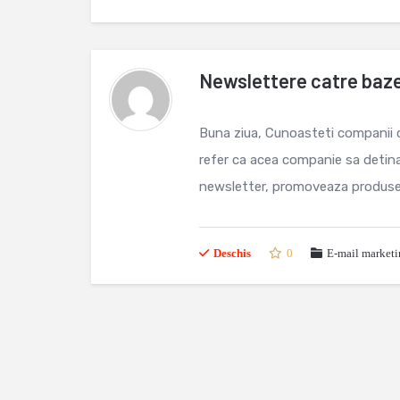
Newslettere catre baze
Buna ziua, Cunoasteti companii c
refer ca acea companie sa detina 
newsletter, promoveaza produsel
Deschis
0
E-mail market