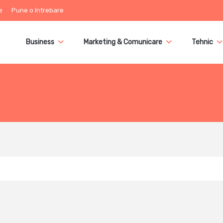
e
Pune o întrebare
Business
Marketing & Comunicare
Tehnic