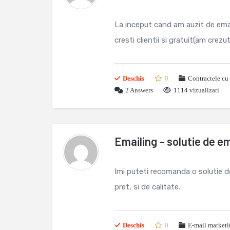
La inceput cand am auzit de ema
cresti clientii si gratuit(am crezut
Deschis
0
Contractele cu 
2
Answers
1114 vizualizari
Emailing – solutie de e
Imi puteti recomanda o solutie de
pret, si de calitate.
Deschis
0
E-mail market