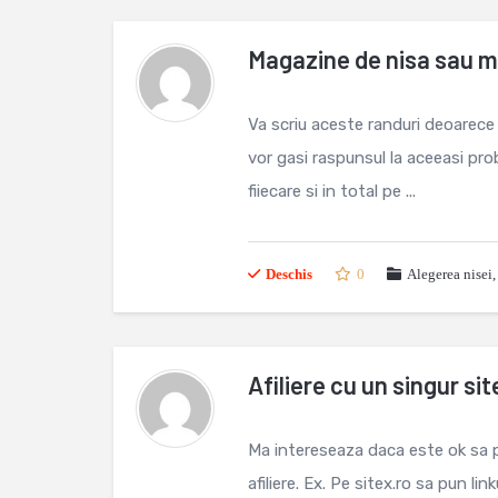
Magazine de nisa sau m
Va scriu aceste randuri deoarece d
vor gasi raspunsul la aceeasi p
fiiecare si in total pe ...
Deschis
0
Alegerea nisei
Afiliere cu un singur sit
Ma intereseaza daca este ok sa p
afiliere. Ex. Pe sitex.ro sa pun lin