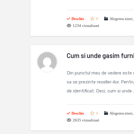
Deschis
0
Alegerea nisei
1234 vizualizari
Cum si unde gasim furni
Din punctul meu de vedere este o 
sa se prezinte reseller-ilor. Pent
de identificat. Deci, cum si unde ..
Deschis
0
Alegerea nisei
2635 vizualizari