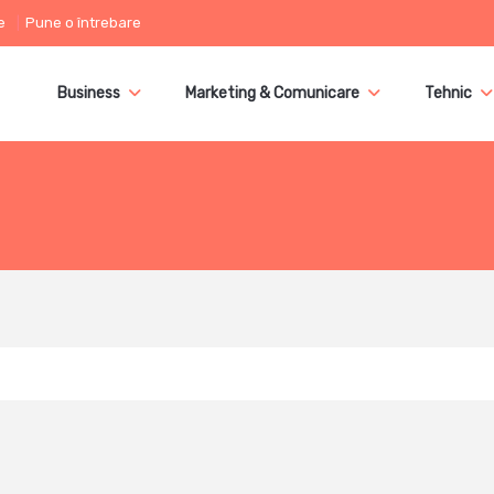
e
Pune o întrebare
Business
Marketing & Comunicare
Tehnic