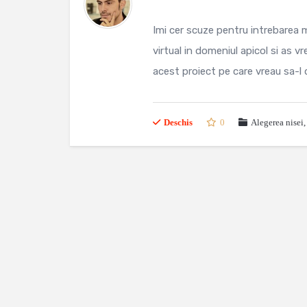
Imi cer scuze pentru intrebarea 
virtual in domeniul apicol si as
acest proiect pe care vreau sa-l 
Deschis
0
Alegerea nisei