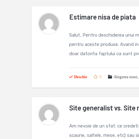
Estimare nisa de piata
Salut, Pentru deschiderea unui ma
pentru aceste produse. Avand in 
doar datorita faptului ca sunt pr
Deschis
0
Alegerea nisei
Site generalist vs. Site 
Am nevoie de un sfat: ce credeti 
scaune, saltele, mese, etc) sau si