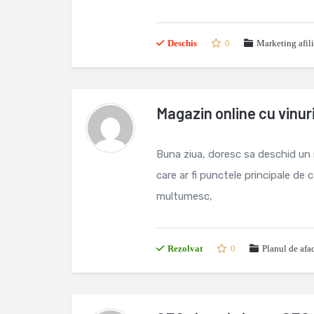
Deschis
0
Marketing afili
Magazin online cu vinur
Buna ziua, doresc sa deschid un 
care ar fi punctele principale de
multumesc,
Rezolvat
0
Planul de afa