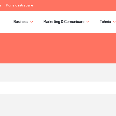
e
Pune o întrebare
Business
Marketing & Comunicare
Tehnic