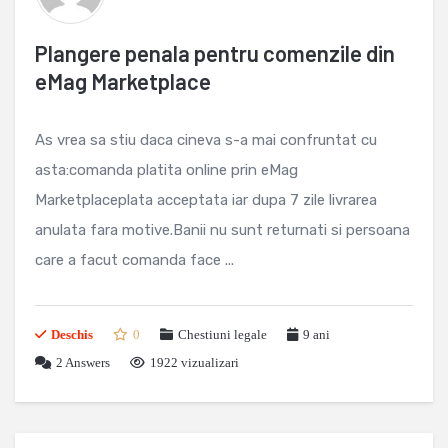
Plangere penala pentru comenzile din
eMag Marketplace
As vrea sa stiu daca cineva s-a mai confruntat cu
asta:comanda platita online prin eMag
Marketplaceplata acceptata iar dupa 7 zile livrarea
anulata fara motive.Banii nu sunt returnati si persoana
care a facut comanda face ...
Deschis
0
Chestiuni legale
9 ani
2
Answers
1922 vizualizari