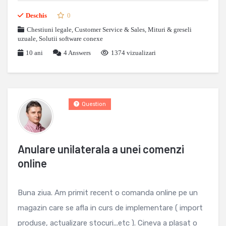
Deschis
0
Chestiuni legale
,
Customer Service & Sales
,
Mituri & greseli
uzuale
,
Solutii software conexe
10 ani
4
Answers
1374 vizualizari
Question
Anulare unilaterala a unei comenzi
online
Buna ziua. Am primit recent o comanda online pe un
magazin care se afla in curs de implementare ( import
produse, actualizare stocuri...etc ). Cineva a plasat o