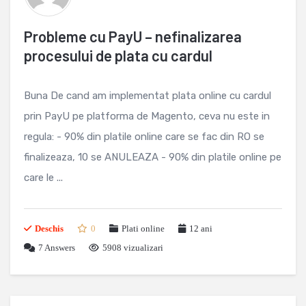
Probleme cu PayU – nefinalizarea
procesului de plata cu cardul
Buna De cand am implementat plata online cu cardul
prin PayU pe platforma de Magento, ceva nu este in
regula: - 90% din platile online care se fac din RO se
finalizeaza, 10 se ANULEAZA - 90% din platile online pe
care le ...
Deschis
0
Plati online
12 ani
7
Answers
5908 vizualizari