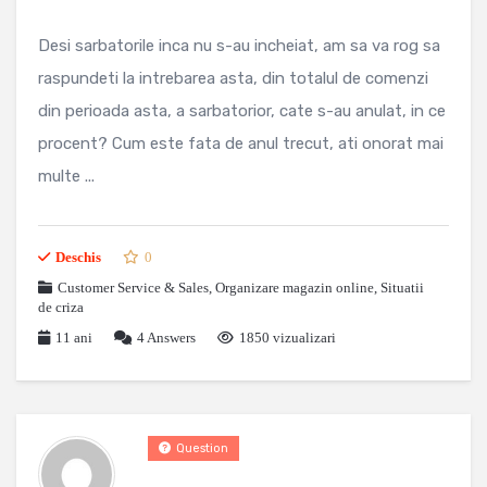
Desi sarbatorile inca nu s-au incheiat, am sa va rog sa
raspundeti la intrebarea asta, din totalul de comenzi
din perioada asta, a sarbatorior, cate s-au anulat, in ce
procent? Cum este fata de anul trecut, ati onorat mai
multe ...
Deschis
0
Customer Service & Sales
,
Organizare magazin online
,
Situatii
de criza
11 ani
4
Answers
1850 vizualizari
Question