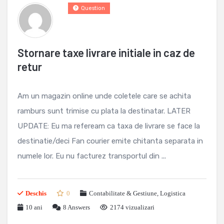
Question
Stornare taxe livrare initiale in caz de
retur
Am un magazin online unde coletele care se achita
ramburs sunt trimise cu plata la destinatar. LATER
UPDATE: Eu ma refeream ca taxa de livrare se face la
destinatie/deci Fan courier emite chitanta separata in
numele lor. Eu nu facturez transportul din ...
Deschis
0
Contabilitate & Gestiune
,
Logistica
10 ani
8
Answers
2174 vizualizari