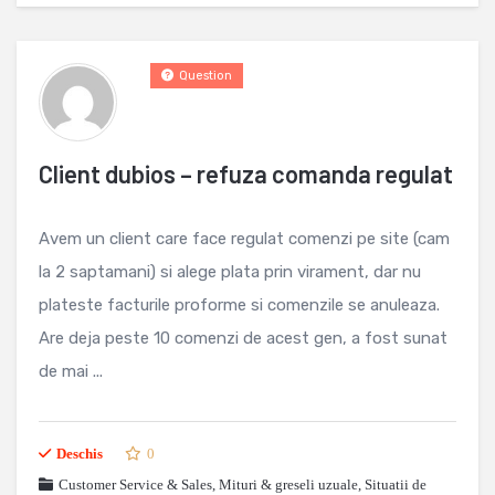
Question
Client dubios – refuza comanda regulat
Avem un client care face regulat comenzi pe site (cam
la 2 saptamani) si alege plata prin virament, dar nu
plateste facturile proforme si comenzile se anuleaza.
Are deja peste 10 comenzi de acest gen, a fost sunat
de mai ...
Deschis
0
Customer Service & Sales
,
Mituri & greseli uzuale
,
Situatii de