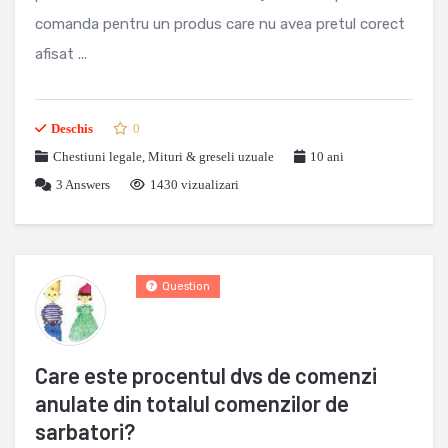
comanda pentru un produs care nu avea pretul corect
afisat ...
Deschis
0
Chestiuni legale
,
Mituri & greseli uzuale
10 ani
3
Answers
1430 vizualizari
Question
Care este procentul dvs de comenzi
anulate din totalul comenzilor de
sarbatori?