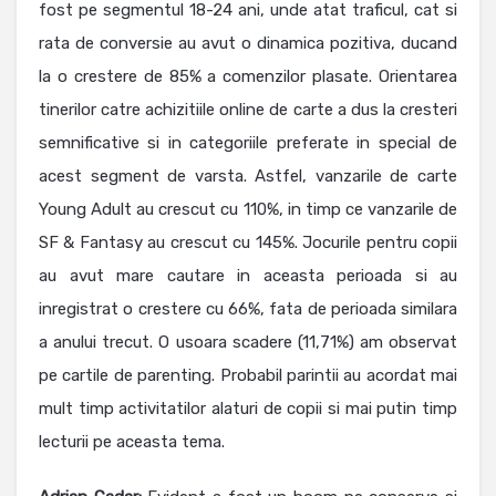
fost pe segmentul 18-24 ani, unde atat traficul, cat si
rata de conversie au avut o dinamica pozitiva, ducand
la o crestere de 85% a comenzilor plasate. Orientarea
tinerilor catre achizitiile online de carte a dus la cresteri
semnificative si in categoriile preferate in special de
acest segment de varsta. Astfel, vanzarile de carte
Young Adult au crescut cu 110%, in timp ce vanzarile de
SF & Fantasy au crescut cu 145%. Jocurile pentru copii
au avut mare cautare in aceasta perioada si au
inregistrat o crestere cu 66%, fata de perioada similara
a anului trecut. O usoara scadere (11,71%) am observat
pe cartile de parenting. Probabil parintii au acordat mai
mult timp activitatilor alaturi de copii si mai putin timp
lecturii pe aceasta tema.