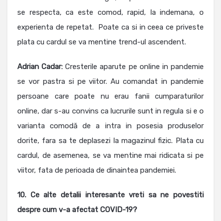
se respecta, ca este comod, rapid, la indemana, o
experienta de repetat. Poate ca si in ceea ce priveste
plata cu cardul se va mentine trend-ul ascendent.
Adrian Cadar:
Cresterile aparute pe online in pandemie
se vor pastra si pe viitor. Au comandat in pandemie
persoane care poate nu erau fanii cumparaturilor
online, dar s-au convins ca lucrurile sunt in regula si e o
varianta comodă de a intra in posesia produselor
dorite, fara sa te deplasezi la magazinul fizic. Plata cu
cardul, de asemenea, se va mentine mai ridicata si pe
viitor, fata de perioada de dinaintea pandemiei.
10. Ce alte detalii interesante vreti sa ne povestiti
despre cum v-a afectat COVID-19?