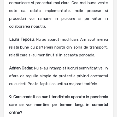
comunicare si proceduri mai clare. Cea mai buna veste
este ca, odata implementate, noile procese si
proceduri vor ramane in picioare si pe viitor in
colaborarea noastra.
Laura Teposu:
Nu au aparut modificari. Am avut mereu
relatii bune cu partenerii nostri din zona de transport,
relatii care s-au mentinut si in aceasta perioada.
Adrian Cadar:
Nu s-au intamplat lucruri semnificative, in
afara de regulile simple de protectie privind contactul
cu curierii. Poate faptul ca unii au majorat tarifele.
9. Care credeti ca sunt tendintele aparute in pandemie
care se vor mentine pe termen lung, in comertul
online?