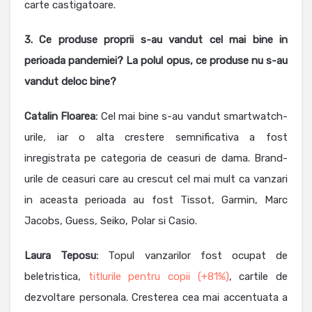
carte castigatoare.
3. Ce produse proprii s-au vandut cel mai bine in
perioada pandemiei? La polul opus, ce produse nu s-au
vandut deloc bine?
Catalin Floarea
:
Cel mai bine s-au vandut smartwatch-
urile, iar o alta crestere semnificativa a fost
inregistrata pe categoria de ceasuri de dama. Brand-
urile de ceasuri care au crescut cel mai mult ca vanzari
in aceasta perioada au fost Tissot, Garmin, Marc
Jacobs, Guess, Seiko, Polar si Casio.
Laura Teposu:
Topul vanzarilor fost ocupat de
beletristica,
titlurile pentru copii (+81%)
, cartile de
dezvoltare personala. Cresterea cea mai accentuata a