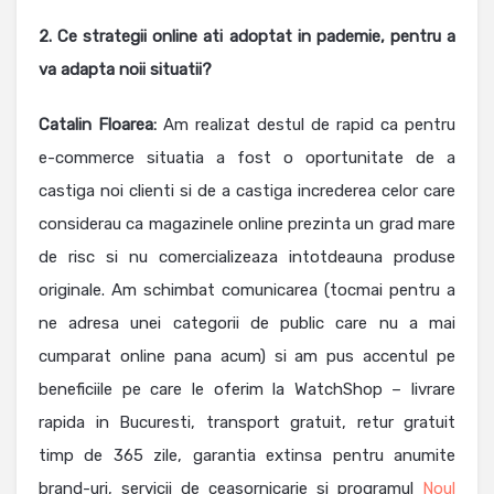
2. Ce strategii online ati adoptat in pademie, pentru a
va adapta noii situatii?
Catalin Floarea
:
Am realizat destul de rapid ca pentru
e-commerce situatia a fost o oportunitate de a
castiga noi clienti si de a castiga increderea celor care
considerau ca magazinele online prezinta un grad mare
de risc si nu comercializeaza intotdeauna produse
originale. Am schimbat comunicarea (tocmai pentru a
ne adresa unei categorii de public care nu a mai
cumparat online pana acum) si am pus accentul pe
beneficiile pe care le oferim la WatchShop – livrare
rapida in Bucuresti, transport gratuit, retur gratuit
timp de 365 zile, garantia extinsa pentru anumite
brand-uri, servicii de ceasornicarie si programul
Noul