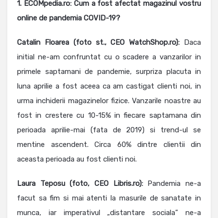
1. ECOMpedia.ro: Cum a fost afectat magazinul vostru
online de pandemia COVID-19?
Catalin Floarea
(foto st., CEO WatchShop.ro):
Daca
initial ne-am confruntat cu o scadere a vanzarilor in
primele saptamani de pandemie, surpriza placuta in
luna aprilie a fost aceea ca am castigat clienti noi, in
urma inchiderii magazinelor fizice. Vanzarile noastre au
fost in crestere cu 10-15% in fiecare saptamana din
perioada aprilie-mai (fata de 2019) si trend-ul se
mentine ascendent. Circa 60% dintre clientii din
aceasta perioada au fost clienti noi.
Laura Teposu (foto, CEO Libris.ro):
Pandemia ne-a
facut sa fim si mai atenti la masurile de sanatate in
munca, iar imperativul „distantare sociala” ne-a