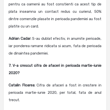
pentru ca oamenii au fost constienti ca acest tip de
plata inseamna un contact redus cu curierul, 50%
dintre comenzile plasate in perioada pandemiei au fost
platite cu un card.
Adrian Cadar:
S-au dublat efectiv, in anumite perioade,
iar ponderea ramane ridicata si acum, fata de perioada
de dinaintea pandemiei.
7. V-a crescut cifra de afaceri in perioada martie-iunie
2020?
Catalin Floarea
:
Cifra de afaceri a fost in crestere in
perioada martie-iunie 2020, per total, fata de anul
trecut.