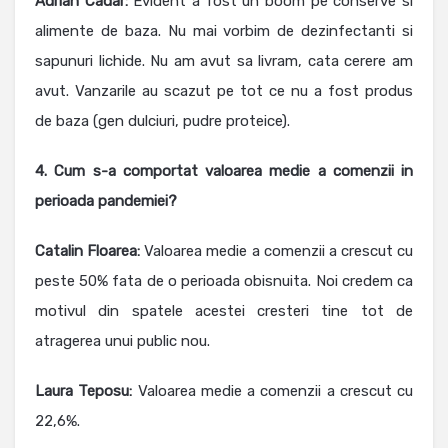
Adrian Cadar:
Evident a fost un boom pe conserve si
alimente de baza. Nu mai vorbim de dezinfectanti si
sapunuri lichide. Nu am avut sa livram, cata cerere am
avut. Vanzarile au scazut pe tot ce nu a fost produs
de baza (gen dulciuri, pudre proteice).
4. Cum s-a comportat valoarea medie a comenzii in
perioada pandemiei?
Catalin Floarea
:
Valoarea medie a comenzii a crescut cu
peste 50% fata de o perioada obisnuita. Noi credem ca
motivul din spatele acestei cresteri tine tot de
atragerea unui public nou.
Laura Teposu:
Valoarea medie a comenzii a crescut cu
22,6%.