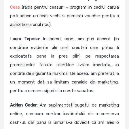
Ceas
(rabla pentru ceasuri – program in cadrul caruia
poti aduce un ceas vechi si primesti voucher pentru a
achizitiona unul nou).
Laura Teposu:
In primul rand, am pus accent (in
conditiile evidente ale unei cresteri care putea fi
exploatata pana la prea plin) pe respectarea
promisiunilor facute clientilor: livrare imediata, in
conditii de siguranta maxima. De aceea, am preferat la
un moment dat sa limitam canalele de marketing,
pentru a ramane siguri si a creste sanatos.
Adrian Cadar:
Am suplimentat bugetul de marketing
online, oarecum contrar instinctului de a conserva
cash-ul, dar pana la urma s-a dovedit ca am ales o