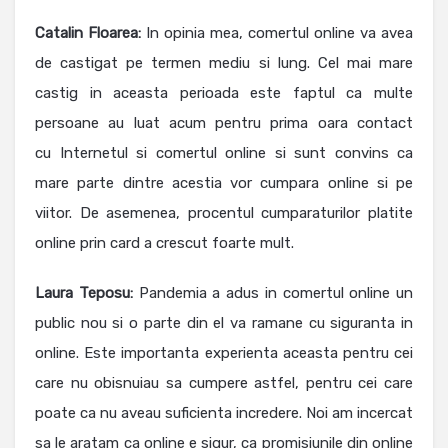
Catalin Floarea
:
In opinia mea, comertul online va avea
de castigat pe termen mediu si lung. Cel mai mare
castig in aceasta perioada este faptul ca multe
persoane au luat acum pentru prima oara contact
cu Internetul si comertul online si sunt convins ca
mare parte dintre acestia vor cumpara online si pe
viitor. De asemenea, procentul cumparaturilor platite
online prin card a crescut foarte mult.
Laura Teposu:
Pandemia a adus in comertul online un
public nou si o parte din el va ramane cu siguranta in
online. Este importanta experienta aceasta pentru cei
care nu obisnuiau sa cumpere astfel, pentru cei care
poate ca nu aveau suficienta incredere. Noi am incercat
sa le aratam ca online e sigur, ca promisiunile din online