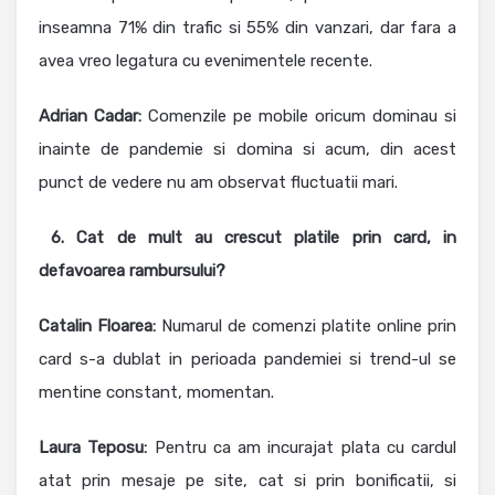
inseamna 71% din trafic si 55% din vanzari, dar fara a
avea vreo legatura cu evenimentele recente.
Adrian Cadar:
Comenzile pe mobile oricum dominau si
inainte de pandemie si domina si acum, din acest
punct de vedere nu am observat fluctuatii mari.
6. Cat de mult au crescut platile prin card, in
defavoarea rambursului?
Catalin Floarea:
Numarul de comenzi platite online prin
card s-a dublat in perioada pandemiei si trend-ul se
mentine constant, momentan.
Laura Teposu:
Pentru ca am incurajat plata cu cardul
atat prin mesaje pe site, cat si prin bonificatii, si