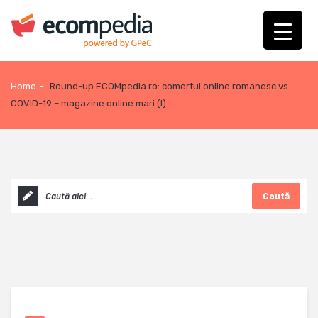
Home
-
Round-up ECOMpedia.ro: comertul online romanesc vs.
COVID-19 – magazine online mari (I)
Caută