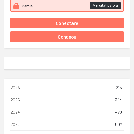
Am uitat parola
2026
215
2025
344
2024
470
2023
507