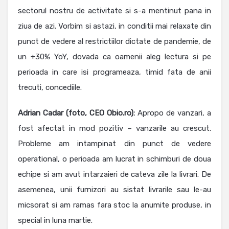
sectorul nostru de activitate si s-a mentinut pana in
ziua de azi. Vorbim si astazi, in conditii mai relaxate din
punct de vedere al restrictiilor dictate de pandemie, de
un +30% YoY, dovada ca oamenii aleg lectura si pe
perioada in care isi programeaza, timid fata de anii
trecuti, concediile.
Adrian Cadar (foto, CEO Obio.ro):
Apropo de vanzari, a
fost afectat in mod pozitiv – vanzarile au crescut.
Probleme am intampinat din punct de vedere
operational, o perioada am lucrat in schimburi de doua
echipe si am avut intarzaieri de cateva zile la livrari. De
asemenea, unii furnizori au sistat livrarile sau le-au
micsorat si am ramas fara stoc la anumite produse, in
special in luna martie.