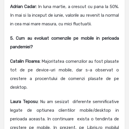
Adrian Cadar:
In luna martie, a crescut cu pana la 50%.
In mai si la inceput de iunie, valorile au revenit la normal
in cea mai mare masura, cu mici fluctuatii.
5.
Cum au evoluat comenzile pe mobile in perioada
pandemiei?
Catalin Floarea
:
Majoritatea comenzilor au fost plasate
tot de pe device-uri mobile, dar s-a observat o
crestere a procentului de comenzi plasate de pe
desktop.
Laura Teposu:
Nu am sesizat diferente semnificative
legate de optiunea clientilor mobile/desktop in
perioada aceasta. In continuare exista o tendinta de
crestere pe mobile. In prezent, pe Libris.ro mobilul