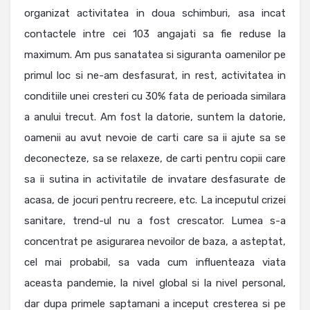
organizat activitatea in doua schimburi, asa incat
contactele intre cei 103 angajati sa fie reduse la
maximum. Am pus sanatatea si siguranta oamenilor pe
primul loc si ne-am desfasurat, in rest, activitatea in
conditiile unei cresteri cu 30% fata de perioada similara
a anului trecut. Am fost la datorie, suntem la datorie,
oamenii au avut nevoie de carti care sa ii ajute sa se
deconecteze, sa se relaxeze, de carti pentru copii care
sa ii sutina in activitatile de invatare desfasurate de
acasa, de jocuri pentru recreere, etc. La inceputul crizei
sanitare, trend-ul nu a fost crescator. Lumea s-a
concentrat pe asigurarea nevoilor de baza, a asteptat,
cel mai probabil, sa vada cum influenteaza viata
aceasta pandemie, la nivel global si la nivel personal,
dar dupa primele saptamani a inceput cresterea si pe