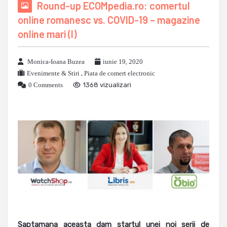
Round-up ECOMpedia.ro: comertul
online romanesc vs. COVID-19 – magazine
online mari (I)
Monica-Ioana Buzea
iunie 19, 2020
Evenimente & Stiri
,
Piata de comert electronic
0 Comments
1368 vizualizari
Saptamana aceasta dam startul unei noi serii de