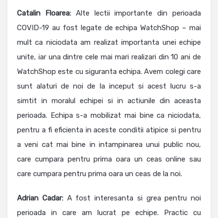
Catalin Floarea
:
Alte lectii importante din perioada
COVID-19 au fost legate de echipa WatchShop – mai
mult ca niciodata am realizat importanta unei echipe
unite, iar una dintre cele mai mari realizari din 10 ani de
WatchShop este cu siguranta echipa. Avem colegi care
sunt alaturi de noi de la inceput si acest lucru s-a
simtit in moralul echipei si in actiunile din aceasta
perioada. Echipa s-a mobilizat mai bine ca niciodata,
pentru a fi eficienta in aceste conditii atipice si pentru
a veni cat mai bine in intampinarea unui public nou,
care cumpara pentru prima oara un ceas online sau
care cumpara pentru prima oara un ceas de la noi.
Adrian Cadar:
A fost interesanta si grea pentru noi
perioada in care am lucrat pe echipe. Practic cu