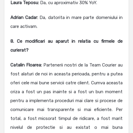
Laura Teposu:
Da, cu aproximativ 30% YoY.
Adrian Cadar:
Da, datorita in mare parte domeniului in
care activam.
8. Ce modificari au aparut in relatia cu fir­mele de
curierat?
Catalin Floarea
:
Partenerii nostri de la Team Courier au
fost alaturi de noi in aceasta perioada, pentru a putea
oferi cele mai bune servicii catre client. Cumva aceasta
criza a fost un pas inainte si a fost un bun moment
pentru a implementa proceduri mai clare si procese de
comunicare mai transparente si mai eficiente. Per
total, a fost micsorat timpul de ridicare, a fost marit
nivelul de protectie si au existat o mai buna