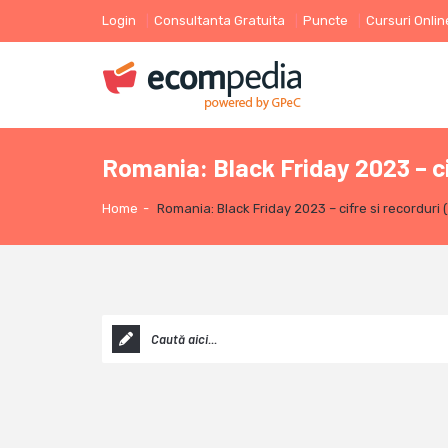
Login
Consultanta Gratuita
Puncte
Cursuri Onlin
Romania: Black Friday 2023 – ci
Home
-
Romania: Black Friday 2023 – cifre si recorduri