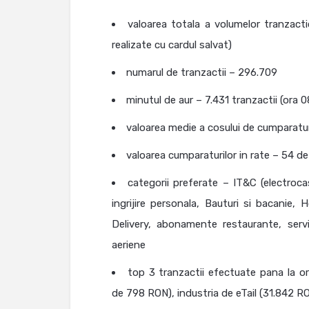
valoarea totala a volumelor tranzact
realizate cu cardul salvat)
numarul de tranzactii – 296.709
minutul de aur – 7.431 tranzactii (ora 0
valoarea medie a cosului de cumparatu
valoarea cumparaturilor in rate – 54 d
categorii preferate – IT&C (electrocas
ingrijire personala, Bauturi si bacanie
Delivery, abonamente restaurante, serv
aeriene
top 3 tranzactii efectuate pana la or
de 798 RON), industria de eTail (31.842 R