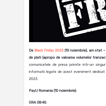
De
Black Friday 2023
(10 noiembrie), am stat – c
de plati (apropo de valoarea volumelor tranzact
comunicatele de presa primite intr-un singu
informatii legate de acest eveniment dedicat 
2023.
PayU Romania (10 noiembrie):
ORA 08:45: