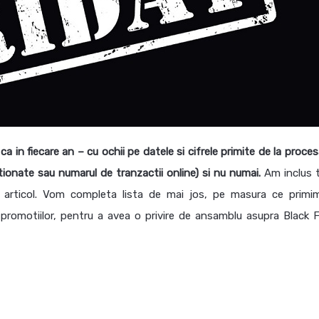
a in fiecare an – cu ochii pe datele si cifrele primite de la proces
ionate sau numarul de tranzactii online) si nu numai.
Am inclus 
r articol. Vom completa lista de mai jos, pe masura ce primi
promotiilor, pentru a avea o privire de ansamblu asupra Black F