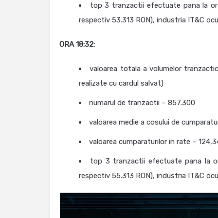
top 3 tranzactii efectuate pana la ora
respectiv 53.313 RON), industria IT&C ocu
ORA
18:32
:
valoarea totala a volumelor tranzacti
realizate cu cardul salvat)
numarul de tranzactii – 857.300
valoarea medie a cosului de cumparatu
valoarea cumparaturilor in rate – 124,
top 3 tranzactii efectuate pana la o
respectiv 55.313 RON), industria IT&C ocu