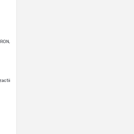
 RON,
actii