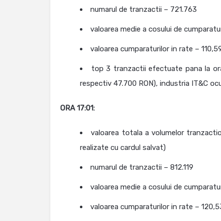
numarul de tranzactii – 721.763
valoarea medie a cosului de cumparatu
valoarea cumparaturilor in rate – 110,
top 3 tranzactii efectuate pana la ora
respectiv 47.700 RON), industria IT&C ocu
ORA 17:01:
valoarea totala a volumelor tranzacti
realizate cu cardul salvat)
numarul de tranzactii – 812.119
valoarea medie a cosului de cumparatu
valoarea cumparaturilor in rate – 120,