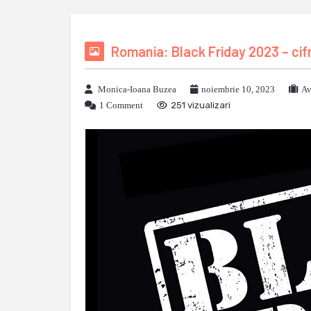
Romania: Black Friday 2023 – cifr
Monica-Ioana Buzea
noiembrie 10, 2023
Av
1 Comment
251 vizualizari