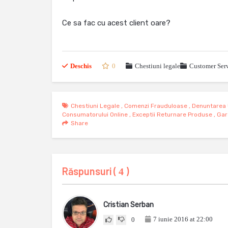
Ce sa fac cu acest client oare?
Deschis
0
Chestiuni legale
Customer Serv
Chestiuni Legale
,
Comenzi Frauduloase
,
Denuntarea U
Consumatorului Online
,
Exceptii Returnare Produse
,
Gar
Share
Răspunsuri (
)
4
Cristian Serban
7 iunie 2016 at 22:00
0