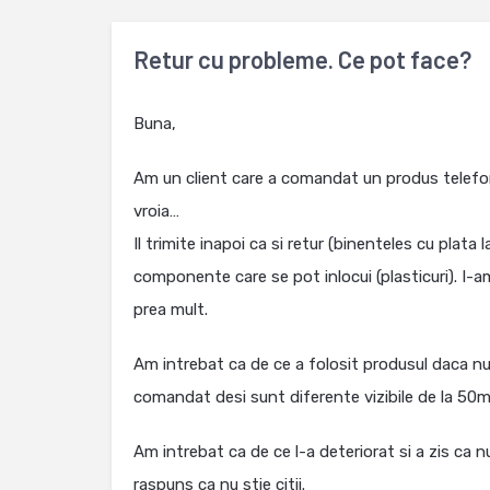
Retur cu probleme. Ce pot face?
Buna,
Am un client care a comandat un produs telefon
vroia…
Il trimite inapoi ca si retur (binenteles cu plata
componente care se pot inlocui (plasticuri). I-a
prea mult.
Am intrebat ca de ce a folosit produsul daca nu e
comandat desi sunt diferente vizibile de la 50m
Am intrebat ca de ce l-a deteriorat si a zis ca 
raspuns ca nu stie citii.