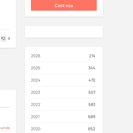
0
2026
214
2025
344
2024
470
2023
507
2022
583
2021
689
punde
2020
652