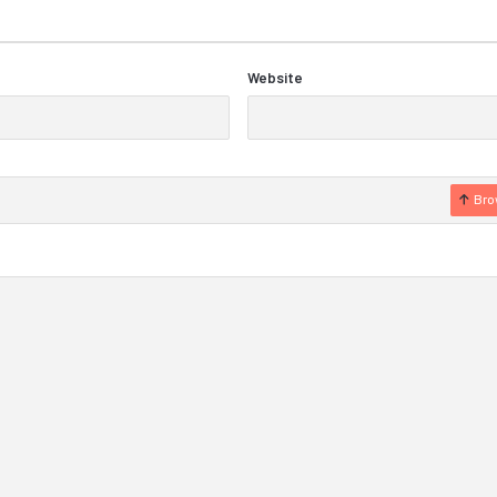
Website
Bro