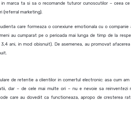
re in marca ta si sa o recomande tuturor cunoscutilor – ceea ce
(referral marketing).
audienta care formeaza o conexiune emotionala cu o companie 
meni au cumparat pe o perioada mai lunga de timp de la respe
e 3,4 ani, in mod obisnuit). De asemenea, au promovat afacerea
uit.
ulare de retentie a clientilor in comertul electronic: asa cum am
tii, dar – de cele mai multe ori – nu e nevoie sa reinventezi 
tode care au dovedit ca functioneaza, apropo de cresterea rat