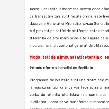
Acest lucru este la indemana pentru orice afac
ce tranzactiile tale sunt facute online, este fire
daca vinzi Generatiei Milenialilor si/sau Generati
A fi prezent pe astfel de platforme este o mod
diferentia de alte marci si de a te asigura ca a
incuraja mai mult continut generat de utilizator.
Modalitati de a imbunatati retentia cli
Introdu oferte si beneficii de fidelitate
Programele de loialitate sunt una dintre cele ma
la magazinul tau, ci si ca vor face achizitii 
vorba de retentia clientelara in e-commerce
loialitatea – ceea ce va transforma cumparatorii 