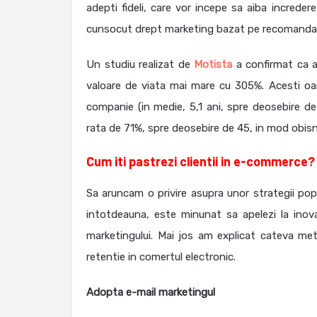
adepti fideli, care vor incepe sa aiba increde
cunsocut drept marketing bazat pe recomandari 
Un studiu realizat de
Motista
a confirmat ca 
valoare de viata mai mare cu 305%. Acesti oa
companie (in medie, 5,1 ani, spre deosebire d
rata de 71%, spre deosebire de 45, in mod obisn
Cum iti pastrezi clientii in e-commerce?
Sa aruncam o privire asupra unor strategii pop
intotdeauna, este minunat sa apelezi la inova
marketingului. Mai jos am explicat cateva me
retentie in comertul electronic.
Adopta e-mail marketingul