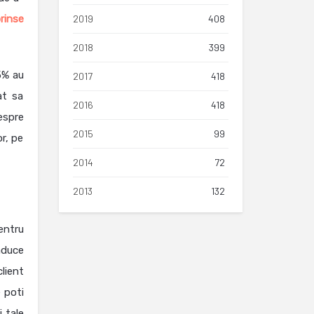
rinse
2019
408
2018
399
 5% au
2017
418
at sa
2016
418
espre
2015
99
or, pe
2014
72
2013
132
entru
aduce
lient
 poti
i tale