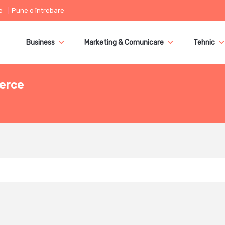
e
Pune o întrebare
Business
Marketing & Comunicare
Tehnic
merce