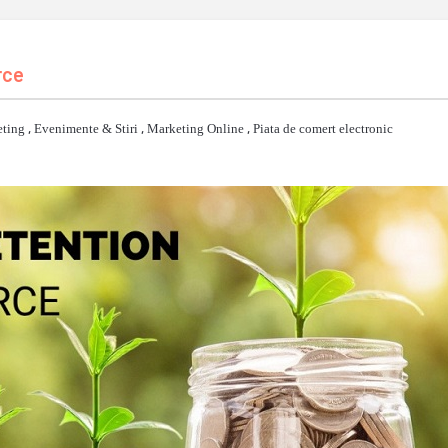
rce
eting
,
Evenimente & Stiri
,
Marketing Online
,
Piata de comert electronic