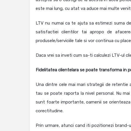
este mai lung, cu atat va aduce mai multe venitu
LTV nu numai ca te ajuta sa estimezi suma de b
satisfactiei clientilor tai apropo de afa
produsele/serviciile tale si vor continua cu place
Daca vrei sa inveti cum sa-ti calculezi LTV-ul cl
Fidelitatea clientelara se poate transforma in 
Una dintre cele mai mari strategii de retentie a
tau se poate raporta la nivel personal. Nu mai
sunt foarte importante, oamenii se orienteaza to
corectitudine.
Prin urmare, atunci cand iti pozitionezi brand-u