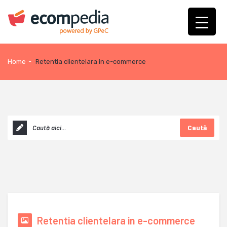
Home
-
Retentia clientelara in e-commerce
Caută
Retentia clientelara in e-commerce