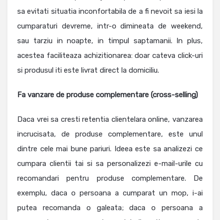
sa evitati situatia inconfortabila de a fi nevoit sa iesi la
cumparaturi devreme, intr-o dimineata de weekend,
sau tarziu in noapte, in timpul saptamanii. In plus,
acestea faciliteaza achizitionarea: doar cateva click-uri
si produsul iti este livrat direct la domiciliu.
Fa vanzare de produse
complementare
(cross-selling)
Daca vrei sa cresti retentia clientelara online, vanzarea
incrucisata, de produse complementare, este unul
dintre cele mai bune pariuri. Ideea este sa analizezi ce
cumpara clientii tai si sa personalizezi e-mail-urile cu
recomandari pentru produse complementare. De
exemplu, daca o persoana a cumparat un mop, i-ai
putea recomanda o galeata; daca o persoana a