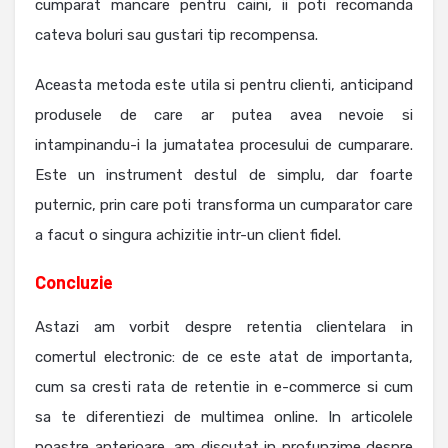
cumparat mancare pentru caini, ii poti recomanda
cateva boluri sau gustari tip recompensa.
Aceasta metoda este utila si pentru clienti, anticipand
produsele de care ar putea avea nevoie si
intampinandu-i la jumatatea procesului de cumparare.
Este un instrument destul de simplu, dar foarte
puternic, prin care poti transforma un cumparator care
a facut o singura achizitie intr-un client fidel.
Concluzie
Astazi am vorbit despre retentia clientelara in
comertul electronic: de ce este atat de importanta,
cum sa cresti rata de retentie in e-commerce si cum
sa te diferentiezi de multimea online. In articolele
noastre anterioare, am discutat in profunzime despre