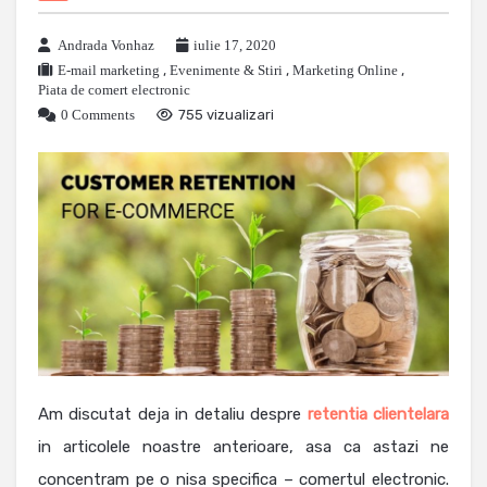
Andrada Vonhaz
iulie 17, 2020
E-mail marketing
,
Evenimente & Stiri
,
Marketing Online
,
Piata de comert electronic
0 Comments
755 vizualizari
Am discutat deja in detaliu despre
retentia clientelara
in articolele noastre anterioare, asa ca astazi ne
concentram pe o nisa specifica – comertul electronic.