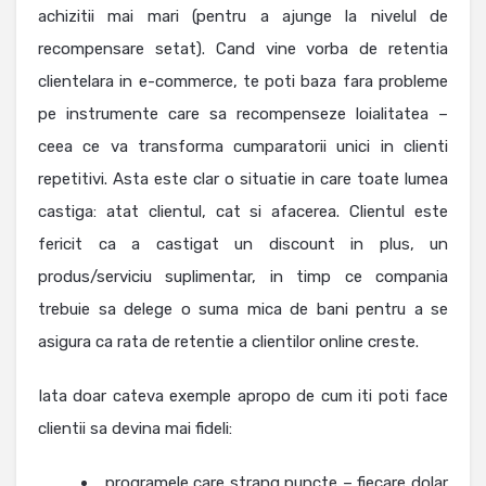
achizitii mai mari (pentru a ajunge la nivelul de
recompensare setat). Cand vine vorba de retentia
clientelara in e-commerce, te poti baza fara probleme
pe instrumente care sa recompenseze loialitatea –
ceea ce va transforma cumparatorii unici in clienti
repetitivi. Asta este clar o situatie in care toate lumea
castiga: atat clientul, cat si afacerea. Clientul este
fericit ca a castigat un discount in plus, un
produs/serviciu suplimentar, in timp ce compania
trebuie sa delege o suma mica de bani pentru a se
asigura ca rata de retentie a clientilor online creste.
Iata doar cateva exemple apropo de cum iti poti face
clientii sa devina mai fideli:
programele care strang puncte – fiecare dolar