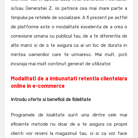
si/sau Generatiei Z, isi petrece cea mai mare parte a
timpului pe retelele de socializare. A fi prezent pe astfel
de platforme este o modalitate excelenta de a crea o
conexiune umana cu publicul tau, de a te diferentia de
alte marci si de a te asigura ca ai un loc de durata in
mintea oamenilor care te urmaresc. Mai mult, poti
incuraja mai mult continut generat de utilizator.
Modalitati de a imbunatati retentia clientelara
online in e-commerce
Introdu oferte si beneficii de fidelitate
Programele de loialitate sunt una dintre cele mai
eficiente metode nu doar de a te asigura ca proprii
clienti vor reveni la magazinul tau, ci si ca vor face