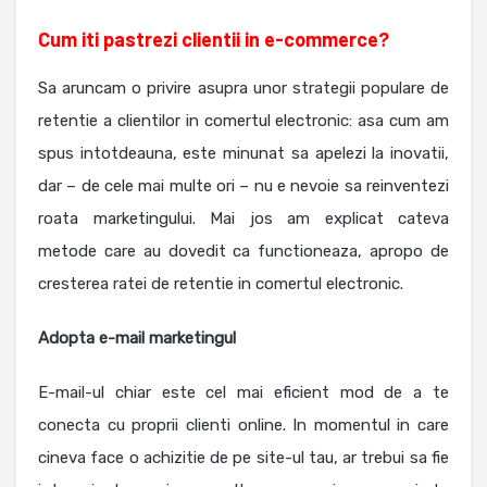
Cum iti pastrezi clientii in e-commerce?
Sa aruncam o privire asupra unor strategii populare de
retentie a clientilor in comertul electronic: asa cum am
spus intotdeauna, este minunat sa apelezi la inovatii,
dar – de cele mai multe ori – nu e nevoie sa reinventezi
roata marketingului. Mai jos am explicat cateva
metode care au dovedit ca functioneaza, apropo de
cresterea ratei de retentie in comertul electronic.
Adopta e-mail marketingul
E-mail-ul chiar este cel mai eficient mod de a te
conecta cu proprii clienti online. In momentul in care
cineva face o achizitie de pe site-ul tau, ar trebui sa fie