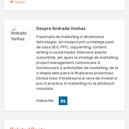
Share
Despre
Andrada Vonhaz
Pasionata de marketing si dinamismul
tehnologiei, am inceput prin a intelege pasii
de baza SEO, PPC, copywriting, content
writing si social media. Imbinand aceste
cunostinte, am ajuns la strategii de marketing,
project management, comunicare si
monitorizare a activitatilor de marketing, de la
o simpla idee pana la finalizarea proiectului.
Deviza mea: intotdeauna ai ceva de invatat si
pus in practica. In marketing nu te plictisesti
niciodata.
Follow Me