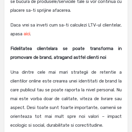
se bucura de produsele/serviciile tale si vor continua cu
placere sa-ti sprijine afacerea.
Daca vrei sa inveti cum sa-ti calculezi LTV-ul clientelar,
apasa
aici
.
Fidelitatea clientelara se poate transforma in
promovare de brand, atragand astfel clienti noi
Una dintre cele mai mari strategii de retentie a
clientilor online este crearea unei identitati de brand la
care publicul tau se poate raporta la nivel personal. Nu
mai este vorba doar de calitate, viteza de livrare sau
aspect. Desi toate sunt foarte importante, oamenii se
orienteaza tot mai mult spre noi valori – impact
ecologic si social, durabilitate si corectitudine.