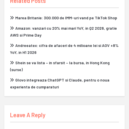
Related Posts
Marea Britanie: 300.000 de IMM-uri vand pe TikTok Shop
Amazon: vanzari cu 20% mai mari YoY, in Q2 2026, gratie
AWS si Prime Day
Andreeatex: cifra de afaceri de 4 milioane lei si AOV +8%
YoY, in H1 2026
Shein se va lista – in sfarsit – la bursa, in Hong Kong
(surse)
Glovo integreaza ChatGPT si Claude, pentru o noua
experienta de cumparaturi
Leave A Reply