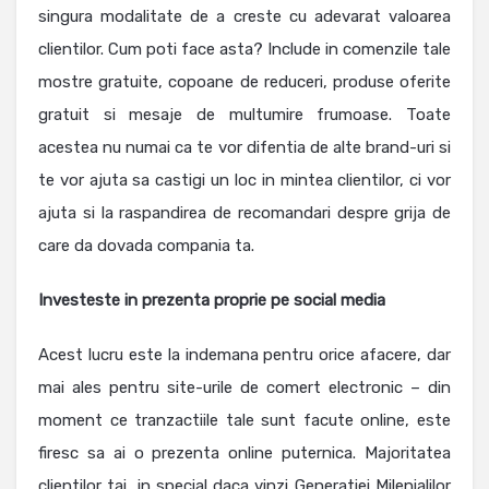
singura modalitate de a creste cu adevarat valoarea
clientilor. Cum poti face asta? Include in comenzile tale
mostre gratuite, copoane de reduceri, produse oferite
gratuit si mesaje de multumire frumoase. Toate
acestea nu numai ca te vor difentia de alte brand-uri si
te vor ajuta sa castigi un loc in mintea clientilor, ci vor
ajuta si la raspandirea de recomandari despre grija de
care da dovada compania ta.
Investeste in prezenta proprie pe social media
Acest lucru este la indemana pentru orice afacere, dar
mai ales pentru site-urile de comert electronic – din
moment ce tranzactiile tale sunt facute online, este
firesc sa ai o prezenta online puternica. Majoritatea
clientilor tai, in special daca vinzi Generatiei Milenialilor