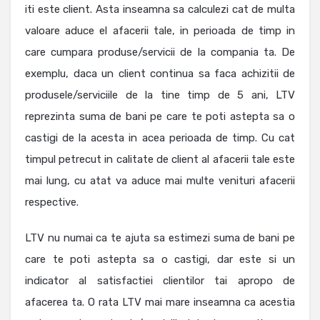
iti este client. Asta inseamna sa calculezi cat de multa
valoare aduce el afacerii tale, in perioada de timp in
care cumpara produse/servicii de la compania ta. De
exemplu, daca un client continua sa faca achizitii de
produsele/serviciile de la tine timp de 5 ani, LTV
reprezinta suma de bani pe care te poti astepta sa o
castigi de la acesta in acea perioada de timp. Cu cat
timpul petrecut in calitate de client al afacerii tale este
mai lung, cu atat va aduce mai multe venituri afacerii
respective.
LTV nu numai ca te ajuta sa estimezi suma de bani pe
care te poti astepta sa o castigi, dar este si un
indicator al satisfactiei clientilor tai apropo de
afacerea ta. O rata LTV mai mare inseamna ca acestia