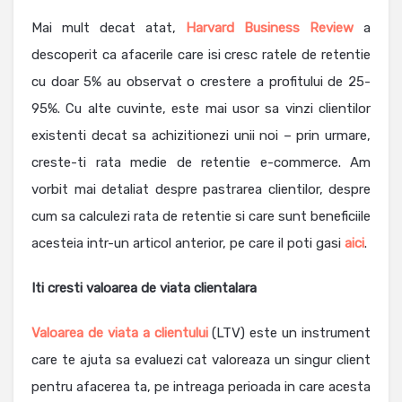
Mai mult decat atat,
Harvard Business Review
a
descoperit ca afacerile care isi cresc ratele de retentie
cu doar 5% au observat o crestere a profitului de 25-
95%. Cu alte cuvinte, este mai usor sa vinzi clientilor
existenti decat sa achizitionezi unii noi – prin urmare,
creste-ti rata medie de retentie e-commerce. Am
vorbit mai detaliat despre pastrarea clientilor, despre
cum sa calculezi rata de retentie si care sunt beneficiile
acesteia intr-un articol anterior, pe care il poti gasi
aici
.
Iti cresti valoarea de viata clientalara
Valoarea de viata a clientului
(LTV) este un instrument
care te ajuta sa evaluezi cat valoreaza un singur client
pentru afacerea ta, pe intreaga perioada in care acesta