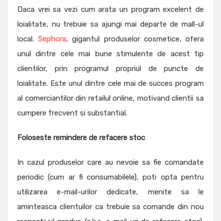
Daca vrei sa vezi cum arata un program excelent de
loialitate, nu trebuie sa ajungi mai departe de mall-ul
local.
Sephora
, gigantul produselor cosmetice, ofera
unul dintre cele mai bune stimulente de acest tip
clientilor, prin programul propriul de puncte de
loialitate. Este unul dintre cele mai de succes program
al comerciantilor din retailul online, motivand clientii sa
cumpere frecvent si substantial.
Foloseste remindere de refacere stoc
In cazul produselor care au nevoie sa fie comandate
periodic (cum ar fi consumabilele), poti opta pentru
utilizarea e-mail-urilor dedicate, menite sa le
aminteasca clientuilor ca trebuie sa comande din nou