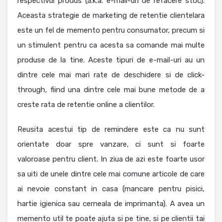
respectivul produs (a.k.a. e-mail-uri de refacere stoc).
Aceasta strategie de marketing de retentie clientelara
este un fel de memento pentru consumator, precum si
un stimulent pentru ca acesta sa comande mai multe
produse de la tine. Aceste tipuri de e-mail-uri au un
dintre cele mai mari rate de deschidere si de click-
through, fiind una dintre cele mai bune metode de a
creste rata de retentie online a clientilor.
Reusita acestui tip de remindere este ca nu sunt
orientate doar spre vanzare, ci sunt si foarte
valoroase pentru client. In ziua de azi este foarte usor
sa uiti de unele dintre cele mai comune articole de care
ai nevoie constant in casa (mancare pentru pisici,
hartie igienica sau cerneala de imprimanta). A avea un
memento util te poate ajuta si pe tine, si pe clientii tai