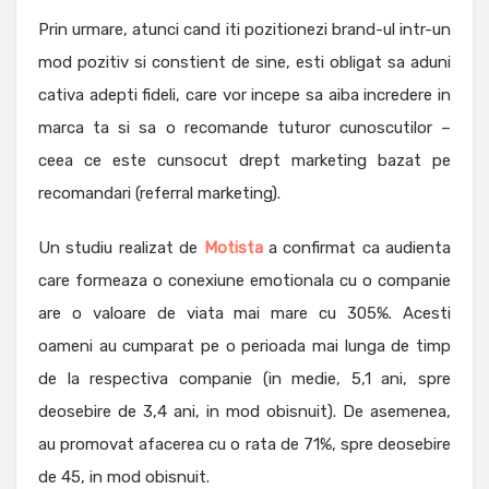
Prin urmare, atunci cand iti pozitionezi brand-ul intr-un
mod pozitiv si constient de sine, esti obligat sa aduni
cativa adepti fideli, care vor incepe sa aiba incredere in
marca ta si sa o recomande tuturor cunoscutilor –
ceea ce este cunsocut drept marketing bazat pe
recomandari (referral marketing).
Un studiu realizat de
Motista
a confirmat ca audienta
care formeaza o conexiune emotionala cu o companie
are o valoare de viata mai mare cu 305%. Acesti
oameni au cumparat pe o perioada mai lunga de timp
de la respectiva companie (in medie, 5,1 ani, spre
deosebire de 3,4 ani, in mod obisnuit). De asemenea,
au promovat afacerea cu o rata de 71%, spre deosebire
de 45, in mod obisnuit.