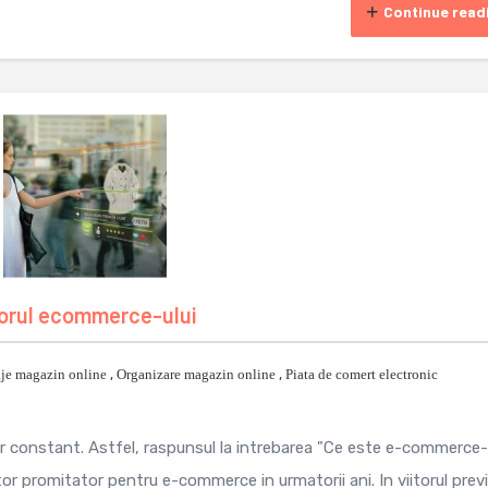
Continue read
itorul ecommerce-ului
je magazin online
,
Organizare magazin online
,
Piata de comert electronic
 constant. Astfel, raspunsul la intrebarea "Ce este e-commerce-
tor promitator pentru e-commerce in urmatorii ani. In viitorul previz