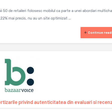
i 50 de retaileri folosesc mobilul ca parte a unei abordari multich
22% mai precis, nu au un site optimizat ...
Continue read
tizarile privind autenticitatea din evaluari si recenz