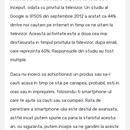
inceput, odata cu privitul la televizor. Un studiu al
Google si IPSOS din septembrie 2012 a aratat ca 44%
dintre noi cautam pe internet in timp ce ne uitam la
televizor. Aceasta activitate este a doua cea mai
desfasurata in timpul privitului la televizor, dupa email,
care reprezinta 60%. Raspunsurile din studiu au fost
multiple.
Daca nu incerci sa achizitionezi un produs sau sa-l
cauti acasa in timp ce stai pe canapea, probabil, esti in
oras sau in imprejurimi, folosindu-ti smartphone-ul
care te ajute sa cauti sau sa cumperi. Rata de
penetrare a smartphone-ului este destul de avansata,
astfel incat putem spune ca pana la sfarsitul acestui
an, cu siguranta, putem incepe sa ne gandim la aceste