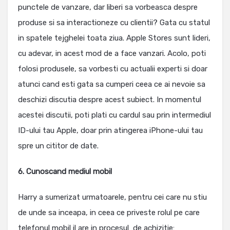
punctele de vanzare, dar liberi sa vorbeasca despre
produse si sa interactioneze cu clientii? Gata cu statul
in spatele tejghelei toata ziua. Apple Stores sunt lideri,
cu adevar, in acest mod de a face vanzari. Acolo, poti
folosi produsele, sa vorbesti cu actualii experti si doar
atunci cand esti gata sa cumperi ceea ce ai nevoie sa
deschizi discutia despre acest subiect. In momentul
acestei discutii, poti plati cu cardul sau prin intermediul
ID-ului tau Apple, doar prin atingerea iPhone-ului tau
spre un cititor de date.
6. Cunoscand mediul mobil
Harry a sumerizat urmatoarele, pentru cei care nu stiu
de unde sa inceapa, in ceea ce priveste rolul pe care
telefonul mobil il are in procesul de achizitie: