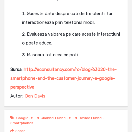
Gaseste date despre cati dintre clientii tai
interactioneaza prin telefonul mobil.
Evalueaza valoarea pe care aceste interactiuni
o poate aduce.
Masoara tot ceea ce poti.
Sursa:
http://econsultancy.com/ro/blog/63020-the-
smartphone-and-the-customer-journey-a-google-
perspective
Autor:
Ben Davis
Google
,
Multi-Channel Funnel
,
Multi-Device Funnel
,
Smartphones
Share