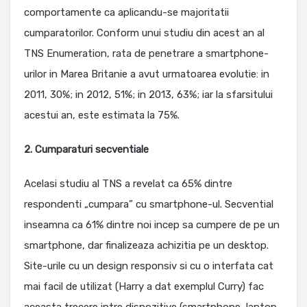
comportamente ca aplicandu-se majoritatii
cumparatorilor. Conform unui studiu din acest an al
TNS Enumeration, rata de penetrare a smartphone-
urilor in Marea Britanie a avut urmatoarea evolutie: in
2011, 30%; in 2012, 51%; in 2013, 63%; iar la sfarsitului
acestui an, este estimata la 75%.
2. Cumparaturi secventiale
Acelasi studiu al TNS a revelat ca 65% dintre
respondenti „cumpara” cu smartphone-ul. Secvential
inseamna ca 61% dintre noi incep sa cumpere de pe un
smartphone, dar finalizeaza achizitia pe un desktop.
Site-urile cu un design responsiv si cu o interfata cat
mai facil de utilizat (Harry a dat exemplul Curry) fac