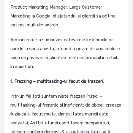
Product Marketing Manager, Large Customer
Marketing la Google, el ajutandu-si clientii sa obtina
cat mai mult din search.
Am incercat sa sumarizez cateva dintre lucrurile pe
care le-a spus acesta, oferind o privire de ansamblu in
ceea ce priveste implicatiile telefonului mobil in retail,
in acest an.
1. Frazzing – multitasking-ul facut de frazzeri.
Intr-un fel toti suntem niste frazzeri (n.red. –
multitasking-ul frenetic si ineficient; de obicei, creeaza
iluzia ca ai facut multe, dar calitatea muncii este
scazuta). Astfel, atunci cand facem cumparaturi,
adesea, suntem distrasi. S-ar putea ca totul sa fi