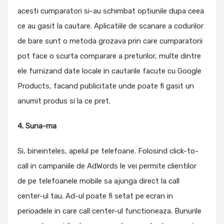
acesti cumparatori si-au schimbat optiunile dupa ceea
ce au gasit la cautare. Aplicatiile de scanare a codurilor
de bare sunt o metoda grozava prin care cumparatorii
pot face o scurta comparare a preturilor, multe dintre
ele furnizand date locale in cautarile facute cu Google
Products, facand publicitate unde poate fi gasit un
anumit produs si la ce pret.
4. Suna-ma
Si, bineinteles, apelul pe telefoane. Folosind click-to-
call in campaniile de AdWords le vei permite clientilor
de pe telefoanele mobile sa ajunga direct la call
center-ul tau. Ad-ul poate fi setat pe ecran in
perioadele in care call center-ul functioneaza. Bunurile