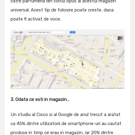
catre parfumeria din coltul opus al acestui magazin
universal. Acest tip de folosire poate creste, daca
poate fi activat de voce.
3. Odata ce esti in magazin…
Un studiu al Cisco si al Google de anul trecut a aratat
ca 45% dintre utilizatorii de smartphone-uri au cautat
produse in timp ce erau in magazin, iar 20% dintre