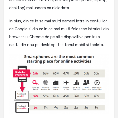
aceasta trecere intre dispozitive (smartphone, laptop,
desktop) mai usoara ca niciodata.
In plus, din ce in se mai multi oameni intra in contul lor
de Google si din ce in ce mai multi folosesc istoricul din
browser-ul Chrome de pe alte dispozitive pentru a
cauta din nou pe desktop, telefonul mobil si tableta.