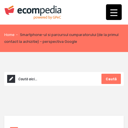
Home
-
Smartphone-ul si parcursul cumparatorului (de la primul
contact la achizitie) – perspectiva Google
Caută