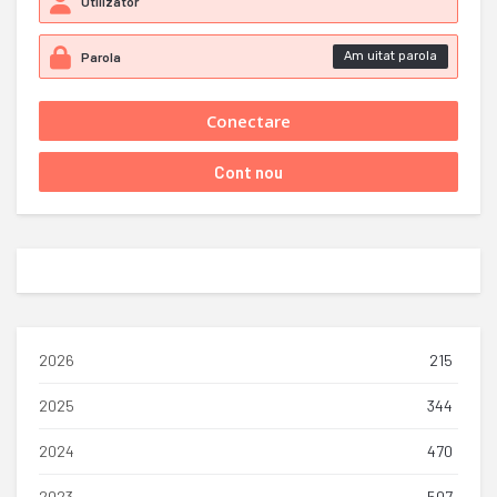
Am uitat parola
2026
215
2025
344
2024
470
2023
507