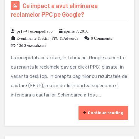
Ce impact a avut eliminarea
reclamelor PPC pe Google?
pr [ @ ] ecompedia ro
aprilie 7, 2016
Evenimente & Stiri
,
PPC & Adwords
0 Comments
1060 vizualizari
La inceputul acestui an, in februarie, Google a anuntat
ca renunta la reclamele pay per click (PPC) plasate, in
varianta desktop, in dreapta paginilor cu rezultatele de
cautare (SERP), mutandu-le in partea superioara si
inferioara a cautarilor. Schimbarea a fost ...
Continue reading