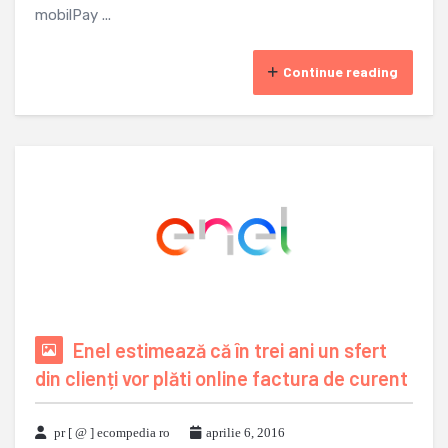
mobilPay ...
Continue reading
Enel estimează că în trei ani un sfert
din clienți vor plăti online factura de curent
pr [ @ ] ecompedia ro
aprilie 6, 2016