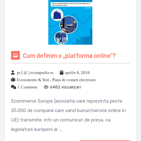
Cum definim o „platforma online”?
pr [ @ ] ecompedia ro
aprilie 8, 2016
Evenimente & Stiri
,
Piata de comert electronic
1 Comment
6482 vizualizari
Ecommerce Europe (asociatia care reprezinta peste
25.000 de companii care vand bunuri/servicii online in
UE) transmite, intr-un comunicat de presa, ca
legislatorii europeni ar ...