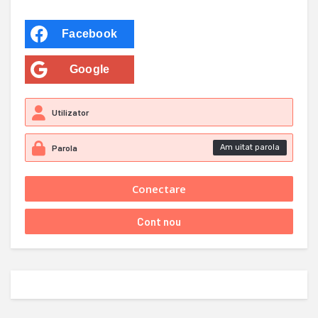
Facebook
Google
Am uitat parola