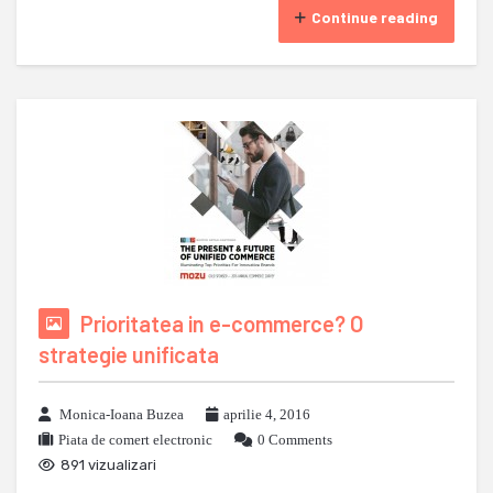
Continue reading
Prioritatea in e-commerce? O
strategie unificata
Monica-Ioana Buzea
aprilie 4, 2016
Piata de comert electronic
0 Comments
891 vizualizari