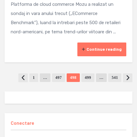
Platforma de cloud commerce Mozu a realizat un
sondaj in vara anului trecut („ECommerce
Benchmark”), luand la intrebari peste 500 de retaileri
nord-americani, pe tema trend-urilor viitoare din ...
Continue reading
1
…
497
498
499
…
541
Conectare