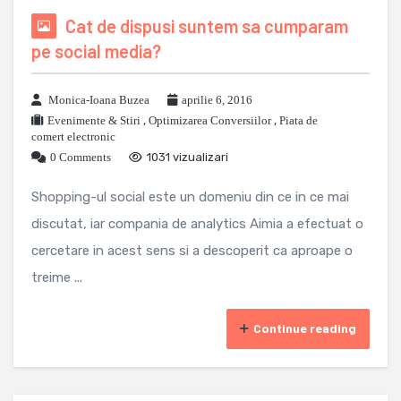
Cat de dispusi suntem sa cumparam
pe social media?
Monica-Ioana Buzea
aprilie 6, 2016
Evenimente & Stiri
,
Optimizarea Conversiilor
,
Piata de
comert electronic
0 Comments
1031 vizualizari
Shopping-ul social este un domeniu din ce in ce mai
discutat, iar compania de analytics Aimia a efectuat o
cercetare in acest sens si a descoperit ca aproape o
treime ...
Continue reading