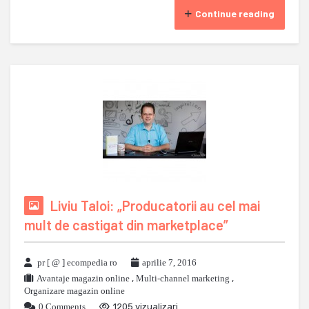
Continue reading
Liviu Taloi: „Producatorii au cel mai
mult de castigat din marketplace”
pr [ @ ] ecompedia ro
aprilie 7, 2016
Avantaje magazin online
,
Multi-channel marketing
,
Organizare magazin online
0 Comments
1205 vizualizari