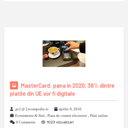
MasterCard: pana in 2020, 38% dintre
platile din UE vor fi digitale
pr [ @ ] ecompedia ro
aprilie 9, 2016
Evenimente & Stiri
,
Piata de comert electronic
,
Plati online
0 Comments
1023 vizualizari