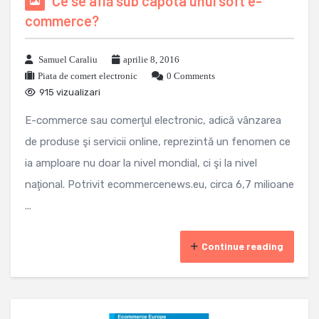
Ce se află sub capota unui soft e-
commerce?
Samuel Caraliu
aprilie 8, 2016
Piata de comert electronic
0 Comments
915 vizualizari
E-commerce sau comerţul electronic, adică vânzarea
de produse şi servicii online, reprezintă un fenomen ce
ia amploare nu doar la nivel mondial, ci şi la nivel
naţional. Potrivit ecommercenews.eu, circa 6,7 milioane
...
Continue reading