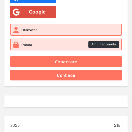
Google
Am uitat parola
2026
215