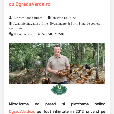
cu OgradaVerde.ro
Monica-Ioana Buzea
ianuarie 18, 2022
Avantaje magazin online
,
Evenimente & Stiri
,
Piata de comert
electronic
0 Comments
379 vizualizari
Microferma de pasari si platforma online
OgradaVerde.ro
au fost infiintate in 2012 si vand pe