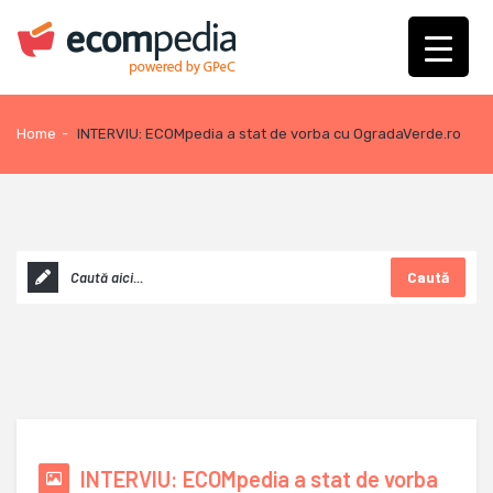
Home
-
INTERVIU: ECOMpedia a stat de vorba cu OgradaVerde.ro
Caută
INTERVIU: ECOMpedia a stat de vorba