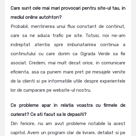
Care sunt cele mai mari provocari pentru site-ul tau, in
mediul online autohton?
Probabil, mentinerea unui flux constant de continut,
care sa ne aduca trafic pe site. Totusi, noi ne-am
indreptat atentia spre imbunatarirea continua a
continutului cu care dorim ca Ograda Verde sa fie
asociat. Credem, mai mult decat orice, in comunicare
eficienta, asa ca punem mare pret pe mesajele venite
de la clienti si pe informatiile utile despre experientele
lor de cumparare pe website-ul nostru.
Ce probleme apar in relatia voastra cu firmele de
curierat? Ce ati facut sa le depasiti?
Din fericire, nu am avut probleme notabile la acest
capitol. Avem un program clar de livrare, detaliat si pe