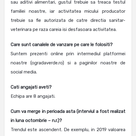
sau aditivi alimentari, gustul trebuie sa treaca testul
familiei noastre, iar activitatea micului producator
trebuie sa fie autorizata de catre directia sanitar-
veterinara pe raza careia isi desfasoara activitatea.
Care sunt canalele de vanzare pe care le folositi?
Suntem prezenti online prin intermediul platformei
noastre (ogradaverde.ro) si a paginilor noastre de
social media.
Cati angajati aveti?
Echipa are 8 angajati.
Cum va merge in perioada asta (interviul a fost realizat
in luna octombrie – n.r.)?
Trendul este ascendent. De exemplu, in 2019 valoarea