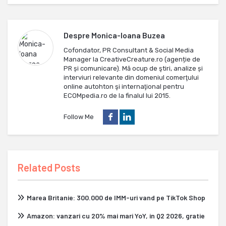
Despre
Monica-Ioana Buzea
Cofondator, PR Consultant & Social Media
Manager la CreativeCreature.ro (agenție de
PR și comunicare). Mă ocup de ştiri, analize și
interviuri relevante din domeniul comerţului
online autohton şi internaţional pentru
ECOMpedia.ro de la finalul lui 2015.
Follow Me
Related Posts
Marea Britanie: 300.000 de IMM-uri vand pe TikTok Shop
Amazon: vanzari cu 20% mai mari YoY, in Q2 2026, gratie