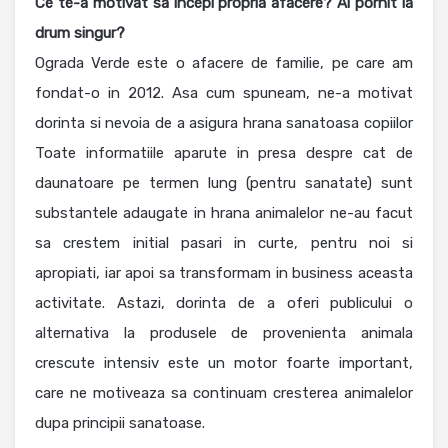
Ce te-a motivat sa incepi propria afacere? Ai pornit la
drum singur?
Ograda Verde este o afacere de familie, pe care am
fondat-o in 2012. Asa cum spuneam, ne-a motivat
dorinta si nevoia de a asigura hrana sanatoasa copiilor
Toate informatiile aparute in presa despre cat de
daunatoare pe termen lung (pentru sanatate) sunt
substantele adaugate in hrana animalelor ne-au facut
sa crestem initial pasari in curte, pentru noi si
apropiati, iar apoi sa transformam in business aceasta
activitate. Astazi, dorinta de a oferi publicului o
alternativa la produsele de provenienta animala
crescute intensiv este un motor foarte important,
care ne motiveaza sa continuam cresterea animalelor
dupa principii sanatoase.