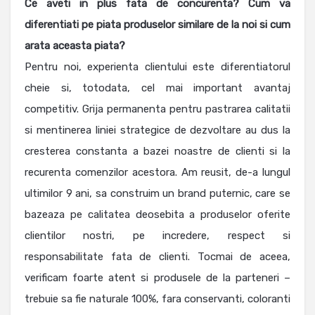
Ce aveti in plus fata de concurenta? Cum va
diferentiati pe piata produselor similare de la noi si cum
arata aceasta piata?
Pentru noi, experienta clientului este diferentiatorul
cheie si, totodata, cel mai important avantaj
competitiv. Grija permanenta pentru pastrarea calitatii
si mentinerea liniei strategice de dezvoltare au dus la
cresterea constanta a bazei noastre de clienti si la
recurenta comenzilor acestora. Am reusit, de-a lungul
ultimilor 9 ani, sa construim un brand puternic, care se
bazeaza pe calitatea deosebita a produselor oferite
clientilor nostri, pe incredere, respect si
responsabilitate fata de clienti. Tocmai de aceea,
verificam foarte atent si produsele de la parteneri –
trebuie sa fie naturale 100%, fara conservanti, coloranti