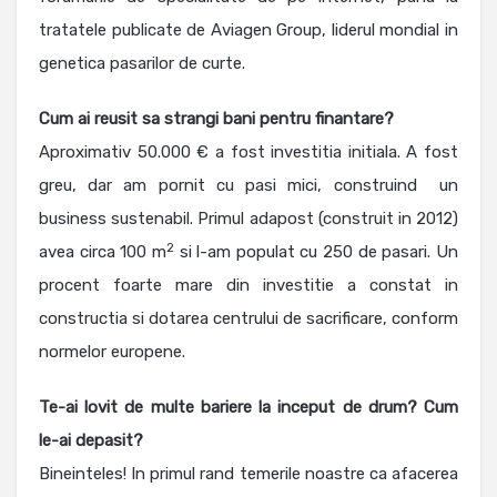
tratatele publicate de Aviagen Group, liderul mondial in
genetica pasarilor de curte.
Cum ai reusit sa strangi bani pentru finantare?
Aproximativ 50.000 € a fost investitia initiala. A fost
greu, dar am pornit cu pasi mici, construind un
business sustenabil. Primul adapost (construit in 2012)
2
avea circa 100 m
si l-am populat cu 250 de pasari. Un
procent foarte mare din investitie a constat in
constructia si dotarea centrului de sacrificare, conform
normelor europene.
Te-ai lovit de multe bariere la inceput de drum? Cum
le-ai depasit?
Bineinteles! In primul rand temerile noastre ca afacerea