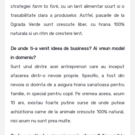
strategiei
farm to fork
, cu un lant alimentar scurt si o
trasabilitate clara a produselor. Astfel, pasarile de la
Ograda Verde sunt crescute liber, cu hrana 100%
naturala si un ritm de crestere lent.
De unde ti-a venit ideea de business? Ai vreun model
in domeniu?
Sunt unul dintre acei antreprenori care au inceput
afacerea dintr-o nevoie proprie. Specific, a fost din
nevoia si dorinta de a asigura hrana sanatoasa pentru
familie, in special pentru copil. Pe vremea aceea, acum
10 ani, existau foarte putine surse de unde puteai
achizitiona carne de la animale crescute 100% natural,
nici acum nu sunt prea multe.