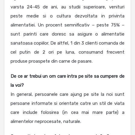
varsta 24-45 de ani, au studii superioare, venituri
peste medie si o cultura dezvoltata in privinta
alimentatiei. Un procent semnificativ – peste 75% –
sunt parinti care doresc sa asigure o alimentatie
sanatoasa copiilor. De altfel, 1 din 3 clienti comanda de
cel putin de 2 ori pe luna, consumand frecvent
produse proaspete din carne de pasare.
De ce ar trebui un om care intra pe site sa cumpere de
la voi?
In general, persoanele care ajung pe site la noi sunt
persoane informate si orientate catre un stil de viata
care include folosirea (in cea mai mare parte) a
alimentelor neprocesate, naturale.