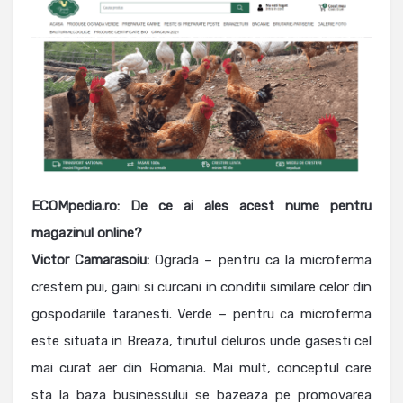
ECOMpedia.ro: De ce ai ales acest nume pentru
magazinul online?
Victor Camarasoiu:
Ograda – pentru ca la microferma
crestem pui, gaini si curcani in conditii similare celor din
gospodariile taranesti. Verde – pentru ca microferma
este situata in Breaza, tinutul deluros unde gasesti cel
mai curat aer din Romania. Mai mult, conceptul care
sta la baza businessului se bazeaza pe promovarea