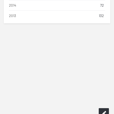
2014
72
2013
132