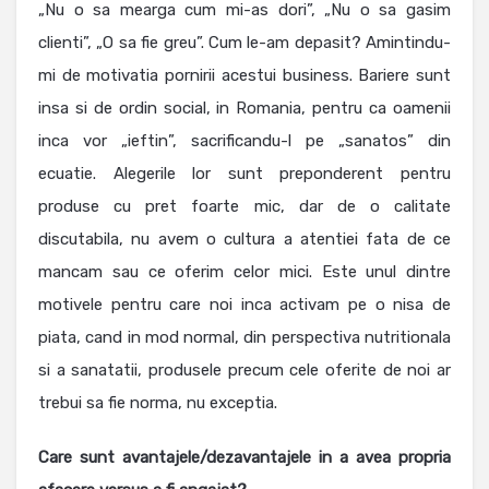
„Nu o sa mearga cum mi-as dori”, „Nu o sa gasim
clienti”, „O sa fie greu”. Cum le-am depasit? Amintindu-
mi de motivatia pornirii acestui business. Bariere sunt
insa si de ordin social, in Romania, pentru ca oamenii
inca vor „ieftin”, sacrificandu-l pe „sanatos” din
ecuatie. Alegerile lor sunt preponderent pentru
produse cu pret foarte mic, dar de o calitate
discutabila, nu avem o cultura a atentiei fata de ce
mancam sau ce oferim celor mici. Este unul dintre
motivele pentru care noi inca activam pe o nisa de
piata, cand in mod normal, din perspectiva nutritionala
si a sanatatii, produsele precum cele oferite de noi ar
trebui sa fie norma, nu exceptia.
Care sunt avantajele/dezavantajele in a avea propria