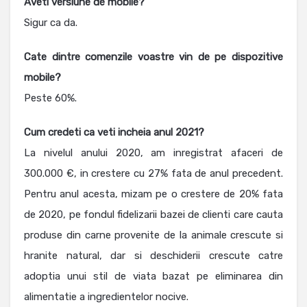
Aveti versiune de mobile?
Sigur ca da.
Cate dintre comenzile voastre vin de pe dispozitive
mobile?
Peste 60%.
Cum credeti ca veti incheia anul 2021?
La nivelul anului 2020, am inregistrat afaceri de
300.000 €, in crestere cu 27% fata de anul precedent.
Pentru anul acesta, mizam pe o crestere de 20% fata
de 2020, pe fondul fidelizarii bazei de clienti care cauta
produse din carne provenite de la animale crescute si
hranite natural, dar si deschiderii crescute catre
adoptia unui stil de viata bazat pe eliminarea din
alimentatie a ingredientelor nocive.