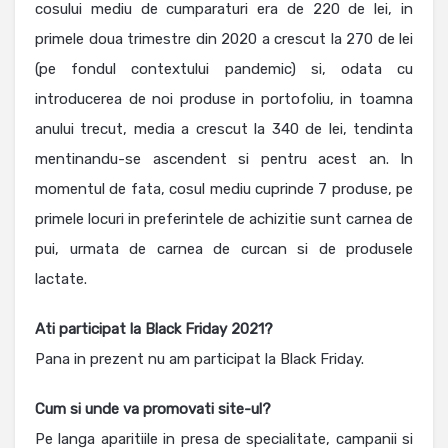
cosului mediu de cumparaturi era de 220 de lei, in
primele doua trimestre din 2020 a crescut la 270 de lei
(pe fondul contextului pandemic) si, odata cu
introducerea de noi produse in portofoliu, in toamna
anului trecut, media a crescut la 340 de lei, tendinta
mentinandu-se ascendent si pentru acest an. In
momentul de fata, cosul mediu cuprinde 7 produse, pe
primele locuri in preferintele de achizitie sunt carnea de
pui, urmata de carnea de curcan si de produsele
lactate.
Ati participat la Black Friday 2021?
Pana in prezent nu am participat la Black Friday.
Cum si unde va promovati site-ul?
Pe langa aparitiile in presa de specialitate, campanii si