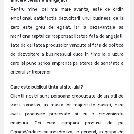
afacere versus a fi angajat?
Pentru mine, cel mai mare avantaj este de ordin
emotional: satisfactia dezvoltarii unui business de la
zero este greu de egalat. Iar la dezavantaje as
mentiona faptul ca responsabilitatea fata de angajati,
fata de calitatea produselor vandute si fata de politica
de dezvoltare a businessului duce in timp la o uzura
care isi pune serios amprenta pe starea de sanatate a
oricarui antreprenor.
Care este publicul tinta al site-ului?
Clientii nostri sunt persoane preocupate de un stil de
viata sanatos, in marea lor majoritate parinti, care
evita produsele procesate si cu o provenienta
nesigura. Cei care cumpara produse de pe
OgradaVerde.ro se incadreaza, in general, in grupa de