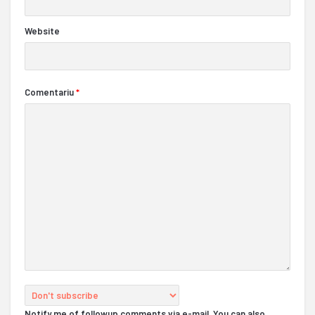
Website
Comentariu
*
Notify me of followup comments via e-mail. You can also