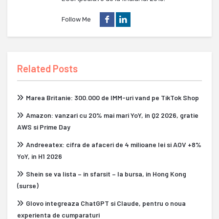
Follow Me
Related Posts
Marea Britanie: 300.000 de IMM-uri vand pe TikTok Shop
Amazon: vanzari cu 20% mai mari YoY, in Q2 2026, gratie
AWS si Prime Day
Andreeatex: cifra de afaceri de 4 milioane lei si AOV +8%
YoY, in H1 2026
Shein se va lista – in sfarsit – la bursa, in Hong Kong
(surse)
Glovo integreaza ChatGPT si Claude, pentru o noua
experienta de cumparaturi