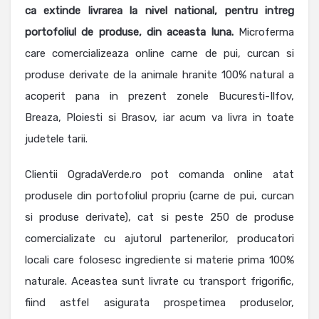
ca extinde livrarea la nivel national, pentru intreg
portofoliul de produse, din aceasta luna.
Microferma
care comercializeaza online carne de pui, curcan si
produse derivate de la animale hranite 100% natural a
acoperit pana in prezent zonele Bucuresti-Ilfov,
Breaza, Ploiesti si Brasov, iar acum va livra in toate
judetele tarii.
Clientii OgradaVerde.ro pot comanda online atat
produsele din portofoliul propriu (carne de pui, curcan
si produse derivate), cat si peste 250 de produse
comercializate cu ajutorul partenerilor, producatori
locali care folosesc ingrediente si materie prima 100%
naturale. Aceastea sunt livrate cu transport frigorific,
fiind astfel asigurata prospetimea produselor,