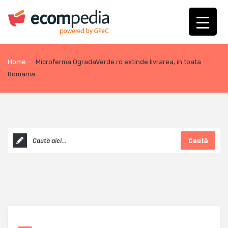
Home
-
Microferma OgradaVerde.ro extinde livrarea, in toata
Romania
Caută