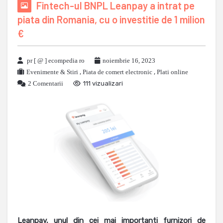
Fintech-ul BNPL Leanpay a intrat pe
piata din Romania, cu o investitie de 1 milion
€
pr [ @ ] ecompedia ro
noiembrie 16, 2023
Evenimente & Stiri
,
Piata de comert electronic
,
Plati online
2 Comentarii
111 vizualizari
Leanpay, unul din cei mai importanti furnizori de