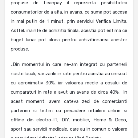
propuse de Leanpay il reprezinta posibilitatea
consumatorilor de a afla, in avans, ce suma pot accesa
in mai putin de 1 minut, prin serviciul Verifica Limita.
Astfel, inainte de achizitia finala, acestia pot estima ce
buget lunar pot aloca pentru achizitionarea acestor
produse.
„Din momentul in care ne-am integrat cu partenerii
nostri locali, vanzarile in rate pentru acestia au crescut
cu aproximativ 30%, iar valoarea medie a cosului de
cumparaturi in rate a avut un avans de circa 40%. In
acest moment, avem cateva zeci de comercianti
parteneri si tintim cu precadere retailerii online si
offline din electro-IT, DIY, mobilier, Home & Deco,
sport sau servicii medicale, care au in comun o valoare