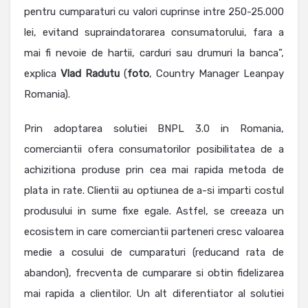
pentru cumparaturi cu valori cuprinse intre 250-25.000
lei, evitand supraindatorarea consumatorului, fara a
mai fi nevoie de hartii, carduri sau drumuri la banca”,
explica
Vlad
Radutu
(
foto
, Country Manager Leanpay
Romania).
Prin adoptarea solutiei BNPL 3.0 in Romania,
comerciantii ofera consumatorilor posibilitatea de a
achizitiona produse prin cea mai rapida metoda de
plata in rate. Clientii au optiunea de a-si imparti costul
produsului in sume fixe egale. Astfel, se creeaza un
ecosistem in care comerciantii parteneri cresc valoarea
medie a cosului de cumparaturi (reducand rata de
abandon), frecventa de cumparare si obtin fidelizarea
mai rapida a clientilor. Un alt diferentiator al solutiei