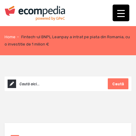
Home
-
Fintech-ul BNPL Leanpay a intrat pe piata din Romania, cu
o investitie de 1 milion €
Caută