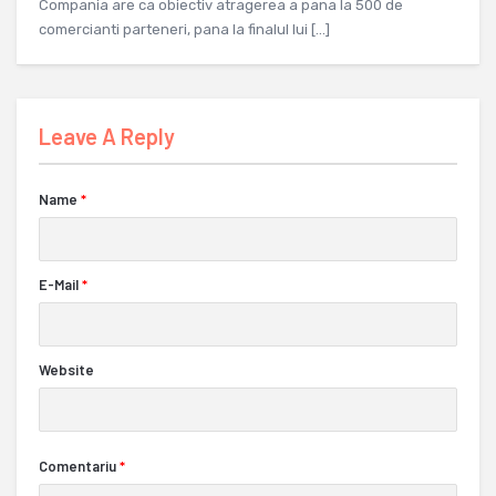
Compania are ca obiectiv atragerea a pana la 500 de
comercianti parteneri, pana la finalul lui […]
Leave A Reply
Name
*
E-Mail
*
Website
Comentariu
*