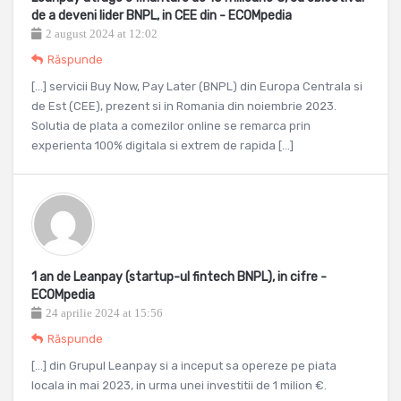
de a deveni lider BNPL, in CEE din - ECOMpedia
2 august 2024 at 12:02
Răspunde
[…] servicii Buy Now, Pay Later (BNPL) din Europa Centrala si
de Est (CEE), prezent si in Romania din noiembrie 2023.
Solutia de plata a comezilor online se remarca prin
experienta 100% digitala si extrem de rapida […]
1 an de Leanpay (startup-ul fintech BNPL), in cifre -
ECOMpedia
24 aprilie 2024 at 15:56
Răspunde
[…] din Grupul Leanpay si a inceput sa opereze pe piata
locala in mai 2023, in urma unei investitii de 1 milion €.