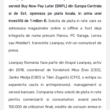
servicii Buy Now Pay Later (BNPL) din Europa Centrala
si de Est, opereaza pe piata locala, in urma unei
investitii de 1 milion €.
Solutia de plata in rate care se
adreseaza magazinelor online si offline a fost deja
integrata de nume precum Flanco, PC Garage, Lensa
sau Mobilier1, transmite Leanpay, intr-un comunicat de
presa.
Leanpay Romania face parte din Grupul Leanpay, activ
din 2018, coordonat de fondatorii Misa Zivic (CEO),
Janko Medja (CBO) si Tilen Zugwitz (CFO), o echipa cu
experienta vasta in antreprenoriat, management si
servicii bancare. Compania ofera solutii de plata in rate
pentru comercianti si consumatori, avand peste
100.000 de utilizatori finali, credite de consum emise in