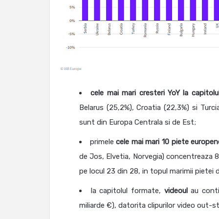
cele mai mari cresteri YoY la capitolu
Belarus (25,2%), Croatia (22,3%) si Turc
sunt din Europa Centrala si de Est;
primele
cele mai mari 10 piete europen
de Jos, Elvetia, Norvegia) concentreaza 8
pe locul 23 din 28, in topul marimii pietei 
la capitolul formate,
videoul
au conti
miliarde €), datorita clipurilor video out