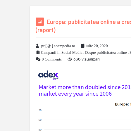
Europa: publicitatea online a cre
(raport)
pr [ @ ] ecompedia ro
iulie 20, 2020
Campanii in Social Media
,
Despre publicitatea online
,
0 Comments
638 vizualizari