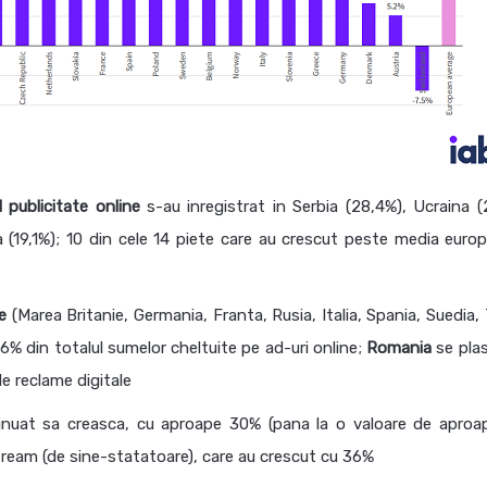
l publicitate online
s-au inregistrat in Serbia (28,4%), Ucraina (
ia (19,1%); 10 din cele 14 piete care au crescut peste media euro
e
(Marea Britanie, Germania, Franta, Rusia, Italia, Spania, Suedia, 
6% din totalul sumelor cheltuite pe ad-uri online;
Romania
se pla
de reclame digitale
nuat sa creasca, cu aproape 30% (pana la o valoare de aproa
-stream (de sine-statatoare), care au crescut cu 36%