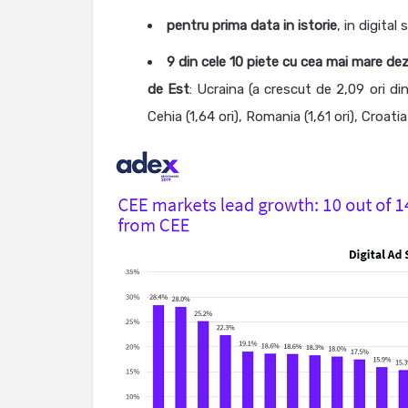
pentru prima data in istorie
, in digita
9 din cele 10 piete cu cea mai mare dez
de Est
: Ucraina (a crescut de 2,09 ori din 
Cehia (1,64 ori), Romania (1,61 ori), Croatia 