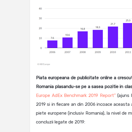
Piata europeana de publicitate online a crescut
Romania plasandu-se pe a sasea pozitie in cl
Europe AdEx Benchmark 2019 Report”
(ajuns l
2019 si in fiecare an din 2006 incoace aceasta a
piete europene (inclusiv Romania), la nivel de ma
concluzii legate de 2019: