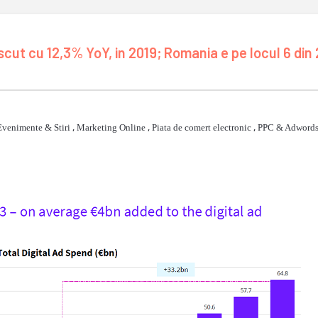
scut cu 12,3% YoY, in 2019; Romania e pe locul 6 din
Evenimente & Stiri
,
Marketing Online
,
Piata de comert electronic
,
PPC & Adword