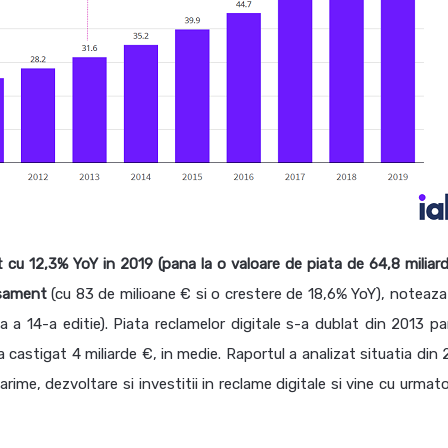
 cu 12,3% YoY in 2019 (pana la o valoare de piata de 64,8 miliard
asament
(cu 83 de milioane € si o crestere de 18,6% YoY), noteaz
a a 14-a editie). Piata reclamelor digitale s-a dublat din 2013 pa
 castigat 4 miliarde €, in medie. Raportul a analizat situatia din 
rime, dezvoltare si investitii in reclame digitale si vine cu urmat