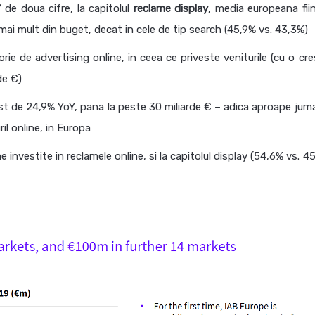
Y de doua cifre, la capitolul
reclame display
, media europeana fii
 mai mult din buget, decat in cele de tip search (45,9% vs. 43,3%)
e de advertising online, in ceea ce priveste veniturile (cu o cre
de €)
st de 24,9% YoY, pana la peste 30 miliarde € – adica aproape jum
il online, in Europa
e investite in reclamele online, si la capitolul display (54,6% vs. 4