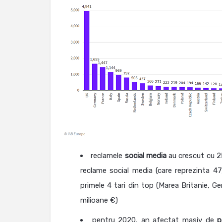
reclamele
social
media
au crescut cu 25
reclame social media (care reprezinta 47,
primele 4 tari din top (Marea Britanie, Ge
milioane €)
pentru 2020, an afectat masiv de
p