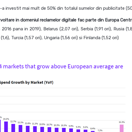
l s-a investit mai mult de 50% din totalul sumelor din publicitate (5
voltare in domeniul reclamelor digitale fac parte din Europa Centra
2016 pana in 2019), Belarus (2,07 ori), Serbia (1,91 ori), Rusia (1,8
(1,6), Turcia (1,57 ori), Ungaria (1,56 ori) si Finlanda (1,52 ori)