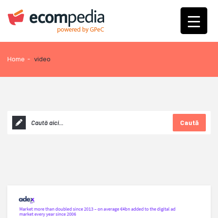
Home
-
video
Caută