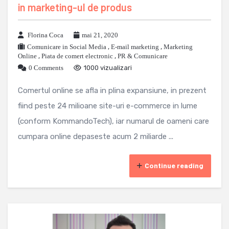
in marketing-ul de produs
Florina Coca
mai 21, 2020
Comunicare in Social Media
,
E-mail marketing
,
Marketing
Online
,
Piata de comert electronic
,
PR & Comunicare
0 Comments
1000 vizualizari
Comertul online se afla in plina expansiune, in prezent
fiind peste 24 milioane site-uri e-commerce in lume
(conform KommandoTech), iar numarul de oameni care
cumpara online depaseste acum 2 miliarde ...
Continue reading