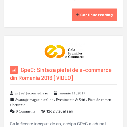
Continue reading
GpeC: Sinteza pietei de e-commerce
din Romania 2016 [VIDEO]
pr [ @ ] ecompedia ro
ianuarie 11, 2017
Avantaje magazin online
,
Evenimente & Stiri
,
Piata de comert
electronic
0 Comments
1262 vizualizari
Ca la fiecare inceput de an, echipa GPeC a adunat