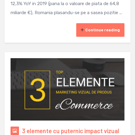
12,3% YoY in 2019 (pana la o valoare de piata de 64,8
miliarde €), Romania plasandu-se pe a sasea pozitie ...
Continue reading
3 elemente cu puternic impact vizual