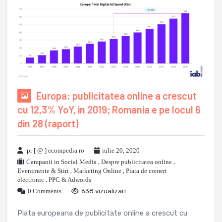
Europa: publicitatea online a crescut
cu 12,3% YoY, in 2019; Romania e pe locul 6
din 28 (raport)
pr [ @ ] ecompedia ro
iulie 20, 2020
Campanii in Social Media
,
Despre publicitatea online
,
Evenimente & Stiri
,
Marketing Online
,
Piata de comert
electronic
,
PPC & Adwords
0 Comments
638 vizualizari
Piata europeana de publicitate online a crescut cu