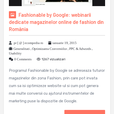
Fashionable by Google: webinarii
dedicate magazinelor online de fashion din
România
pr [ @ ] ecompedia ro
ianuarie 19, 2015
Generalitati
,
Optimizarea Conversiilor
,
PPC & Adwords
,
Usability
0 Comments
1267 vizualizari
Programul Fashionable by Google se adreseaza tuturor
magazinelor din zona Fashion, prin care pot invata
cum sa isi optimizeze website-ul si cum pot genera
mai multe conversii cu ajutorul instrumentelor de
marketing puse la dispozitie de Google.