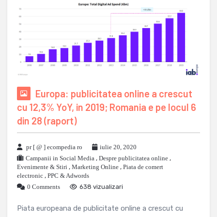
Europa: publicitatea online a crescut
cu 12,3% YoY, in 2019; Romania e pe locul 6
din 28 (raport)
pr [ @ ] ecompedia ro
iulie 20, 2020
Campanii in Social Media
,
Despre publicitatea online
,
Evenimente & Stiri
,
Marketing Online
,
Piata de comert
electronic
,
PPC & Adwords
0 Comments
638 vizualizari
Piata europeana de publicitate online a crescut cu