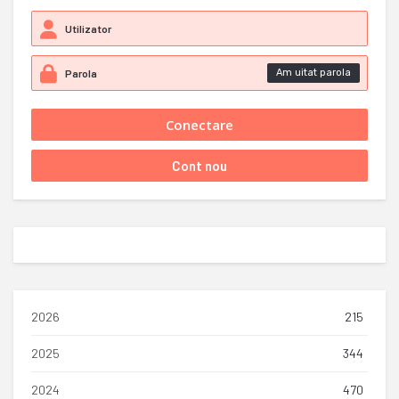
Am uitat parola
2026
215
2025
344
2024
470