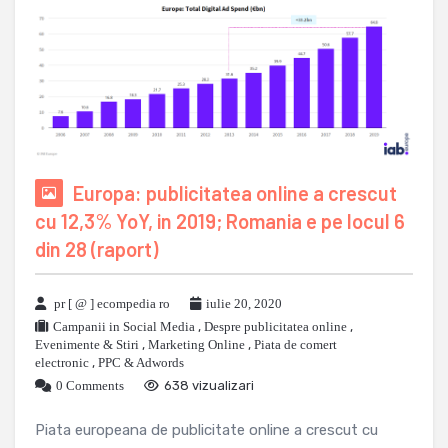
Europa: publicitatea online a crescut
cu 12,3% YoY, in 2019; Romania e pe locul 6
din 28 (raport)
pr [ @ ] ecompedia ro
iulie 20, 2020
Campanii in Social Media
,
Despre publicitatea online
,
Evenimente & Stiri
,
Marketing Online
,
Piata de comert
electronic
,
PPC & Adwords
0 Comments
638 vizualizari
Piata europeana de publicitate online a crescut cu