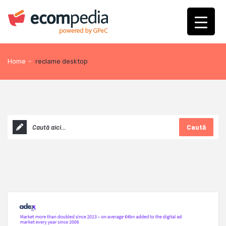
Home
-
reclame desktop
Caută