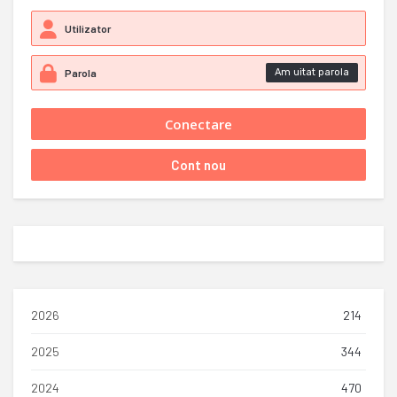
Am uitat parola
2026
214
2025
344
2024
470